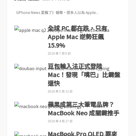
《iPhone News 愛瘋了》報導，很多人以為 Apple...
全球 PC 都在跌，只有
Apple Mac 逆勢狂飆
15.9%
2026 年 7 月 9 日
豆包輸入法正式登陸
Mac！發現「嘴巴」比鍵盤
還快
2026 年 5 月 13 日
蘋果成第三大筆電品牌？
MacBook Neo 成關鍵推手
2026 年 4 月 27 日
MacBook Pro OLED 要來