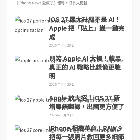
《iPhone News 愛瘋了》報導，很多人更新...
iOS 27 最大升級不是 AI！
Apple 把「貼上」變一鍵完
成
2026 年 7 月 28 日
別笑 Apple AI 太慢！蘋果
真正的 AI 戰略比想像更聰
明
2026 年 7 月 20 日
Apple 放大招！iOS 27 新
增粵語翻譯，出國更方便了
2026 年 7 月 9 日
iPhone 相機革命！RAW 9
把每一張照片救回更多細節