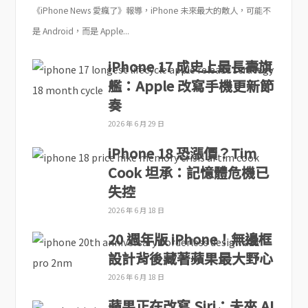
《iPhone News 愛瘋了》報導，iPhone 未來最大的敵人，可能不
是 Android，而是 Apple...
iPhone 17 成史上最長壽旗
艦：Apple 改寫手機更新節
奏
2026 年 6 月 29 日
iPhone 18 恐漲價？Tim
Cook 坦承：記憶體危機已
失控
2026 年 6 月 18 日
20 週年版 iPhone！無邊框
設計背後藏著蘋果最大野心
2026 年 6 月 18 日
蘋果正在改寫 Siri：未來 AI