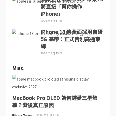
將直接「幫你操作
iPhone」
2026 年 6 月 17 日
iPhone 18 傳全面採用自研
5G 基帶：正式告別高通束
縛
2026 年 5 月 15 日
Mac
MacBook Pro OLED 為何鍾愛三星螢
幕？背後真正原因
iPhone Taiwan
2026 年 7 月 31 日