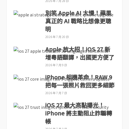
2026 年 7 月 28 日
別笑 Apple AI 太慢！蘋果
真正的 AI 戰略比想像更聰
明
2026 年 7 月 20 日
Apple 放大招！iOS 27 新
增粵語翻譯，出國更方便了
2026 年 7 月 9 日
iPhone 相機革命！RAW 9
把每一張照片救回更多細節
2026 年 7 月 7 日
iOS 27 最大亮點曝光！
iPhone 將主動阻止詐騙轉
帳
2026 年 7 月 3 日