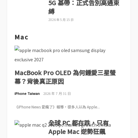
5G 基帶：正式告別高通束
縛
2026 年 5 月 15 日
Mac
MacBook Pro OLED 為何鍾愛三星螢
幕？背後真正原因
iPhone Taiwan
2026 年 7 月 31 日
《iPhone News 愛瘋了》報導，很多人以為 Apple...
全球 PC 都在跌，只有
Apple Mac 逆勢狂飆