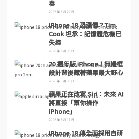
奏
2026 年 6 月 29 日
iPhone 18 恐漲價？Tim
Cook 坦承：記憶體危機已
失控
2026 年 6 月 18 日
20 週年版 iPhone！無邊框
設計背後藏著蘋果最大野心
2026 年 6 月 18 日
蘋果正在改寫 Siri：未來 AI
將直接「幫你操作
iPhone」
2026 年 6 月 17 日
iPhone 18 傳全面採用自研