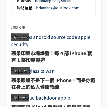
Bluesky：
brianfang.bsky.social
聯絡信箱：
brianfang@outlook.com
相關文章
Apple News
蘋果印度市場爆發！每 4 部 iPhone 就
有 1 部印度製造
Apple Glass
蘋果眼鏡不是下一個 iPhone，而是你戴
在身上的私人健康教練
Apple News
英國要求 iCloud 開後門，蘋果選擇反