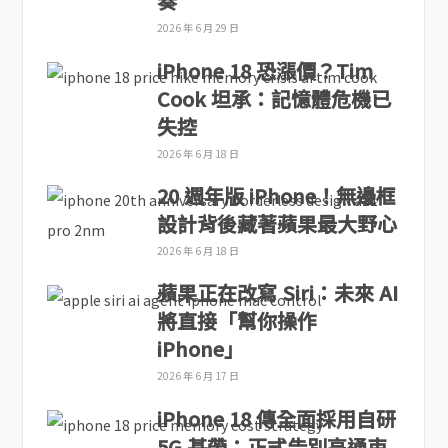
奏
2026 年 6 月 29 日
iPhone 18 恐漲價？Tim
Cook 坦承：記憶體危機已
失控
2026 年 6 月 18 日
20 週年版 iPhone！無邊框
設計背後藏著蘋果最大野心
2026 年 6 月 18 日
蘋果正在改寫 Siri：未來 AI
將直接「幫你操作
iPhone」
2026 年 6 月 17 日
iPhone 18 傳全面採用自研
5G 基帶：正式告別高通束