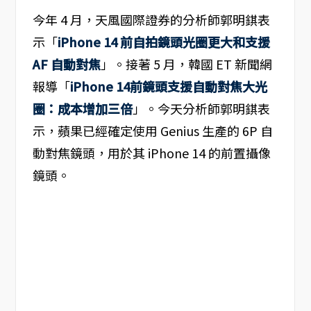
今年 4 月，天風國際證券的分析師郭明錤表
示「
iPhone 14 前自拍鏡頭光圈更大和支援
AF 自動對焦
」。接著 5 月，韓國 ET 新聞網
報導「
iPhone 14前鏡頭支援自動對焦大光
圈：成本增加三倍
」。今天分析師郭明錤表
示，蘋果已經確定使用 Genius 生產的 6P 自
動對焦鏡頭，用於其 iPhone 14 的前置攝像
鏡頭。