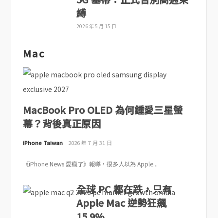
縛
2026 年 5 月 15 日
Mac
MacBook Pro OLED 為何鍾愛三星螢
幕？背後真正原因
iPhone Taiwan
2026 年 7 月 31 日
《iPhone News 愛瘋了》報導，很多人以為 Apple...
全球 PC 都在跌，只有
Apple Mac 逆勢狂飆
15.9%