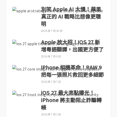
別笑 Apple AI 太慢！蘋果
真正的 AI 戰略比想像更聰
明
2026 年 7 月 20 日
Apple 放大招！iOS 27 新
增粵語翻譯，出國更方便了
2026 年 7 月 9 日
iPhone 相機革命！RAW 9
把每一張照片救回更多細節
2026 年 7 月 7 日
iOS 27 最大亮點曝光！
iPhone 將主動阻止詐騙轉
帳
2026 年 7 月 3 日