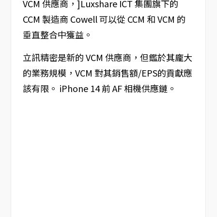
VCM 供應商，]Luxshare ICT 集團旗下的
CCM 製造商 Cowell 可以從 CCM 和 VCM 的
垂直整合中獲益。
立訊精密是新的 VCM 供應商，但鑑於其龐大
的業務規模，VCM 對其銷售額/EPS的貢獻應
該有限。 iPhone 14 前 AF 相機供應鏈。