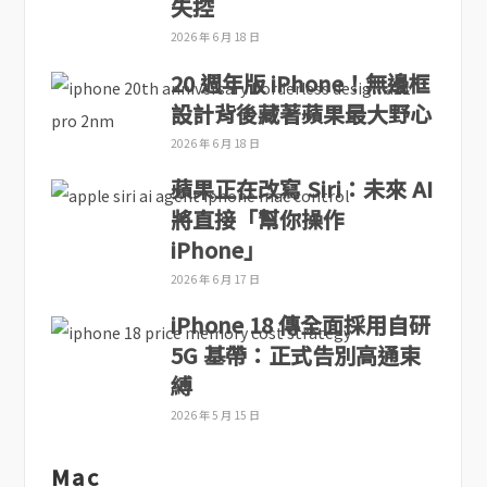
失控
2026 年 6 月 18 日
20 週年版 iPhone！無邊框
設計背後藏著蘋果最大野心
2026 年 6 月 18 日
蘋果正在改寫 Siri：未來 AI
將直接「幫你操作
iPhone」
2026 年 6 月 17 日
iPhone 18 傳全面採用自研
5G 基帶：正式告別高通束
縛
2026 年 5 月 15 日
Mac