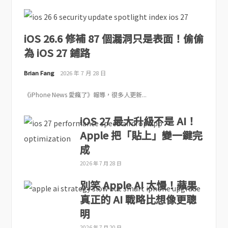
iOS 26.6 修補 87 個漏洞只是表面！偷偷
為 iOS 27 鋪路
Brian Fang
2026 年 7 月 28 日
《iPhone News 愛瘋了》報導，很多人更新...
iOS 27 最大升級不是 AI！
Apple 把「貼上」變一鍵完
成
2026 年 7 月 28 日
別笑 Apple AI 太慢！蘋果
真正的 AI 戰略比想像更聰
明
2026 年 7 月 20 日