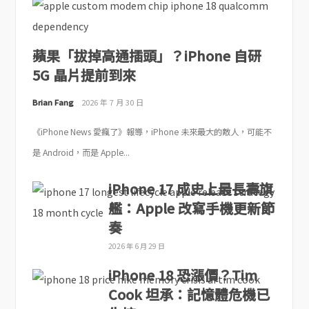
蘋果「拔掉高通插頭」？iPhone 自研
5G 晶片提前到來
Brian Fang
2026 年 7 月 30 日
《iPhone News 愛瘋了》報導，iPhone 未來最大的敵人，可能不
是 Android，而是 Apple...
iPhone 17 成史上最長壽旗
艦：Apple 改寫手機更新節
奏
2026 年 6 月 29 日
iPhone 18 恐漲價？Tim
Cook 坦承：記憶體危機已