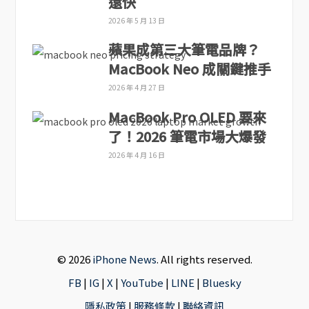
還快
2026 年 5 月 13 日
蘋果成第三大筆電品牌？
MacBook Neo 成關鍵推手
2026 年 4 月 27 日
MacBook Pro OLED 要來
了！2026 筆電市場大爆發
2026 年 4 月 16 日
© 2026
iPhone News
. All rights reserved.
FB
|
IG
|
X
|
YouTube
|
LINE
|
Bluesky
隱私政策
|
服務條款
|
聯絡資訊