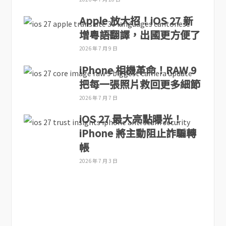
Apple 放大招！iOS 27 新
增粵語翻譯，出國更方便了
2026 年 7 月 9 日
iPhone 相機革命！RAW 9
把每一張照片救回更多細節
2026 年 7 月 7 日
iOS 27 最大亮點曝光！
iPhone 將主動阻止詐騙轉
帳
2026 年 7 月 3 日