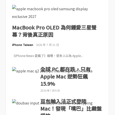
MacBook Pro OLED 為何鍾愛三星螢
幕？背後真正原因
iPhone Taiwan
2026 年 7 月 31 日
《iPhone News 愛瘋了》報導，很多人以為 Apple...
全球 PC 都在跌，只有
Apple Mac 逆勢狂飆
15.9%
2026 年 7 月 9 日
豆包輸入法正式登陸
Mac！發現「嘴巴」比鍵盤