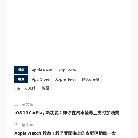
Apple News
App Store
分類
App Store
Apple News
的StoreKit
標籤
第三方支付
韓國
上一篇文章
iOS 16 CarPlay 新功能：讓你在汽車螢幕上支付加油費
下一篇文章
Apple Watch 救命！救了受困海上的皮艇運動員一命