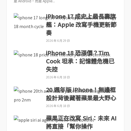
是 Android，而是 Apple...
iPhone 17 成史上最長壽旗
艦：Apple 改寫手機更新節
奏
2026 年 6 月 29 日
iPhone 18 恐漲價？Tim
Cook 坦承：記憶體危機已
失控
2026 年 6 月 18 日
20 週年版 iPhone！無邊框
設計背後藏著蘋果最大野心
2026 年 6 月 18 日
蘋果正在改寫 Siri：未來 AI
將直接「幫你操作