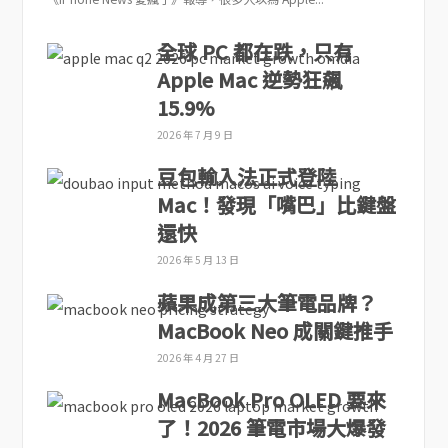
全球 PC 都在跌，只有
Apple Mac 逆勢狂飆
15.9%
2026 年 7 月 9 日
豆包輸入法正式登陸
Mac！發現「嘴巴」比鍵盤
還快
2026 年 5 月 13 日
蘋果成第三大筆電品牌？
MacBook Neo 成關鍵推手
2026 年 4 月 27 日
MacBook Pro OLED 要來
了！2026 筆電市場大爆發