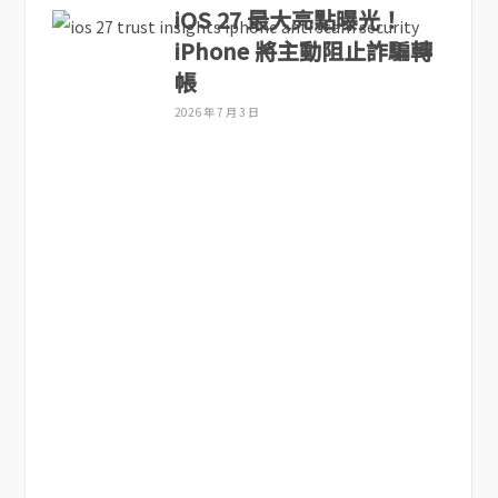
iOS 27 最大亮點曝光！
iPhone 將主動阻止詐騙轉
帳
2026 年 7 月 3 日