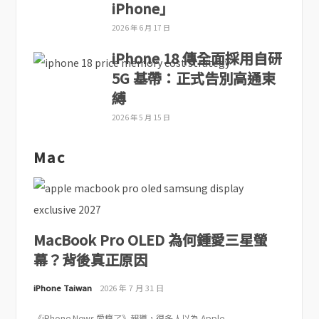
iPhone」
2026 年 6 月 17 日
iPhone 18 傳全面採用自研
5G 基帶：正式告別高通束
縛
2026 年 5 月 15 日
Mac
MacBook Pro OLED 為何鍾愛三星螢
幕？背後真正原因
iPhone Taiwan
2026 年 7 月 31 日
《iPhone News 愛瘋了》報導，很多人以為 Apple...