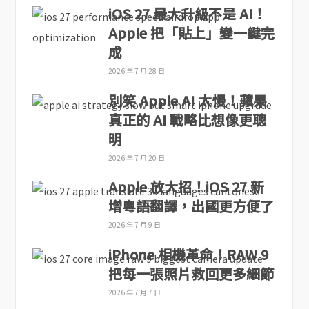
iOS 27 最大升級不是 AI！
Apple 把「貼上」變一鍵完
成
2026 年 7 月 28 日
別笑 Apple AI 太慢！蘋果
真正的 AI 戰略比想像更聰
明
2026 年 7 月 20 日
Apple 放大招！iOS 27 新
增粵語翻譯，出國更方便了
2026 年 7 月 9 日
iPhone 相機革命！RAW 9
把每一張照片救回更多細節
2026 年 7 月 7 日