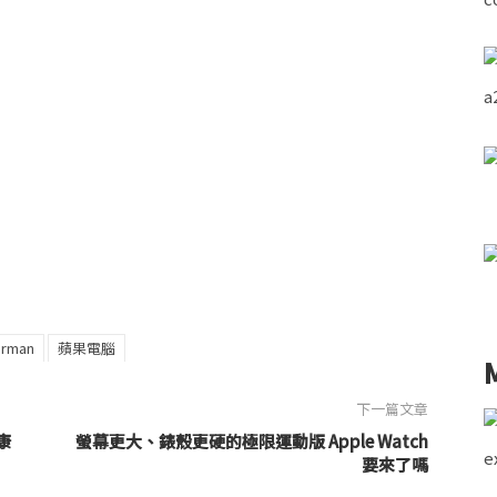
urman
蘋果電腦
下一篇文章
康
螢幕更大、錶殼更硬的極限運動版 Apple Watch
要來了嗎