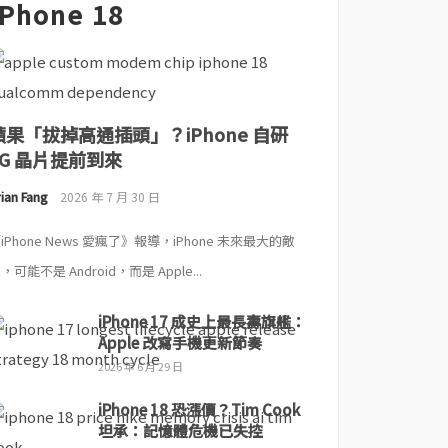
iPhone 18
蘋果「拔掉高通插頭」？iPhone 自研
5G 晶片提前到來
ian Fang
2026 年 7 月 30 日
iPhone News 愛瘋了》報導，iPhone 未來最大的敵
，可能不是 Android，而是 Apple...
iPhone 17 成史上最長壽旗艦：
Apple 改寫手機更新節奏
2026 年 6 月 29 日
iPhone 18 恐漲價？Tim Cook
坦承：記憶體危機已失控