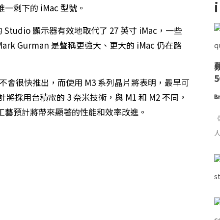
是唯一剩下的 iMac 型號。
 Studio 顯示器有效地取代了 27 英寸 iMac，一些
rk Gurman 是聲稱更強大、更大的 iMac 仍在路
Mac 不會很快推出，而使用 M3 系列晶片將表明，最早可
計將採用台積電的 3 奈米技術，與 M1 和 M2 不同，
Br
造工藝預計將帶來顯著的性能和效率改進。
《
人