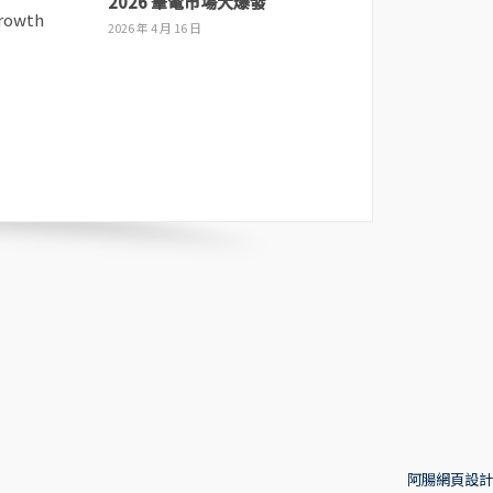
2026 筆電市場大爆發
2026 年 4 月 16 日
阿腸網頁設計