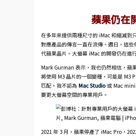
蘋果仍在開
在多年來提供兩種尺寸的 iMac 和縮減到只
對應產品的傳言一直在流傳。週日，這些
代蘋果晶片。大螢幕 iMac 的開發仍在進行
Mark Gurman 表示，我也仍然相信，
將使用 M3 晶片的一個變種，可能是 M3 Pro
匹配。我不認為
Mac Studio
或 Mac mi
要更大螢幕空間的專業用戶。
2021 年 3 月，蘋果停產了 iMac Pro，2