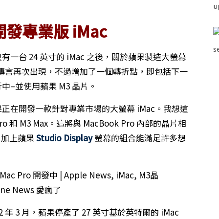
發專業版 iMac
有一台 24 英寸的 iMac 之後，關於蘋果製造大螢幕
傳言再次出現，不過增加了一個轉折點，即包括下一
中–並使用蘋果 M3 晶片。
蘋果正在開發一款針對專業市場的大螢幕 iMac。我想這
 和 M3 Max。這將與 MacBook Pro 內部的晶片相
ni 加上蘋果
Studio Display
螢幕的組合能滿足許多想
022 年 3 月，蘋果停產了 27 英寸基於英特爾的 iMac