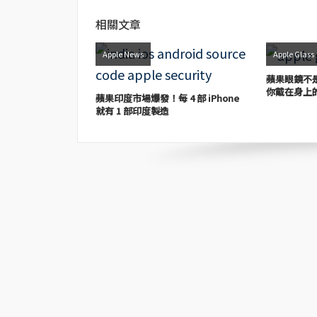
相關文章
Apple News
Apple Glass
蘋果眼鏡不是
你戴在身上
蘋果印度市場爆發！每 4 部 iPhone
就有 1 部印度製造