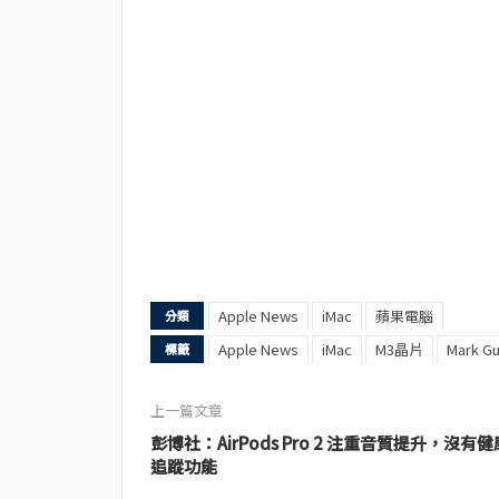
Apple News
iMac
蘋果電腦
分類
Apple News
iMac
M3晶片
Mark G
標籤
上一篇文章
彭博社：AirPods Pro 2 注重音質提升，沒有健
追蹤功能