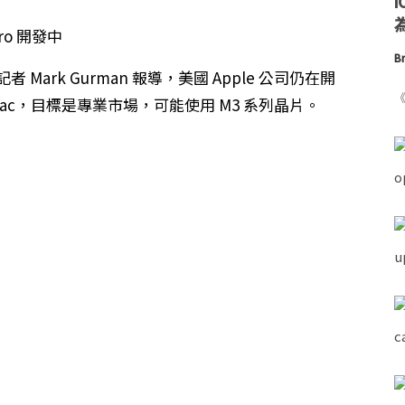
為
Br
 Mark Gurman 報導，美國 Apple 公司仍在開
《
ac，目標是專業市場，可能使用 M3 系列晶片。