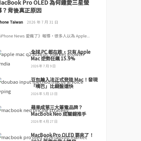
MacBook Pro OLED 為何鍾愛三星螢
幕？背後真正原因
Phone Taiwan
2026 年 7 月 31 日
iPhone News 愛瘋了》報導，很多人以為 Apple...
全球 PC 都在跌，只有 Apple
Mac 逆勢狂飆 15.9%
2026 年 7 月 9 日
豆包輸入法正式登陸 Mac！發現
「嘴巴」比鍵盤還快
2026 年 5 月 13 日
蘋果成第三大筆電品牌？
MacBook Neo 成關鍵推手
2026 年 4 月 27 日
MacBook Pro OLED 要來了！