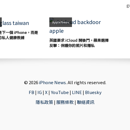
Apple News
下一個 iPhone，而是
的私人健康教練
英國要求 iCloud 開後門，蘋果選擇
反擊：保護你的照片和隱私
© 2026
iPhone News
. All rights reserved.
FB
|
IG
|
X
|
YouTube
|
LINE
|
Bluesky
隱私政策
|
服務條款
|
聯絡資訊