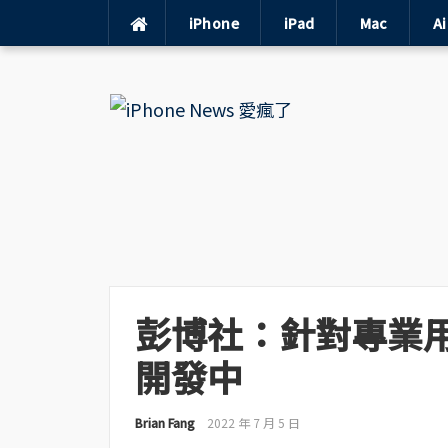
iPhone
iPad
Mac
A
Skip
to
content
彭博社：針對專業用戶
開發中
Brian Fang
2022 年 7 月 5 日