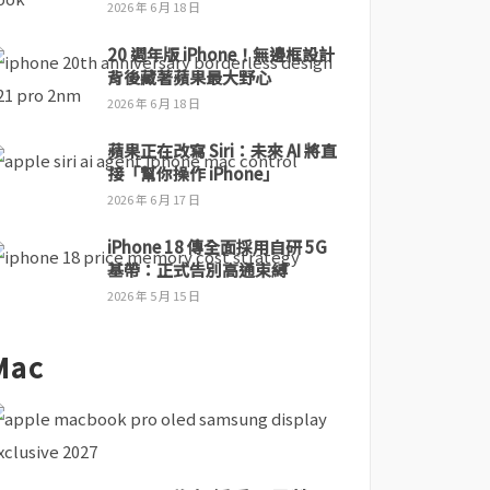
2026 年 6 月 18 日
20 週年版 iPhone！無邊框設計
背後藏著蘋果最大野心
2026 年 6 月 18 日
蘋果正在改寫 Siri：未來 AI 將直
接「幫你操作 iPhone」
2026 年 6 月 17 日
iPhone 18 傳全面採用自研 5G
基帶：正式告別高通束縛
2026 年 5 月 15 日
Mac