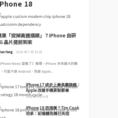
iPhone 18
蘋果「拔掉高通插頭」？iPhone 自研
5G 晶片提前到來
ian Fang
2026 年 7 月 30 日
iPhone News 愛瘋了》報導，iPhone 未來最大的敵
，可能不是 Android，而是 Apple...
iPhone 17 成史上最長壽旗艦：
Apple 改寫手機更新節奏
2026 年 6 月 29 日
iPhone 18 恐漲價？Tim Cook
坦承：記憶體危機已失控