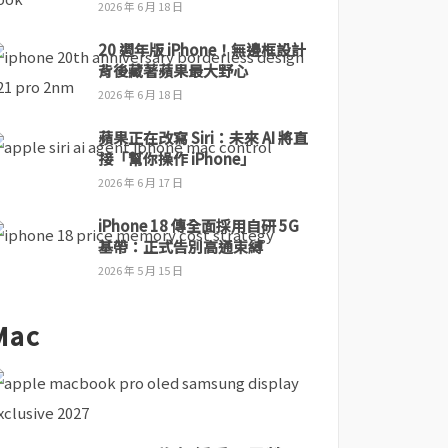
2026 年 6 月 18 日
20 週年版 iPhone！無邊框設計
背後藏著蘋果最大野心
2026 年 6 月 18 日
蘋果正在改寫 Siri：未來 AI 將直
接「幫你操作 iPhone」
2026 年 6 月 17 日
iPhone 18 傳全面採用自研 5G
基帶：正式告別高通束縛
2026 年 5 月 15 日
Mac