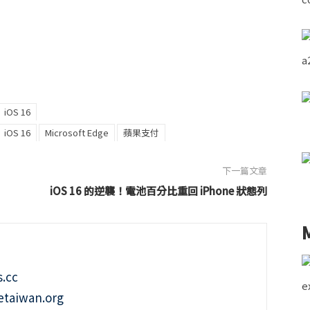
iOS 16
iOS 16
Microsoft Edge
蘋果支付
下一篇文章
iOS 16 的逆襲！電池百分比重回 iPhone 狀態列
.cc
taiwan.org