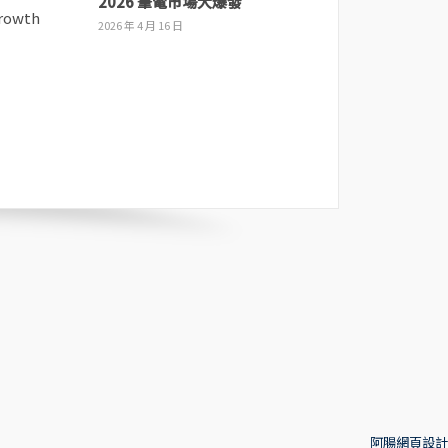
2026 筆電市場大爆發
2026 年 4 月 16 日
阿腸網頁設計