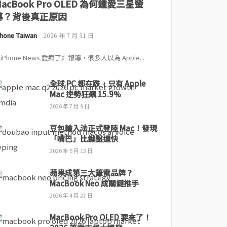
MacBook Pro OLED 為何鍾愛三星螢
幕？背後真正原因
Phone Taiwan
2026 年 7 月 31 日
iPhone News 愛瘋了》報導，很多人以為 Apple...
全球 PC 都在跌，只有 Apple
Mac 逆勢狂飆 15.9%
2026 年 7 月 9 日
豆包輸入法正式登陸 Mac！發現
「嘴巴」比鍵盤還快
2026 年 5 月 13 日
蘋果成第三大筆電品牌？
MacBook Neo 成關鍵推手
2026 年 4 月 27 日
MacBook Pro OLED 要來了！