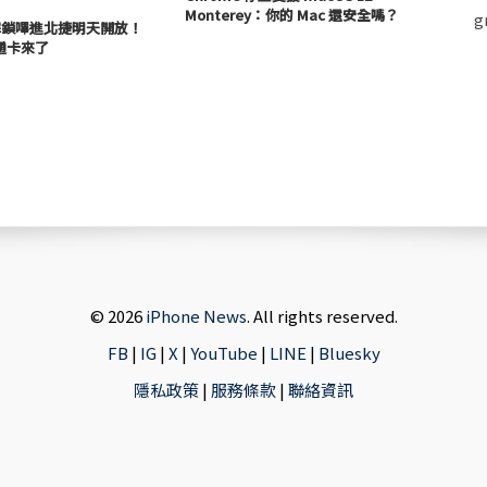
Monterey：你的 Mac 還安全嗎？
 免解鎖嗶進北捷明天開放！
通卡來了
© 2026
iPhone News
. All rights reserved.
FB
|
IG
|
X
|
YouTube
|
LINE
|
Bluesky
隱私政策
|
服務條款
|
聯絡資訊