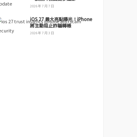
2026 年 7 月 7 日
iOS 27 最大亮點曝光！iPhone
將主動阻止詐騙轉帳
2026 年 7 月 3 日