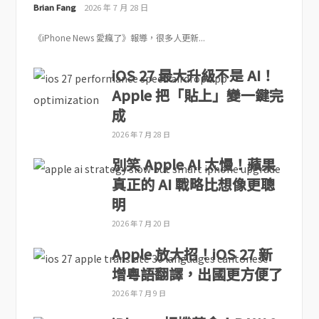
Brian Fang
2026 年 7 月 28 日
《iPhone News 愛瘋了》報導，很多人更新...
iOS 27 最大升級不是 AI！
Apple 把「貼上」變一鍵完
成
2026 年 7 月 28 日
別笑 Apple AI 太慢！蘋果
真正的 AI 戰略比想像更聰
明
2026 年 7 月 20 日
Apple 放大招！iOS 27 新
增粵語翻譯，出國更方便了
2026 年 7 月 9 日