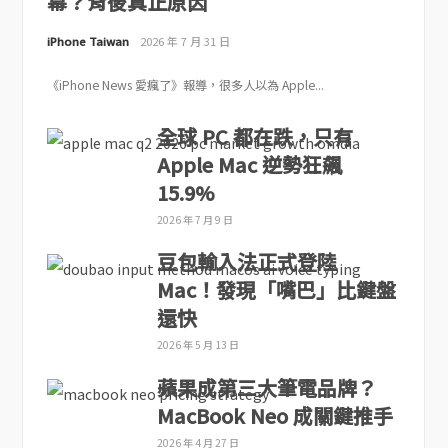
幕？背後真正原因
iPhone Taiwan
2026 年 7 月 31 日
《iPhone News 愛瘋了》報導，很多人以為 Apple...
全球 PC 都在跌，只有
Apple Mac 逆勢狂飆
15.9%
2026 年 7 月 9 日
豆包輸入法正式登陸
Mac！發現「嘴巴」比鍵盤
還快
2026 年 5 月 13 日
蘋果成第三大筆電品牌？
MacBook Neo 成關鍵推手
2026 年 4 月 27 日