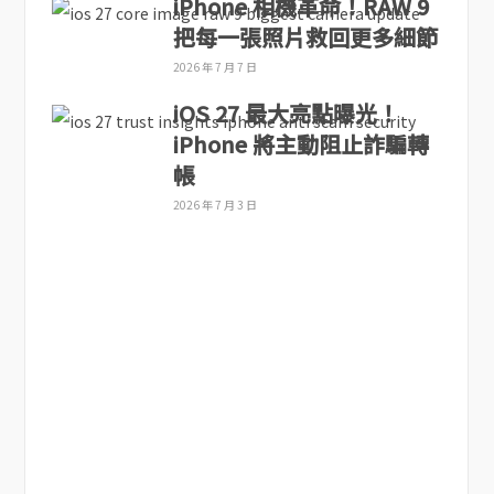
iPhone 相機革命！RAW 9
把每一張照片救回更多細節
2026 年 7 月 7 日
iOS 27 最大亮點曝光！
iPhone 將主動阻止詐騙轉
帳
2026 年 7 月 3 日