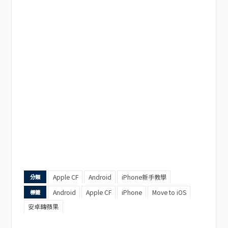
Apple CF
Android
iPhone新手教學
分類
Android
Apple CF
iPhone
Move to iOS
標籤
安卓轉蘋果