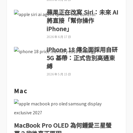
蘋果正在改寫 Siri：未來 AI
將直接「幫你操作
iPhone」
2026 年 6 月 17 日
iPhone 18 傳全面採用自研
5G 基帶：正式告別高通束
縛
2026 年 5 月 15 日
Mac
MacBook Pro OLED 為何鍾愛三星螢