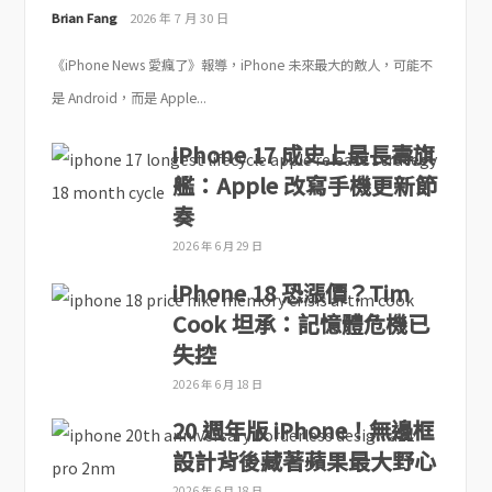
Brian Fang
2026 年 7 月 30 日
《iPhone News 愛瘋了》報導，iPhone 未來最大的敵人，可能不
是 Android，而是 Apple...
iPhone 17 成史上最長壽旗
艦：Apple 改寫手機更新節
奏
2026 年 6 月 29 日
iPhone 18 恐漲價？Tim
Cook 坦承：記憶體危機已
失控
2026 年 6 月 18 日
20 週年版 iPhone！無邊框
設計背後藏著蘋果最大野心
2026 年 6 月 18 日