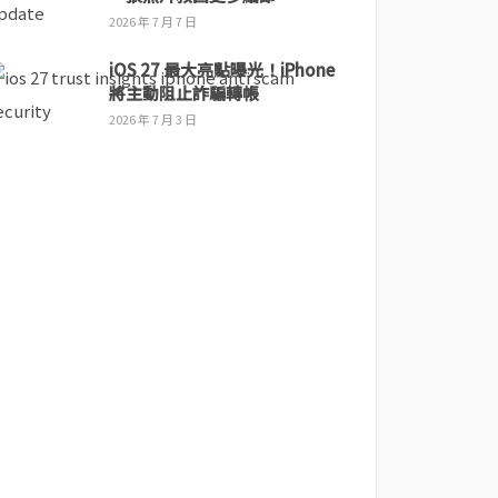
2026 年 7 月 7 日
iOS 27 最大亮點曝光！iPhone
將主動阻止詐騙轉帳
2026 年 7 月 3 日