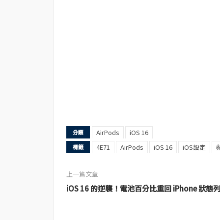
AirPods
iOS 16
分類
4E71
AirPods
iOS 16
iOS設定
標籤
上一篇文章
iOS 16 的逆襲！電池百分比重回 iPhone 狀態