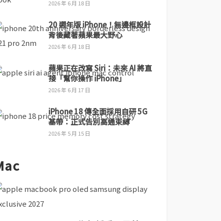
2026 年 6 月 18 日
20 週年版 iPhone！無邊框設計
背後藏著蘋果最大野心
2026 年 6 月 18 日
蘋果正在改寫 Siri：未來 AI 將直
接「幫你操作 iPhone」
2026 年 6 月 17 日
iPhone 18 傳全面採用自研 5G
基帶：正式告別高通束縛
2026 年 5 月 15 日
Mac