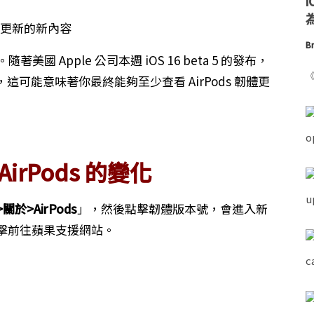
為
Br
國 Apple 公司本週 iOS 16 beta 5 的發布，
《
可能意味著你最終能夠至少查看 AirPods 韌體更
 AirPods 的變化
關於>AirPods
」，然後點擊韌體版本號，會進入新
以點擊前往蘋果支援網站。