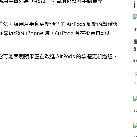
應用中被列為「4E71」。目前仍沒有手動更新
，讓用戶手動更新他們的 AirPods 到新的韌體版
靠近你的 iPhone 時，AirPods 會在後台自動更
能表明蘋果正在改進 AirPods 的軟體更新過程，
Br
《
人