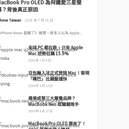
MacBook Pro OLED 為何鍾愛三星螢
幕？背後真正原因
Phone Taiwan
2026 年 7 月 31 日
iPhone News 愛瘋了》報導，很多人以為 Apple...
全球 PC 都在跌，只有 Apple
Mac 逆勢狂飆 15.9%
2026 年 7 月 9 日
豆包輸入法正式登陸 Mac！發現
「嘴巴」比鍵盤還快
2026 年 5 月 13 日
蘋果成第三大筆電品牌？
MacBook Neo 成關鍵推手
2026 年 4 月 27 日
MacBook Pro OLED 要來了！