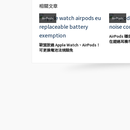
相關文章
AirPods
AirPods
AirPods 
在錯過耳機
歐盟放過 Apple Watch、AirPods！
可更換電池法規豁免