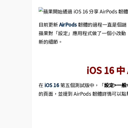
目前更新
AirPods
韌體的過程一直是個謎。隨著美
蘋果對「設定」應用程式做了一個小改動，這
新的細節。
iOS 16 中
在
iOS 16
第五個測試版中，「
設定>一般>
的頁面，並提到 AirPods 韌體詳情可