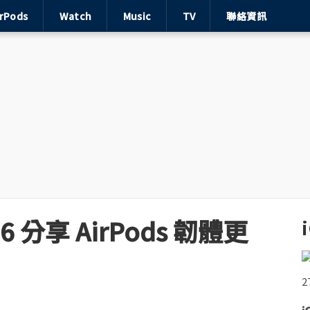
irPods
Watch
Music
TV
聯絡資訊
 分享 AirPods 韌體更