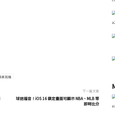
蘋果耳機
下一篇文章
列
球迷福音！iOS 16 鎖定畫面可顯示 NBA、MLB 等
即時比分