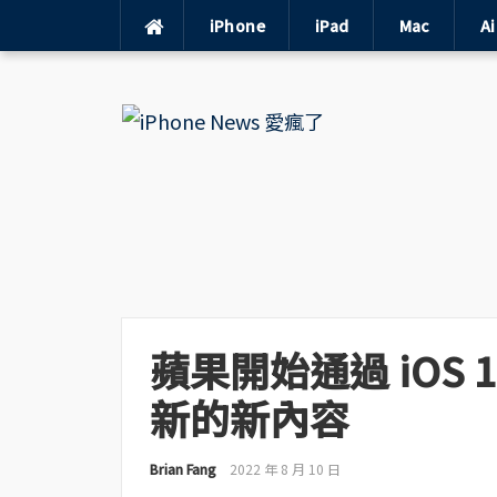
iPhone
iPad
Mac
A
Skip
to
content
蘋果開始通過 iOS 16
新的新內容
Brian Fang
2022 年 8 月 10 日