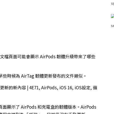
援文檔頁面可能會顯示 AirPods 韌體升級帶來了哪些
年早些時候為 AirTag 韌體更新發布的文件類似。
示了 AirPods 和充電盒的韌體版本。AirPods