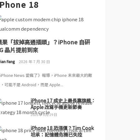
iPhone 18
蘋果「拔掉高通插頭」？iPhone 自研
5G 晶片提前到來
ian Fang
2026 年 7 月 30 日
iPhone News 愛瘋了》報導，iPhone 未來最大的敵
，可能不是 Android，而是 Apple...
iPhone 17 成史上最長壽旗艦：
Apple 改寫手機更新節奏
2026 年 6 月 29 日
iPhone 18 恐漲價？Tim Cook
坦承：記憶體危機已失控