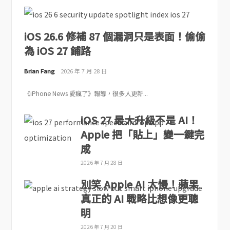
iOS 26.6 修補 87 個漏洞只是表面！偷偷
為 iOS 27 鋪路
Brian Fang
2026 年 7 月 28 日
《iPhone News 愛瘋了》報導，很多人更新...
iOS 27 最大升級不是 AI！
Apple 把「貼上」變一鍵完
成
2026 年 7 月 28 日
別笑 Apple AI 太慢！蘋果
真正的 AI 戰略比想像更聰
明
2026 年 7 月 20 日