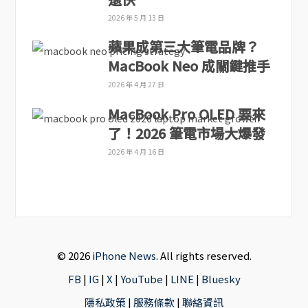
2026 年 5 月 13 日
蘋果成第三大筆電品牌？
MacBook Neo 成關鍵推手
2026 年 4 月 27 日
MacBook Pro OLED 要來
了！2026 筆電市場大爆發
2026 年 4 月 16 日
© 2026
iPhone News
. All rights reserved.
FB
|
IG
|
X
|
YouTube
|
LINE
|
Bluesky
隱私政策
|
服務條款
|
聯絡資訊