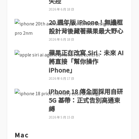
失控
2026 年 6 月 18 日
20 週年版 iPhone！無邊框
設計背後藏著蘋果最大野心
2026 年 6 月 18 日
蘋果正在改寫 Siri：未來 AI
將直接「幫你操作
iPhone」
2026 年 6 月 17 日
iPhone 18 傳全面採用自研
5G 基帶：正式告別高通束
縛
2026 年 5 月 15 日
Mac