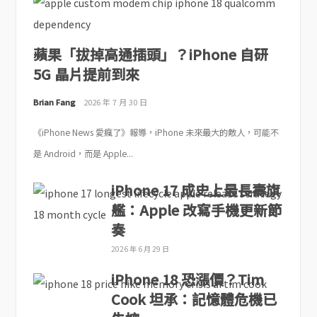
蘋果「拔掉高通插頭」？iPhone 自研
5G 晶片提前到來
Brian Fang
2026 年 7 月 30 日
《iPhone News 愛瘋了》報導，iPhone 未來最大的敵人，可能不
是 Android，而是 Apple...
iPhone 17 成史上最長壽旗
艦：Apple 改寫手機更新節
奏
2026 年 6 月 29 日
iPhone 18 恐漲價？Tim
Cook 坦承：記憶體危機已