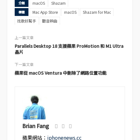
macOS
Shazam
分類
Mac App Store
macOS
Shazam for Mac
標籤
找歌好幫手
聽音辨曲
上一篇文章
Parallels Desktop 18 支援蘋果 ProMotion 和 M1 Ultra
晶片
下一篇文章
蘋果從 macOS Ventura 中刪除了網路位置功能
Brian Fang
蘋果網站：
iphonenews.cc