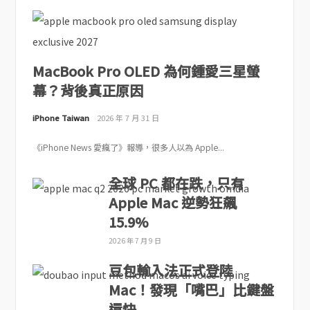
MacBook Pro OLED 為何鍾愛三星螢
幕？背後真正原因
iPhone Taiwan
2026 年 7 月 31 日
《iPhone News 愛瘋了》報導，很多人以為 Apple...
全球 PC 都在跌，只有
Apple Mac 逆勢狂飆
15.9%
2026 年 7 月 9 日
豆包輸入法正式登陸
Mac！發現「嘴巴」比鍵盤
還快