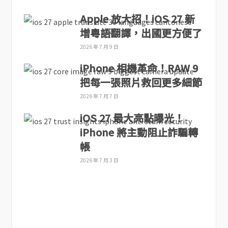
Apple 放大招！iOS 27 新
增粵語翻譯，出國更方便了
2026 年 7 月 9 日
iPhone 相機革命！RAW 9
把每一張照片救回更多細節
2026 年 7 月 7 日
iOS 27 最大亮點曝光！
iPhone 將主動阻止詐騙轉
帳
2026 年 7 月 3 日