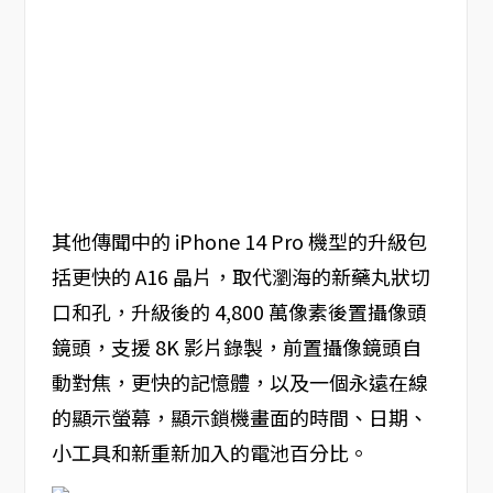
其他傳聞中的 iPhone 14 Pro 機型的升級包
括更快的 A16 晶片，取代瀏海的新藥丸狀切
口和孔，升級後的 4,800 萬像素後置攝像頭
鏡頭，支援 8K 影片錄製，前置攝像鏡頭自
動對焦，更快的記憶體，以及一個永遠在線
的顯示螢幕，顯示鎖機畫面的時間、日期、
小工具和新重新加入的電池百分比。