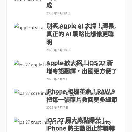
成
2026 年 7 月 28 日
別笑 Apple AI 太慢！蘋果
真正的 AI 戰略比想像更聰
明
2026 年 7 月 20 日
Apple 放大招！iOS 27 新
增粵語翻譯，出國更方便了
2026 年 7 月 9 日
iPhone 相機革命！RAW 9
把每一張照片救回更多細節
2026 年 7 月 7 日
iOS 27 最大亮點曝光！
iPhone 將主動阻止詐騙轉