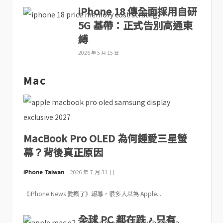
iPhone 18 傳全面採用自研
5G 基帶：正式告別高通束
縛
2026 年 5 月 15 日
Mac
MacBook Pro OLED 為何鍾愛三星螢
幕？背後真正原因
iPhone Taiwan
2026 年 7 月 31 日
《iPhone News 愛瘋了》報導，很多人以為 Apple...
全球 PC 都在跌，只有