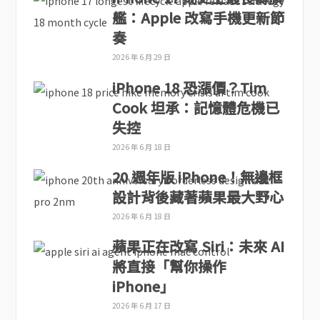
艦：Apple 改寫手機更新節
奏
2026 年 6 月 29 日
iPhone 18 恐漲價？Tim
Cook 坦承：記憶體危機已
失控
2026 年 6 月 18 日
20 週年版 iPhone！無邊框
設計背後藏著蘋果最大野心
2026 年 6 月 18 日
蘋果正在改寫 Siri：未來 AI
將直接「幫你操作
iPhone」
2026 年 6 月 17 日