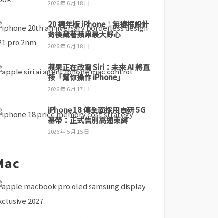
2026 年 6 月 18 日
20 週年版 iPhone！無邊框設計
背後藏著蘋果最大野心
2026 年 6 月 18 日
蘋果正在改寫 Siri：未來 AI 將直
接「幫你操作 iPhone」
2026 年 6 月 17 日
iPhone 18 傳全面採用自研 5G
基帶：正式告別高通束縛
2026 年 5 月 15 日
Mac