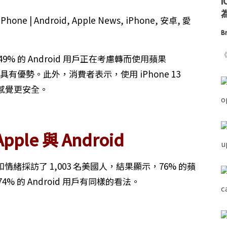
為
Br
《
示，49% 的 Android 用戶正在考慮轉而使用蘋果
有優勢。此外，消費者表示，使用 iPhone 13
ra 感覺更安全。
le 與 Android
習慣和情緒採訪了 1,003 名美國人，結果顯示，76% 的蘋
% 的 Android 用戶有同樣的看法。