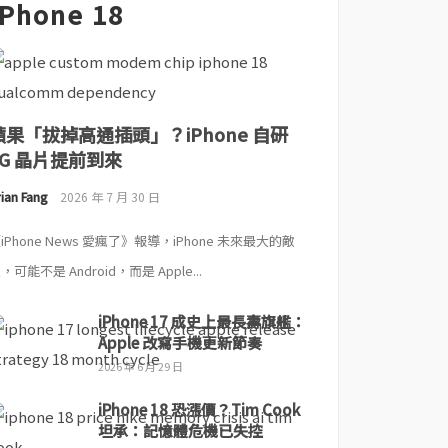
iPhone 18
蘋果「拔掉高通插頭」？iPhone 自研
5G 晶片提前到來
ian Fang
2026 年 7 月 30 日
iPhone News 愛瘋了》報導，iPhone 未來最大的敵
，可能不是 Android，而是 Apple...
iPhone 17 成史上最長壽旗艦：
Apple 改寫手機更新節奏
2026 年 6 月 29 日
iPhone 18 恐漲價？Tim Cook
坦承：記憶體危機已失控