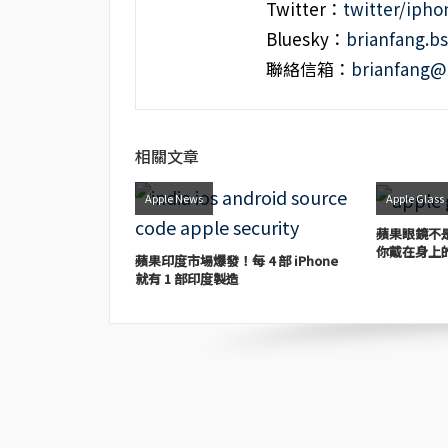
Twitter：
twitter/iph
Bluesky：
brianfang.bs
聯絡信箱：
brianfang@
相關文章
Apple News
Apple Glass
蘋果眼鏡不是
你戴在身上
蘋果印度市場爆發！每 4 部 iPhone
就有 1 部印度製造