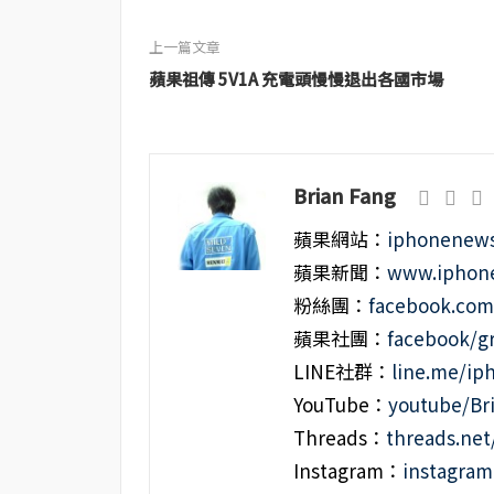
上一篇文章
蘋果祖傳 5V1A 充電頭慢慢退出各國市場
Brian Fang
蘋果網站：
iphonenews
蘋果新聞：
www.iphone
粉絲團：
facebook.co
蘋果社團：
facebook/g
LINE社群：
line.me/i
YouTube：
youtube/Br
Threads：
threads.ne
Instagram：
instagra