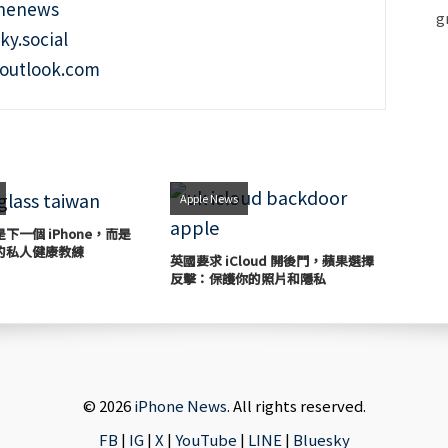
onenews
ky.social
outlook.com
Apple News
下一個 iPhone，而是
的私人健康教練
英國要求 iCloud 開後門，蘋果選擇
反擊：保護你的照片和隱私
© 2026
iPhone News
. All rights reserved.
FB
|
IG
|
X
|
YouTube
|
LINE
|
Bluesky