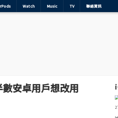
irPods
Watch
Music
TV
聯絡資訊
半數安卓用戶想改用