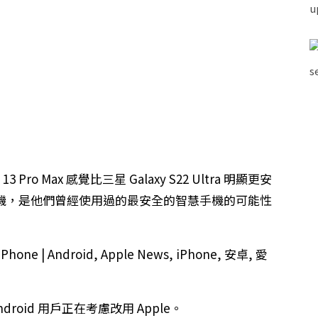
o Max 感覺比三星 Galaxy S22 Ultra 明顯更安
們的手機，是他們曾經使用過的最安全的智慧手機的可能性
roid 用戶正在考慮改用 Apple。