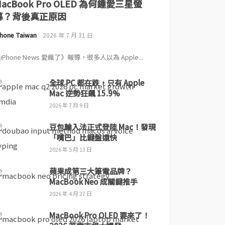
MacBook Pro OLED 為何鍾愛三星螢
幕？背後真正原因
Phone Taiwan
2026 年 7 月 31 日
iPhone News 愛瘋了》報導，很多人以為 Apple...
全球 PC 都在跌，只有 Apple
Mac 逆勢狂飆 15.9%
2026 年 7 月 9 日
豆包輸入法正式登陸 Mac！發現
「嘴巴」比鍵盤還快
2026 年 5 月 13 日
蘋果成第三大筆電品牌？
MacBook Neo 成關鍵推手
2026 年 4 月 27 日
MacBook Pro OLED 要來了！