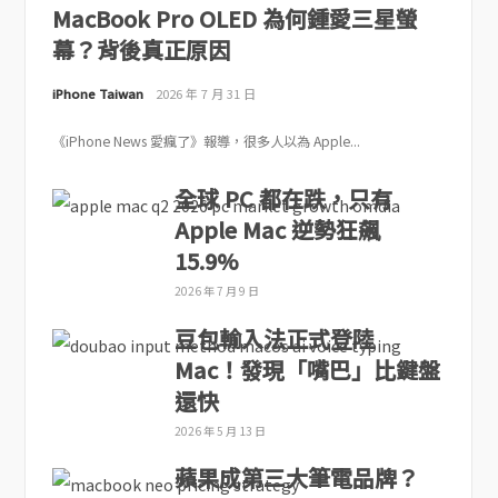
MacBook Pro OLED 為何鍾愛三星螢
幕？背後真正原因
iPhone Taiwan
2026 年 7 月 31 日
《iPhone News 愛瘋了》報導，很多人以為 Apple...
全球 PC 都在跌，只有
Apple Mac 逆勢狂飆
15.9%
2026 年 7 月 9 日
豆包輸入法正式登陸
Mac！發現「嘴巴」比鍵盤
還快
2026 年 5 月 13 日
蘋果成第三大筆電品牌？