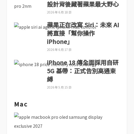
設計背後藏著蘋果最大野心
2026 年 6 月 18 日
蘋果正在改寫 Siri：未來 AI
將直接「幫你操作
iPhone」
2026 年 6 月 17 日
iPhone 18 傳全面採用自研
5G 基帶：正式告別高通束
縛
2026 年 5 月 15 日
Mac