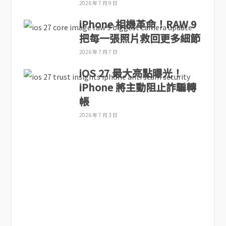
2026 年 7 月 9 日
iPhone 相機革命！RAW 9
把每一張照片救回更多細節
2026 年 7 月 7 日
iOS 27 最大亮點曝光！
iPhone 將主動阻止詐騙轉
帳
2026 年 7 月 3 日