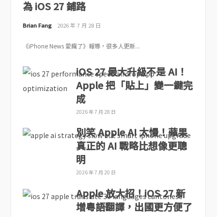
為 iOS 27 鋪路
Brian Fang
2026 年 7 月 28 日
《iPhone News 愛瘋了》報導，很多人更新...
iOS 27 最大升級不是 AI！
Apple 把「貼上」變一鍵完
成
2026 年 7 月 28 日
別笑 Apple AI 太慢！蘋果
真正的 AI 戰略比想像更聰
明
2026 年 7 月 20 日
Apple 放大招！iOS 27 新
增粵語翻譯，出國更方便了