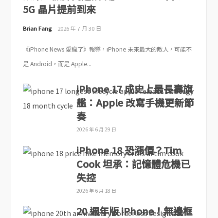
5G 晶片提前到來
Brian Fang
2026 年 7 月 30 日
《iPhone News 愛瘋了》報導，iPhone 未來最大的敵人，可能不
是 Android，而是 Apple...
iPhone 17 成史上最長壽旗
艦：Apple 改寫手機更新節
奏
2026 年 6 月 29 日
iPhone 18 恐漲價？Tim
Cook 坦承：記憶體危機已
失控
2026 年 6 月 18 日
20 週年版 iPhone！無邊框