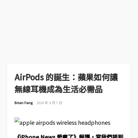
AirPods 的誕生：蘋果如何讓
無線耳機成為生活必需品
Brian Fang
2024 年 9 月 7 日
《iPhone News 愛瘋了》報導，當我們談到