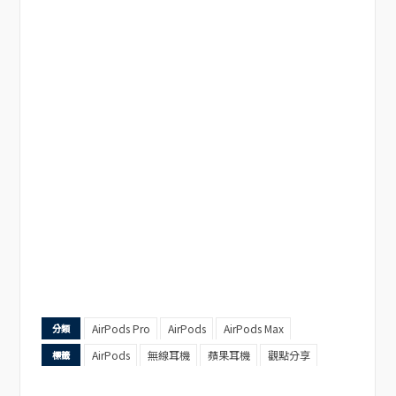
AirPods Pro
AirPods
AirPods Max
分類
AirPods
無線耳機
蘋果耳機
觀點分享
標籤