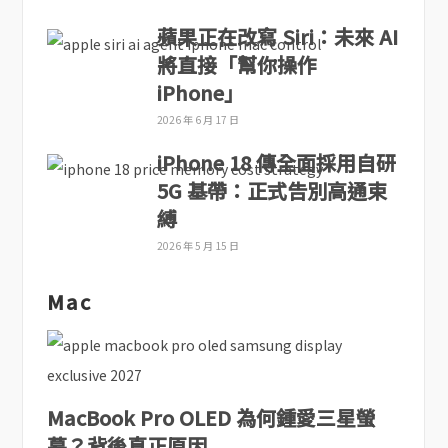
蘋果正在改寫 Siri：未來 AI
將直接「幫你操作
iPhone」
2026 年 6 月 17 日
iPhone 18 傳全面採用自研
5G 基帶：正式告別高通束
縛
2026 年 5 月 15 日
Mac
MacBook Pro OLED 為何鍾愛三星螢
幕？背後真正原因