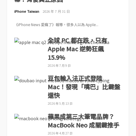
iPhone Taiwan
2026 年 7 月 31 日
《iPhone News 愛瘋了》報導，很多人以為 Apple...
全球 PC 都在跌，只有
Apple Mac 逆勢狂飆
15.9%
2026 年 7 月 9 日
豆包輸入法正式登陸
Mac！發現「嘴巴」比鍵盤
還快
2026 年 5 月 13 日
蘋果成第三大筆電品牌？
MacBook Neo 成關鍵推手
2026 年 4 月 27 日