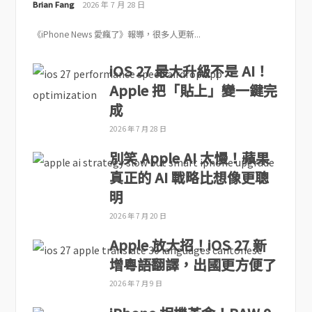
Brian Fang
2026 年 7 月 28 日
《iPhone News 愛瘋了》報導，很多人更新...
iOS 27 最大升級不是 AI！
Apple 把「貼上」變一鍵完
成
2026 年 7 月 28 日
別笑 Apple AI 太慢！蘋果
真正的 AI 戰略比想像更聰
明
2026 年 7 月 20 日
Apple 放大招！iOS 27 新
增粵語翻譯，出國更方便了
2026 年 7 月 9 日