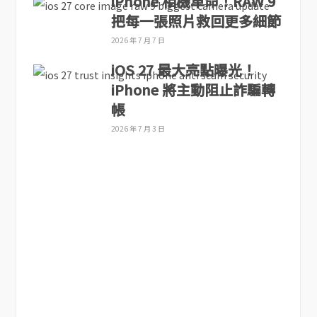
iPhone 相機革命！RAW 9
把每一張照片救回更多細節
2026 年 7 月 7 日
iOS 27 最大亮點曝光！
iPhone 將主動阻止詐騙轉
帳
2026 年 7 月 3 日