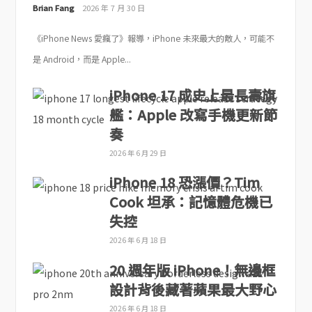
Brian Fang
2026 年 7 月 30 日
《iPhone News 愛瘋了》報導，iPhone 未來最大的敵人，可能不
是 Android，而是 Apple...
iPhone 17 成史上最長壽旗
艦：Apple 改寫手機更新節
奏
2026 年 6 月 29 日
iPhone 18 恐漲價？Tim
Cook 坦承：記憶體危機已
失控
2026 年 6 月 18 日
20 週年版 iPhone！無邊框
設計背後藏著蘋果最大野心
2026 年 6 月 18 日