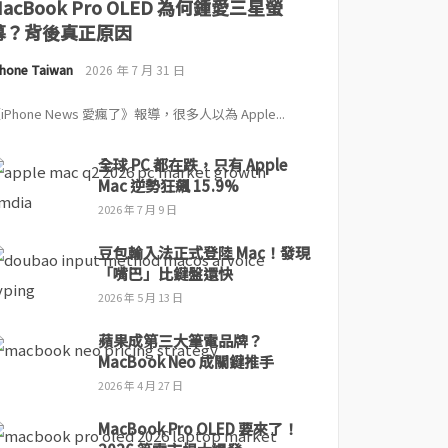
MacBook Pro OLED 為何鍾愛三星螢
幕？背後真正原因
Phone Taiwan
2026 年 7 月 31 日
iPhone News 愛瘋了》報導，很多人以為 Apple...
全球 PC 都在跌，只有 Apple
Mac 逆勢狂飆 15.9%
2026 年 7 月 9 日
豆包輸入法正式登陸 Mac！發現
「嘴巴」比鍵盤還快
2026 年 5 月 13 日
蘋果成第三大筆電品牌？
MacBook Neo 成關鍵推手
2026 年 4 月 27 日
MacBook Pro OLED 要來了！