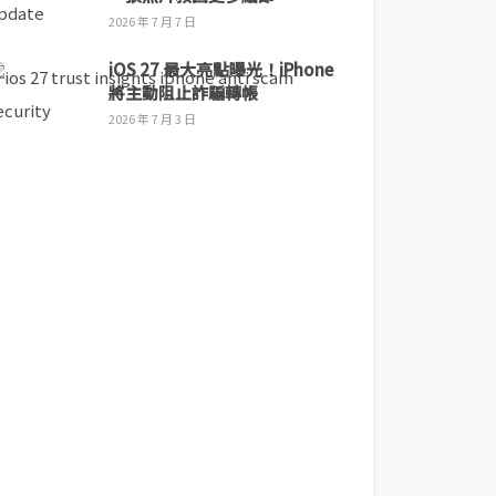
2026 年 7 月 7 日
iOS 27 最大亮點曝光！iPhone
將主動阻止詐騙轉帳
2026 年 7 月 3 日