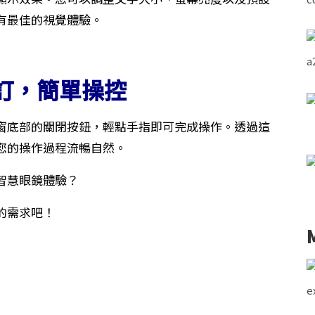
有最佳的視覺體驗。
訂，簡單操控
窗底部的關閉按鈕，輕點手指即可完成操作。透過這
o 讓您的操作過程流暢自然。
智慧眼鏡體驗？
的需求吧！