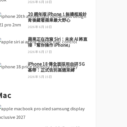
2026 年 6 月 18 日
20 週年版 iPhone！無邊框設計
背後藏著蘋果最大野心
2026 年 6 月 18 日
蘋果正在改寫 Siri：未來 AI 將直
接「幫你操作 iPhone」
2026 年 6 月 17 日
iPhone 18 傳全面採用自研 5G
基帶：正式告別高通束縛
2026 年 5 月 15 日
Mac