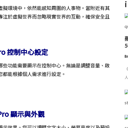
虛擬環境中，依然能感知周圍的人事物。當附近有其
專注於虛擬世界而忽略現實世界的互動，確保安全且
 Pro 控制中心設定
Br
哪些功能需要顯示在控制中心。無論是調整音量、啟
《
您都能根據個人需求進行設定。
人
n Pro 顯示與外觀
覺需求自訂顯示效果。您可以調整文字大小、螢幕亮度以及預設