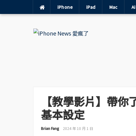
iPhone
iPad
Mac
A
Skip
to
content
【教學影片】帶你了解 Ap
基本設定
Brian Fang
2024 年 10 月 1 日