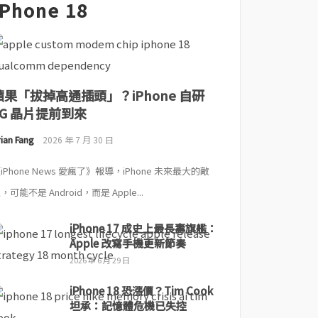
iPhone 18
蘋果「拔掉高通插頭」？iPhone 自研
5G 晶片提前到來
ian Fang
2026 年 7 月 30 日
iPhone News 愛瘋了》報導，iPhone 未來最大的敵
，可能不是 Android，而是 Apple...
iPhone 17 成史上最長壽旗艦：
Apple 改寫手機更新節奏
2026 年 6 月 29 日
iPhone 18 恐漲價？Tim Cook
坦承：記憶體危機已失控