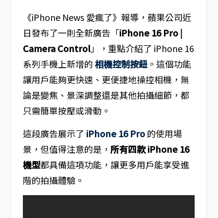
《iPhone News 愛瘋了》報導，蘋果公司近
日發布了一則全新廣告「
iPhone 16 Pro |
Camera Control
」，重點介紹了 iPhone 16
系列手機上新增的
相機控制按鈕
。這個功能
讓用戶能夠更快速、更便捷地操控相機，無
論是變焦、景深調整還是其他拍攝細節，都
只需簡單按壓或滑動。
這段廣告展示了
iPhone 16 Pro
的使用場
景，但值得注意的是，
所有四款 iPhone 16
機型
都具備這項功能，讓更多用戶能享受進
階的拍攝體驗。