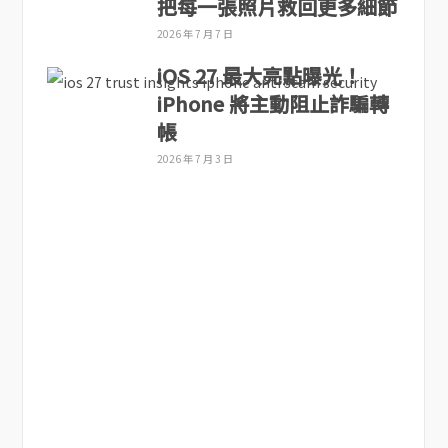
把每一張照片救回更多細節
2026 年 7 月 7 日
iOS 27 最大亮點曝光！
iPhone 將主動阻止詐騙轉
帳
2026 年 7 月 3 日