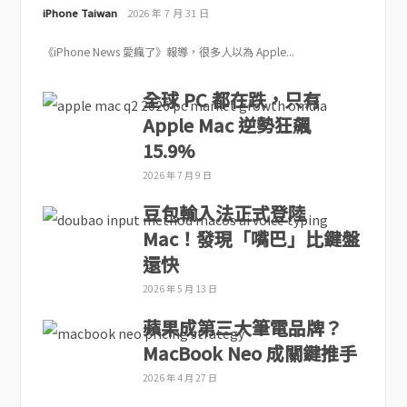
iPhone Taiwan
2026 年 7 月 31 日
《iPhone News 愛瘋了》報導，很多人以為 Apple...
全球 PC 都在跌，只有
Apple Mac 逆勢狂飆
15.9%
2026 年 7 月 9 日
豆包輸入法正式登陸
Mac！發現「嘴巴」比鍵盤
還快
2026 年 5 月 13 日
蘋果成第三大筆電品牌？
MacBook Neo 成關鍵推手
2026 年 4 月 27 日