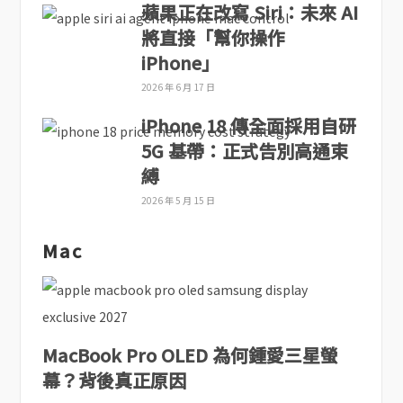
蘋果正在改寫 Siri：未來 AI
將直接「幫你操作
iPhone」
2026 年 6 月 17 日
iPhone 18 傳全面採用自研
5G 基帶：正式告別高通束
縛
2026 年 5 月 15 日
Mac
MacBook Pro OLED 為何鍾愛三星螢
幕？背後真正原因