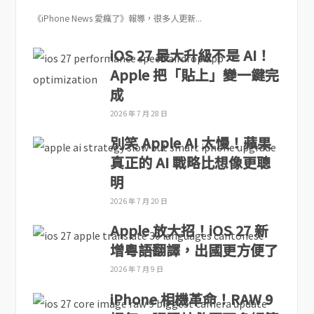
《iPhone News 愛瘋了》報導，很多人更新...
iOS 27 最大升級不是 AI！
Apple 把「貼上」變一鍵完
成
2026 年 7 月 28 日
別笑 Apple AI 太慢！蘋果
真正的 AI 戰略比想像更聰
明
2026 年 7 月 20 日
Apple 放大招！iOS 27 新
增粵語翻譯，出國更方便了
2026 年 7 月 9 日
iPhone 相機革命！RAW 9