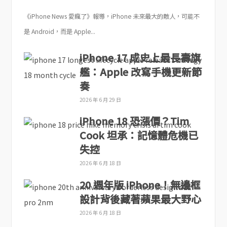
《iPhone News 愛瘋了》報導，iPhone 未來最大的敵人，可能不
是 Android，而是 Apple...
iPhone 17 成史上最長壽旗
艦：Apple 改寫手機更新節
奏
2026 年 6 月 29 日
iPhone 18 恐漲價？Tim
Cook 坦承：記憶體危機已
失控
2026 年 6 月 18 日
20 週年版 iPhone！無邊框
設計背後藏著蘋果最大野心
2026 年 6 月 18 日