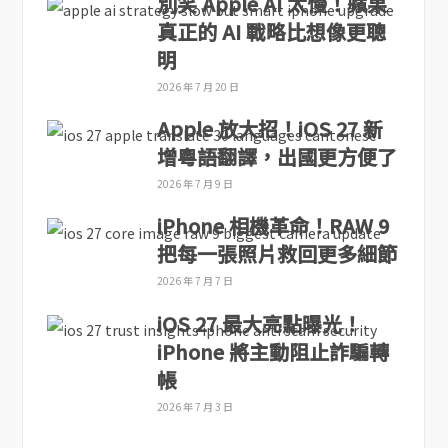
別笑 Apple AI 太慢！蘋果
真正的 AI 戰略比想像更聰
明
2026 年 7 月 20 日
Apple 放大招！iOS 27 新
增粵語翻譯，出國更方便了
2026 年 7 月 9 日
iPhone 相機革命！RAW 9
把每一張照片救回更多細節
2026 年 7 月 7 日
iOS 27 最大亮點曝光！
iPhone 將主動阻止詐騙轉
帳
2026 年 7 月 3 日