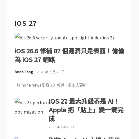
iOS 27
iOS 26.6 修補 87 個漏洞只是表面！偷偷
為 iOS 27 鋪路
Brian Fang
2026 年 7 月 28 日
《iPhone News 愛瘋了》報導，很多人更新...
iOS 27 最大升級不是 AI！
Apple 把「貼上」變一鍵完
成
2026 年 7 月 28 日