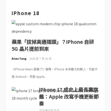
iPhone 18
蘋果「拔掉高通插頭」？iPhone 自研
5G 晶片提前到來
Brian Fang
2026 年 7 月 30 日
《iPhone News 愛瘋了》報導，iPhone 未來最大的敵人，可能不
是 Android，而是 Apple...
iPhone 17 成史上最長壽旗
艦：Apple 改寫手機更新節
奏
2026 年 6 月 29 日