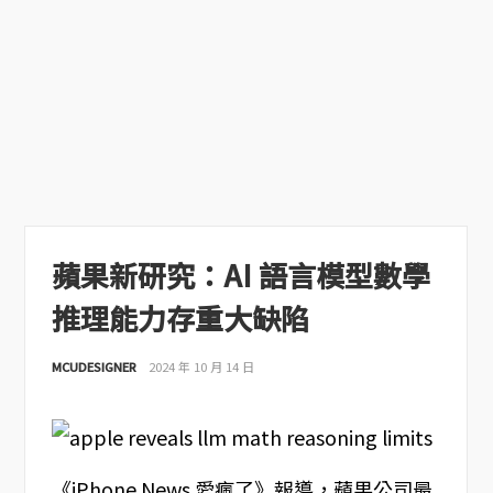
蘋果新研究：AI 語言模型數學
推理能力存重大缺陷
MCUDESIGNER
2024 年 10 月 14 日
《iPhone News 愛瘋了》報導，蘋果公司最