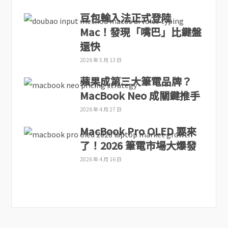
豆包輸入法正式登陸
Mac！發現「嘴巴」比鍵盤
還快
2026 年 5 月 13 日
蘋果成第三大筆電品牌？
MacBook Neo 成關鍵推手
2026 年 4 月 27 日
MacBook Pro OLED 要來
了！2026 筆電市場大爆發
2026 年 4 月 16 日