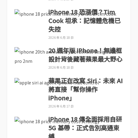
iPhone 18 恐漲價？Tim
Cook 坦承：記憶體危機已
失控
2026 年 6 月 18 日
20 週年版 iPhone！無邊框
設計背後藏著蘋果最大野心
2026 年 6 月 18 日
蘋果正在改寫 Siri：未來 AI
將直接「幫你操作
iPhone」
2026 年 6 月 17 日
iPhone 18 傳全面採用自研
5G 基帶：正式告別高通束
縛