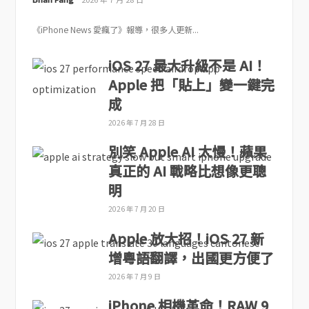
《iPhone News 愛瘋了》報導，很多人更新...
iOS 27 最大升級不是 AI！
Apple 把「貼上」變一鍵完
成
2026 年 7 月 28 日
別笑 Apple AI 太慢！蘋果
真正的 AI 戰略比想像更聰
明
2026 年 7 月 20 日
Apple 放大招！iOS 27 新
增粵語翻譯，出國更方便了
2026 年 7 月 9 日
iPhone 相機革命！RAW 9