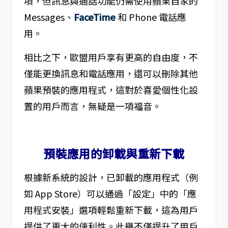
項，但訊息與通話功能仍需使用蘋果自家的
Messages、
FaceTime
和 Phone 電話應
用。
相比之下，歐盟用戶享有更高的自由度，不
僅能更換訊息和電話應用，還可以刪除其他
蘋果預裝的應用程式，這對於喜愛個性化設
置的用戶而言，無疑是一項福音。
預裝應用的卸載與重新下載
根據新系統的設計，已卸載的應用程式（例
如 App Store）可以通過「設定」中的「應
用程式安裝」選項輕鬆重新下載，這為用戶
提供了更大的便利性。此舉不僅提升了用戶