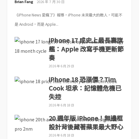
Brian Fang
2026 年 7 月 30 日
《iPhone News 愛瘋了》報導，iPhone 未來最大的敵人，可能不
是 Android，而是 Apple...
iPhone 17 成史上最長壽旗
艦：Apple 改寫手機更新節
奏
2026 年 6 月 29 日
iPhone 18 恐漲價？Tim
Cook 坦承：記憶體危機已
失控
2026 年 6 月 18 日
20 週年版 iPhone！無邊框
設計背後藏著蘋果最大野心
2026 年 6 月 18 日