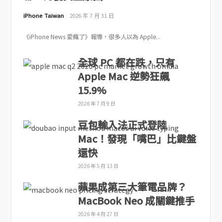
iPhone Taiwan
2026 年 7 月 31 日
《iPhone News 愛瘋了》報導，很多人以為 Apple...
全球 PC 都在跌，只有
Apple Mac 逆勢狂飆
15.9%
2026 年 7 月 9 日
豆包輸入法正式登陸
Mac！發現「嘴巴」比鍵盤
還快
2026 年 5 月 13 日
蘋果成第三大筆電品牌？
MacBook Neo 成關鍵推手
2026 年 4 月 27 日