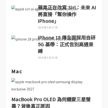
蘋果正在改寫 Siri：未來 AI
將直接「幫你操作
iPhone」
2026 年 6 月 17 日
iPhone 18 傳全面採用自研
5G 基帶：正式告別高通束
縛
2026 年 5 月 15 日
Mac
MacBook Pro OLED 為何鍾愛三星螢
幕？背後真正原因