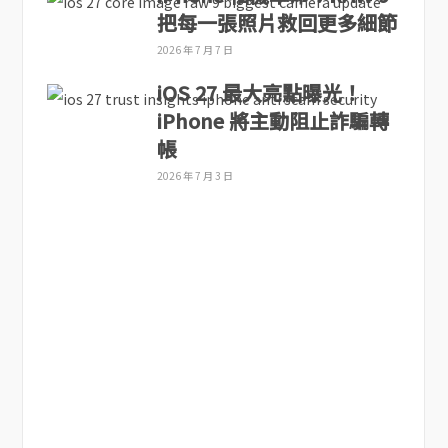
把每一張照片救回更多細節
2026 年 7 月 7 日
iOS 27 最大亮點曝光！
iPhone 將主動阻止詐騙轉
帳
2026 年 7 月 3 日