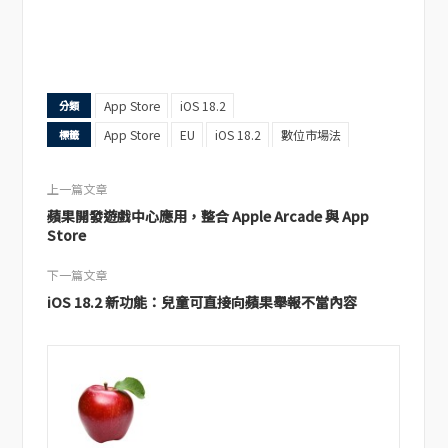
App Store
iOS 18.2
分類
App Store
EU
iOS 18.2
數位市場法
標籤
上一篇文章
蘋果開發遊戲中心應用，整合 Apple Arcade 與 App
Store
下一篇文章
iOS 18.2 新功能：兒童可直接向蘋果舉報不當內容