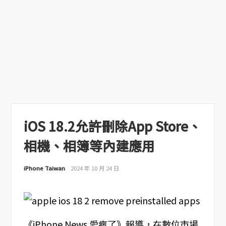
iOS 18.2允許刪除App Store、
相機、相簿等內建應用
iPhone Taiwan
2024 年 10 月 24 日
《iPhone News 愛瘋了》報導，在數位市場