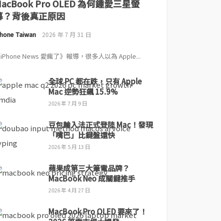
MacBook Pro OLED 為何鍾愛三星螢
幕？背後真正原因
Phone Taiwan
2026 年 7 月 31 日
iPhone News 愛瘋了》報導，很多人以為 Apple...
全球 PC 都在跌，只有 Apple
Mac 逆勢狂飆 15.9%
2026 年 7 月 9 日
豆包輸入法正式登陸 Mac！發現
「嘴巴」比鍵盤還快
2026 年 5 月 13 日
蘋果成第三大筆電品牌？
MacBook Neo 成關鍵推手
2026 年 4 月 27 日
MacBook Pro OLED 要來了！