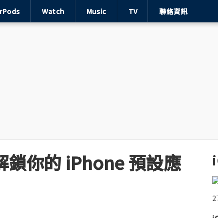
irPods
Watch
Music
TV
聯絡資訊
：解鎖你的 iPhone 預設應