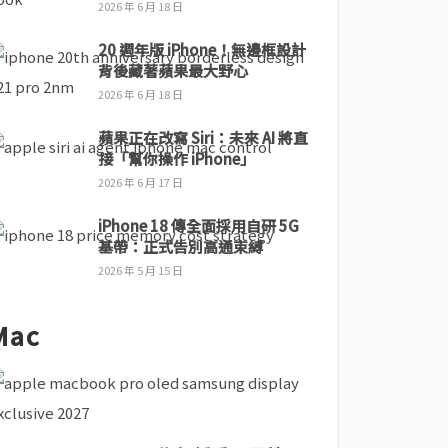
2026 年 6 月 18 日
20 週年版 iPhone！無邊框設計
背後藏著蘋果最大野心
2026 年 6 月 18 日
蘋果正在改寫 Siri：未來 AI 將直
接「幫你操作 iPhone」
2026 年 6 月 17 日
iPhone 18 傳全面採用自研 5G
基帶：正式告別高通束縛
2026 年 5 月 15 日
Mac