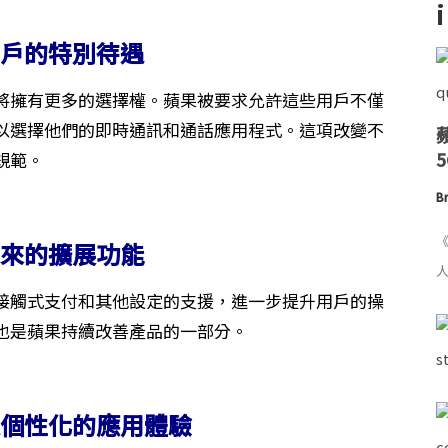
用戶的特別待遇
將擁有更多的選擇權。蘋果被要求允許這些用戶不僅
以選擇他們的即時通訊和通話應用程式。這項改變不
規範。
Br
《
未來的擴展功能
人
接觸式支付和其他設定的支援，進一步提升用戶的操
也是蘋果持續改善產品的一部分。
更個性化的應用體驗