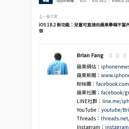
Apple新聞
iOS
iOS 18.2
iPadOS 18
標籤
上一篇文章
iOS 18.2 新功能：兒童可直接向蘋果舉報不當
容
Brian Fang
蘋果網站：
iphonenews
蘋果新聞：
www.iphone
粉絲團：
facebook.co
蘋果社團：
facebook/g
LINE社群：
line.me/i
YouTube：
youtube/Br
Threads：
threads.ne
Instagram：
instagra