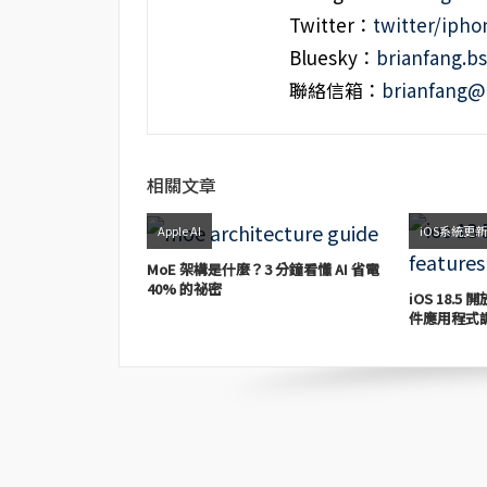
Twitter：
twitter/iph
Bluesky：
brianfang.bs
聯絡信箱：
brianfang@
相關文章
Apple AI
iOS系統更
MoE 架構是什麼？3 分鐘看懂 AI 省電
40% 的祕密
iOS 18.
件應用程式