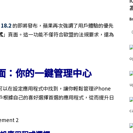
為
Br
 18.2
的即將發布，蘋果再次強調了用戶體驗的優先
《
式
」頁面。這一功能不僅符合歐盟的法規要求，還為
面：你的一鍵管理中心
頁面可以在設定應用程式中找到，讓你輕鬆管理iPhone
戶根據自己的喜好選擇首選的應用程式，從而提升日