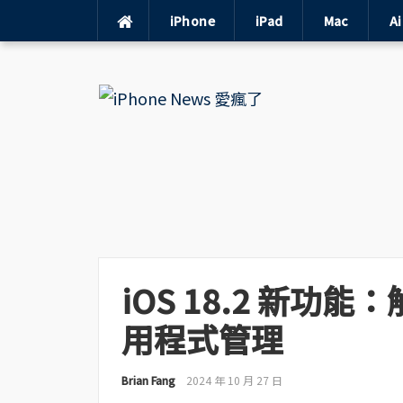
iPhone
iPad
Mac
A
Skip
to
content
iOS 18.2 新功能
用程式管理
Brian Fang
2024 年 10 月 27 日