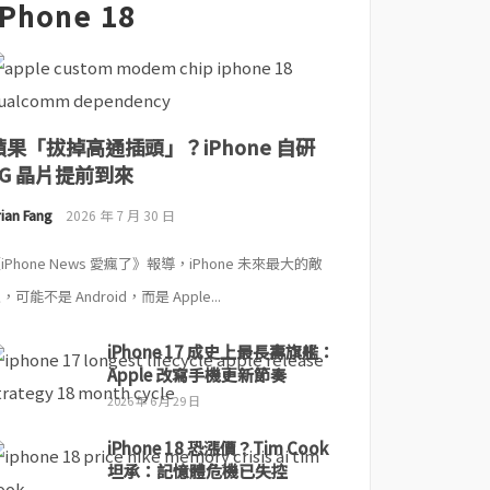
iPhone 18
蘋果「拔掉高通插頭」？iPhone 自研
5G 晶片提前到來
ian Fang
2026 年 7 月 30 日
iPhone News 愛瘋了》報導，iPhone 未來最大的敵
，可能不是 Android，而是 Apple...
iPhone 17 成史上最長壽旗艦：
Apple 改寫手機更新節奏
2026 年 6 月 29 日
iPhone 18 恐漲價？Tim Cook
坦承：記憶體危機已失控