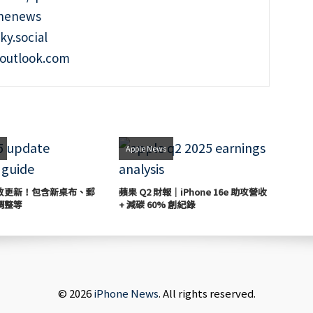
onenews
ky.social
outlook.com
新
Apple News
5 開放更新！包含新桌布、郵
蘋果 Q2 財報｜iPhone 16e 助攻營收
調整等
+ 減碳 60% 創紀錄
© 2026
iPhone News
. All rights reserved.