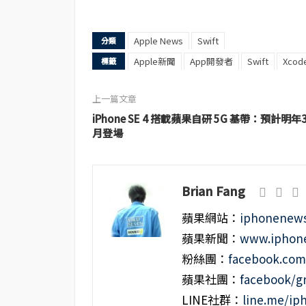
Apple News
Swift
分類
Apple新聞
App開發者
Swift
Xcod
標籤
上一篇文章
iPhone SE 4 搭載蘋果自研 5G 基帶：預計明年
月登場
Brian Fang
蘋果網站：
iphonenews
蘋果新聞：
www.iphone
粉絲團：
facebook.co
蘋果社團：
facebook/g
LINE社群：
line.me/i