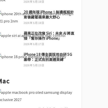
2026 年 6 月 18 日
20 週年版 iPhone！無邊框設計
背後藏著蘋果最大野心
2026 年 6 月 18 日
蘋果正在改寫 Siri：未來 AI 將直
接「幫你操作 iPhone」
2026 年 6 月 17 日
iPhone 18 傳全面採用自研 5G
基帶：正式告別高通束縛
2026 年 5 月 15 日
Mac