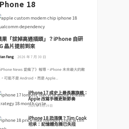
iPhone 18
蘋果「拔掉高通插頭」？iPhone 自研
5G 晶片提前到來
ian Fang
2026 年 7 月 30 日
iPhone News 愛瘋了》報導，iPhone 未來最大的敵
，可能不是 Android，而是 Apple...
iPhone 17 成史上最長壽旗艦：
Apple 改寫手機更新節奏
2026 年 6 月 29 日
iPhone 18 恐漲價？Tim Cook
坦承：記憶體危機已失控