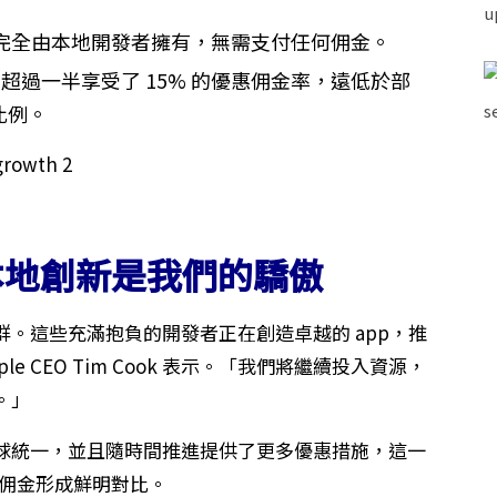
業額完全由本地開發者擁有，無需支付任何佣金。
超過一半享受了 15% 的優惠佣金率，遠低於部
成比例。
O：本地創新是我們的驕傲
社群。這些充滿抱負的開發者正在創造卓越的 app，推
 CEO Tim Cook 表示。「我們將繼續投入資源，
。」
策全球統一，並且隨時間推進提供了更多優惠措施，這一
抽成佣金形成鮮明對比。