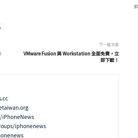
e
下一篇文章
3
VMware Fusion 與 Workstation 全面免費，立
即下載！
.cc
taiwan.org
m/iPhoneNews
roups/iphonenews
phonenews