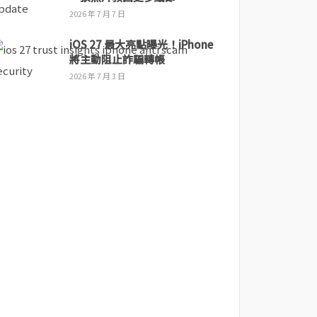
2026 年 7 月 7 日
iOS 27 最大亮點曝光！iPhone
將主動阻止詐騙轉帳
2026 年 7 月 3 日