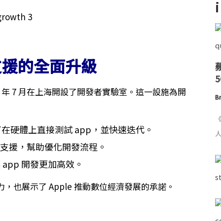
支援的全面升級
23 年 7 月在上海開設了開發者實驗室。這一設施為開
Br
《
在硬體上直接測試 app，並快速迭代。
人
實地支援，幫助優化開發流程。
app 開發更加高效。
也展示了 Apple 推動數位經濟發展的承諾。