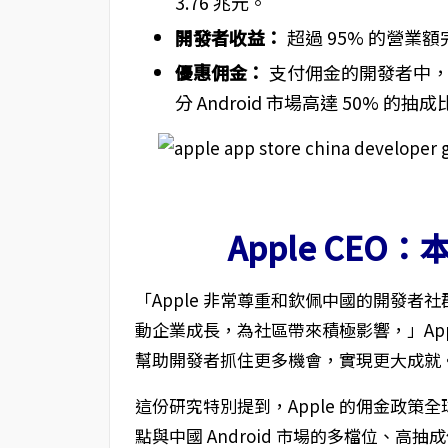
3.76 兆元。
開發者收益：
超過 95% 的營
優惠佣金：
支付佣金的開發者中，
分 Android 市場高達 50% 的抽
Apple CE
「Apple 非常尊重和欽佩中國的開發者
動企業成長，為社區帶來積極影響，」Apple
幫助開發者抓住更多機會，實現更大成就
這份研究特別提到，Apple 的佣金政
點與中國 Android 市場的多檔位、高