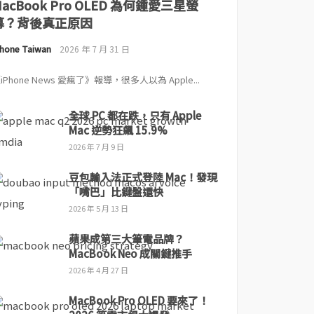
MacBook Pro OLED 為何鍾愛三星螢
幕？背後真正原因
Phone Taiwan
2026 年 7 月 31 日
iPhone News 愛瘋了》報導，很多人以為 Apple...
全球 PC 都在跌，只有 Apple
Mac 逆勢狂飆 15.9%
2026 年 7 月 9 日
豆包輸入法正式登陸 Mac！發現
「嘴巴」比鍵盤還快
2026 年 5 月 13 日
蘋果成第三大筆電品牌？
MacBook Neo 成關鍵推手
2026 年 4 月 27 日
MacBook Pro OLED 要來了！