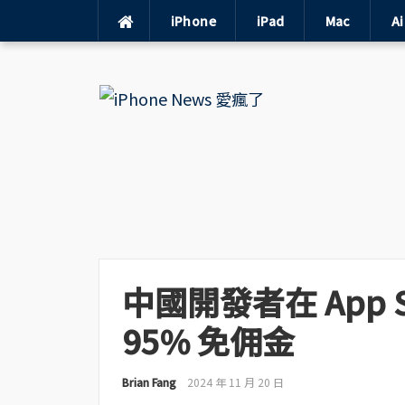
iPhone
iPad
Mac
A
Skip
to
content
中國開發者在 App 
95% 免佣金
Brian Fang
2024 年 11 月 20 日