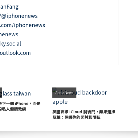
ianFang
t/@iphonenews
m.com/iphonenews
onenews
ky.social
outlook.com
Apple News
下一個 iPhone，而是
的私人健康教練
英國要求 iCloud 開後門，蘋果選擇
反擊：保護你的照片和隱私