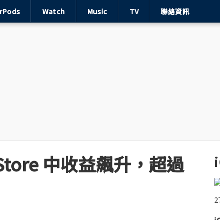
irPods
Watch
Music
TV
聯絡資訊
Store 中收益飆升，超過