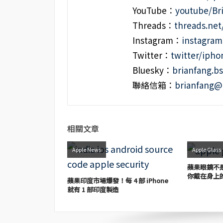
YouTube：
youtube/Br
Threads：
threads.ne
Instagram：
instagra
Twitter：
twitter/iph
Bluesky：
brianfang.bs
聯絡信箱：
brianfang@
相關文章
Apple News
Apple Glass
蘋果眼鏡不是
你戴在身上
蘋果印度市場爆發！每 4 部 iPhone
就有 1 部印度製造