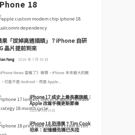
iPhone 18
蘋果「拔掉高通插頭」？iPhone 自研
5G 晶片提前到來
ian Fang
2026 年 7 月 30 日
iPhone News 愛瘋了》報導，iPhone 未來最大的敵
，可能不是 Android，而是 Apple...
iPhone 17 成史上最長壽旗艦：
Apple 改寫手機更新節奏
2026 年 6 月 29 日
iPhone 18 恐漲價？Tim Cook
坦承：記憶體危機已失控