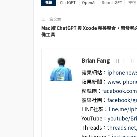
ChatGPT
OpenAI
SearchGPT
捷徑
標籤
上一篇文章
Mac 版 ChatGPT 與 Xcode 完美整合，開發者
備工具
Brian Fang
蘋果網站：
iphonenews
蘋果新聞：
www.iphone
粉絲團：
facebook.co
蘋果社團：
facebook/g
LINE社群：
line.me/i
YouTube：
youtube/Br
Threads：
threads.ne
Instagram：
instagra