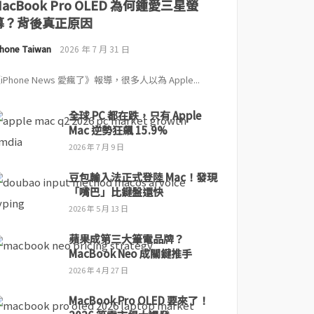
MacBook Pro OLED 為何鍾愛三星螢
幕？背後真正原因
Phone Taiwan
2026 年 7 月 31 日
iPhone News 愛瘋了》報導，很多人以為 Apple...
全球 PC 都在跌，只有 Apple
Mac 逆勢狂飆 15.9%
2026 年 7 月 9 日
豆包輸入法正式登陸 Mac！發現
「嘴巴」比鍵盤還快
2026 年 5 月 13 日
蘋果成第三大筆電品牌？
MacBook Neo 成關鍵推手
2026 年 4 月 27 日
MacBook Pro OLED 要來了！