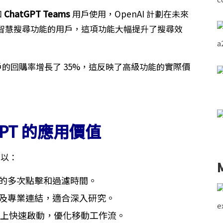
和
ChatGPT Teams
用戶使用，OpenAI 計劃在未來
智慧搜尋功能的用戶，這項功能大幅提升了搜尋效
lus 用戶的回購率增長了 35%，這反映了高級功能的實際價
hGPT 的應用價值
可以：
的多次點擊和過濾時間。
及專業連結，適合深入研究。
iPad 上快速啟動，優化移動工作流。