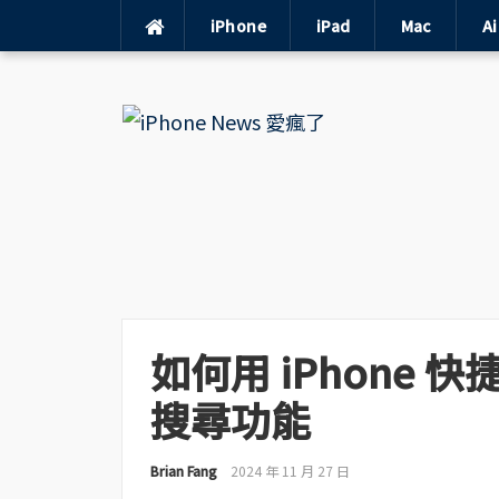
iPhone
iPad
Mac
A
Skip
to
content
如何用 iPhone 快
搜尋功能
Brian Fang
2024 年 11 月 27 日