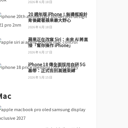
2026 年 6 月 18 日
20 週年版 iPhone！無邊框設計
背後藏著蘋果最大野心
2026 年 6 月 18 日
蘋果正在改寫 Siri：未來 AI 將直
接「幫你操作 iPhone」
2026 年 6 月 17 日
iPhone 18 傳全面採用自研 5G
基帶：正式告別高通束縛
2026 年 5 月 15 日
Mac