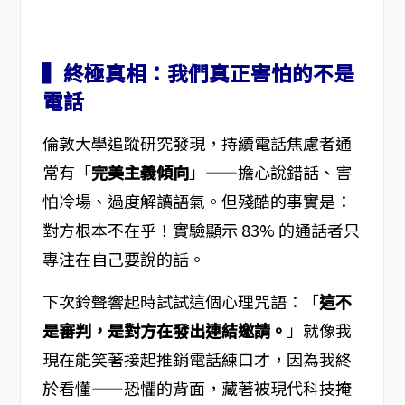
▍終極真相：我們真正害怕的不是
電話
倫敦大學追蹤研究發現，持續電話焦慮者通
常有「
完美主義傾向
」——擔心說錯話、害
怕冷場、過度解讀語氣。但殘酷的事實是：
對方根本不在乎！實驗顯示 83% 的通話者只
專注在自己要說的話。
下次鈴聲響起時試試這個心理咒語：「
這不
是審判，是對方在發出連結邀請。
」就像我
現在能笑著接起推銷電話練口才，因為我終
於看懂——恐懼的背面，藏著被現代科技掩