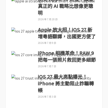
真正的 AI 戰略比想像更聰
明
2026 年 7 月 20 日
Apple 放大招！iOS 27 新
增粵語翻譯，出國更方便了
2026 年 7 月 9 日
iPhone 相機革命！RAW 9
把每一張照片救回更多細節
2026 年 7 月 7 日
iOS 27 最大亮點曝光！
iPhone 將主動阻止詐騙轉
帳
2026 年 7 月 3 日