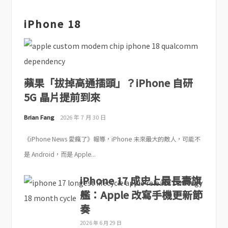
iPhone 18
蘋果「拔掉高通插頭」？iPhone 自研
5G 晶片提前到來
Brian Fang
2026 年 7 月 30 日
《iPhone News 愛瘋了》報導，iPhone 未來最大的敵人，可能不
是 Android，而是 Apple...
iPhone 17 成史上最長壽旗
艦：Apple 改寫手機更新節
奏
2026 年 6 月 29 日