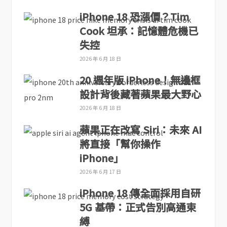
iPhone 18 恐漲價？Tim
Cook 坦承：記憶體危機已
失控
2026 年 6 月 18 日
20 週年版 iPhone！無邊框
設計背後藏著蘋果最大野心
2026 年 6 月 18 日
蘋果正在改寫 Siri：未來 AI
將直接「幫你操作
iPhone」
2026 年 6 月 17 日
iPhone 18 傳全面採用自研
5G 基帶：正式告別高通束
縛