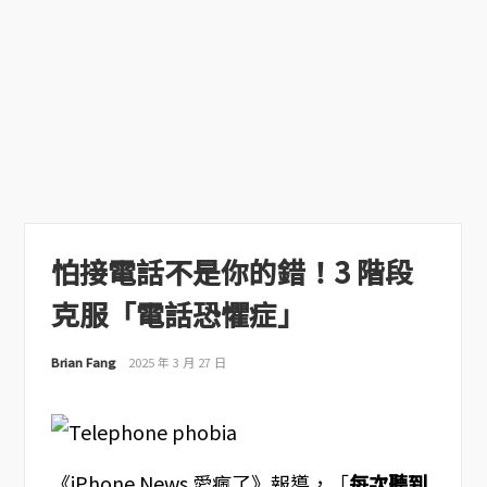
怕接電話不是你的錯！3 階段
克服「電話恐懼症」
Brian Fang
2025 年 3 月 27 日
《iPhone News 愛瘋了》報導，「
每次聽到