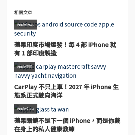
相關文章
Apple News
蘋果印度市場爆發！每 4 部 iPhone 就
有 1 部印度製造
Apple 新聞
CarPlay 不只上車！2027 年 iPhone 生
態系正式駛向海洋
Apple Glass
蘋果眼鏡不是下一個 iPhone，而是你戴
在身上的私人健康教練