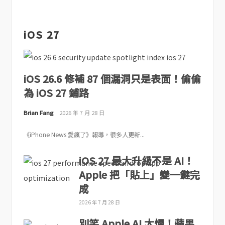
iOS 27
iOS 26.6 修補 87 個漏洞只是表面！偷偷
為 iOS 27 鋪路
Brian Fang
2026 年 7 月 28 日
《iPhone News 愛瘋了》報導，很多人更新...
iOS 27 最大升級不是 AI！
Apple 把「貼上」變一鍵完
成
2026 年 7 月 28 日
別笑 Apple AI 太慢！蘋果