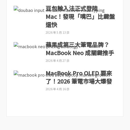
豆包輸入法正式登陸
Mac！發現「嘴巴」比鍵盤
還快
2026 年 5 月 13 日
蘋果成第三大筆電品牌？
MacBook Neo 成關鍵推手
2026 年 4 月 27 日
MacBook Pro OLED 要來
了！2026 筆電市場大爆發
2026 年 4 月 16 日