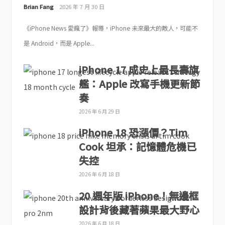
Brian Fang
2026 年 7 月 30 日
《iPhone News 愛瘋了》報導，iPhone 未來最大的敵人，可能不
是 Android，而是 Apple...
iPhone 17 成史上最長壽旗
艦：Apple 改寫手機更新節
奏
2026 年 6 月 29 日
iPhone 18 恐漲價？Tim
Cook 坦承：記憶體危機已
失控
2026 年 6 月 18 日
20 週年版 iPhone！無邊框
設計背後藏著蘋果最大野心
2026 年 6 月 18 日