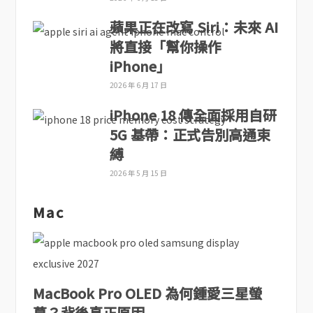
蘋果正在改寫 Siri：未來 AI
將直接「幫你操作
iPhone」
2026 年 6 月 17 日
iPhone 18 傳全面採用自研
5G 基帶：正式告別高通束
縛
2026 年 5 月 15 日
Mac
MacBook Pro OLED 為何鍾愛三星螢
幕？背後真正原因