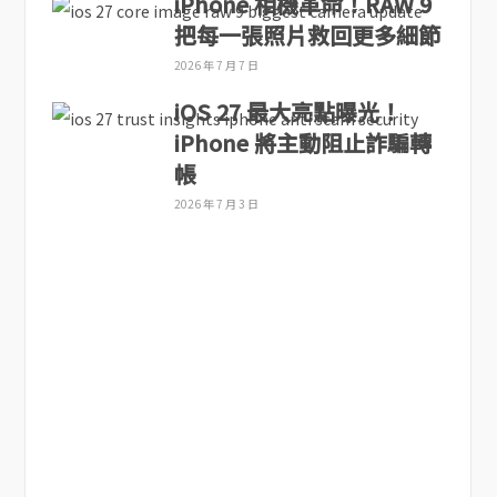
iPhone 相機革命！RAW 9
把每一張照片救回更多細節
2026 年 7 月 7 日
iOS 27 最大亮點曝光！
iPhone 將主動阻止詐騙轉
帳
2026 年 7 月 3 日