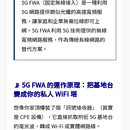
5G FWA（固定無線接入）是一種利用
5G 網路提供類似光纖的高速寬頻服
務，讓家庭和企業無需拉線即可上
網。5G FWA 利用 5G 技術提供的無線
寬頻網路服務，作為傳統有線網路的
替代方案。
📡 5G FWA 的運作原理：把基地台
變成你的私人 WiFi 塔
想像你家頂樓裝了個「訊號接收器」（其實
是 CPE 設備），它直接抓取附近 5G 基地台
的毫米波，轉成 Wi-Fi 或實體網路線。