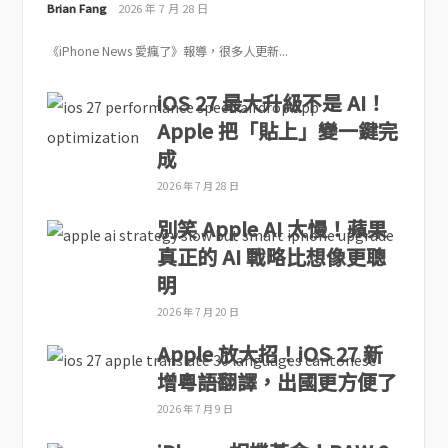
Brian Fang
2026 年 7 月 28 日
《iPhone News 愛瘋了》報導，很多人更新...
iOS 27 最大升級不是 AI！
Apple 把「貼上」變一鍵完
成
2026 年 7 月 28 日
別笑 Apple AI 太慢！蘋果
真正的 AI 戰略比想像更聰
明
2026 年 7 月 20 日
Apple 放大招！iOS 27 新
增粵語翻譯，出國更方便了
2026 年 7 月 9 日