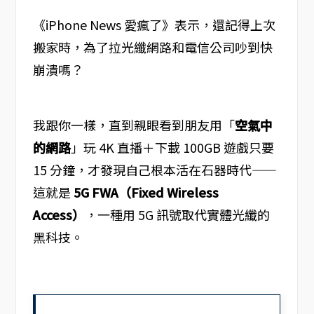
《iPhone News 愛瘋了》表示，還記得上次
搬家時，為了拉光纖網路和電信公司吵到快
崩潰嗎？
我跟你一樣，直到親眼看到朋友用「
空氣中
的網路
」玩 4K 直播＋下載 100GB 遊戲只要
15 分鐘，才發現自己根本活在石器時代——
這就是
5G FWA（Fixed Wireless
Access）
，一種用 5G 訊號取代實體光纖的
黑科技。