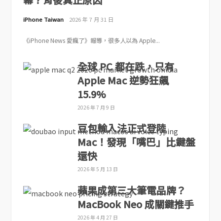
iPhone Taiwan
2026 年 7 月 31 日
《iPhone News 愛瘋了》報導，很多人以為 Apple...
全球 PC 都在跌，只有
Apple Mac 逆勢狂飆
15.9%
2026 年 7 月 9 日
豆包輸入法正式登陸
Mac！發現「嘴巴」比鍵盤
還快
2026 年 5 月 13 日
蘋果成第三大筆電品牌？
MacBook Neo 成關鍵推手
2026 年 4 月 27 日