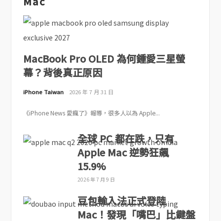
Mac
MacBook Pro OLED 為何鍾愛三星螢
幕？背後真正原因
iPhone Taiwan
2026 年 7 月 31 日
《iPhone News 愛瘋了》報導，很多人以為 Apple...
全球 PC 都在跌，只有
Apple Mac 逆勢狂飆
15.9%
2026 年 7 月 9 日
豆包輸入法正式登陸
Mac！發現「嘴巴」比鍵盤