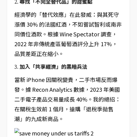
2.
尋找「不完全替代品」的甜蜜點
經濟學的「替代效應」在此發威：與其死守
漲價 30% 的法國紅酒，不如嘗試智利或南非
同價位酒款。根據 Wine Spectator 調查，
2022 年非傳統產區葡萄酒評分上升 17%，
品質差距正在縮小。
3.
加入「共享經濟」的黑暗兵法
當新 iPhone 因關稅變貴，二手市場反而爆
發。據 Recon Analytics 數據，2023 年美國
二手電子產品交易量成長 40%。我的絕招：
在關稅生效前 1 個月，搶購「退稅季拋售
潮」的九成新商品。