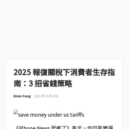
2025 報復關稅下消費者生存指
南：3 招省錢策略
Brian Fang
2025 年 4 月 8 日
《iPhone News 愛瘋了》表示，你可能覺得