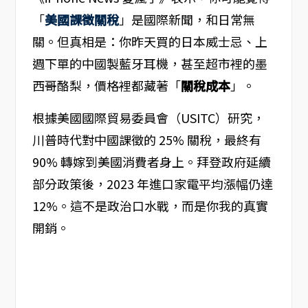
「
美國課徵關稅
」是國際新聞，和日常無
關。但真相是：你昨天買的日本威士忌、上
週下單的中國製藍牙耳機，甚至超市裡的墨
西哥酪梨，價格裡都藏著「
關稅成本
」。
根據美國國際貿易委員會（USITC）研究，
川普時代對中國課徵的 25% 關稅，最終有
90% 轉嫁到美國消費者身上。拜登政府延續
部分政策後，2023 年進口家電平均漲幅仍達
12%。這不是政治口水戰，而是你我的真實
開銷。