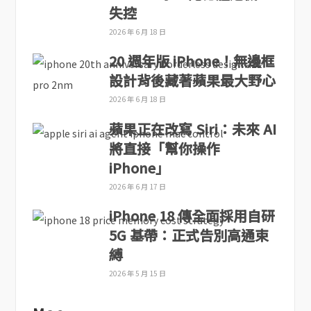
失控
2026 年 6 月 18 日
20 週年版 iPhone！無邊框
設計背後藏著蘋果最大野心
2026 年 6 月 18 日
蘋果正在改寫 Siri：未來 AI
將直接「幫你操作
iPhone」
2026 年 6 月 17 日
iPhone 18 傳全面採用自研
5G 基帶：正式告別高通束
縛
2026 年 5 月 15 日