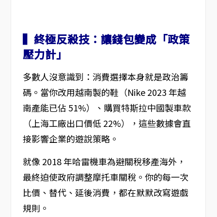
▍終極反殺技：讓錢包變成「政策
壓力計」
多數人沒意識到：消費選擇本身就是政治籌
碼。當你改用越南製的鞋（Nike 2023 年越
南產能已佔 51%）、購買特斯拉中國製車款
（上海工廠出口價低 22%），這些數據會直
接影響企業的遊說策略。
就像 2018 年哈雷機車為避關稅移產海外，
最終迫使政府調整摩托車關稅。你的每一次
比價、替代、延後消費，都在默默改寫遊戲
規則。