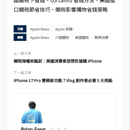
國關稅下省錢、US tariffs 省錢方法、美國進
口關稅節省技巧、關稅影響購物省錢策略
Apple News
Apple 新聞
分類
Apple News
川普關稅
美國關稅
聰明消費
標籤
上一篇文章
關稅海嘯來臨前：美國消費者恐慌性搶購 iPhone
下一篇文章
iPhone 17 Pro 雙錄影功能？Vlog 創作者必看 5 大亮點
Brian Fang