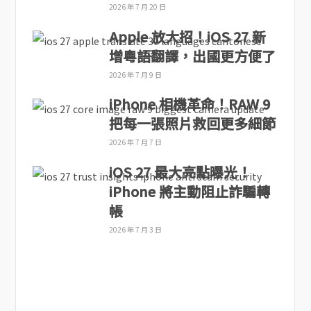
2026 年 7 月 20 日
Apple 放大招！iOS 27 新
增粵語翻譯，出國更方便了
2026 年 7 月 9 日
iPhone 相機革命！RAW 9
把每一張照片救回更多細節
2026 年 7 月 7 日
iOS 27 最大亮點曝光！
iPhone 將主動阻止詐騙轉
帳
2026 年 7 月 3 日