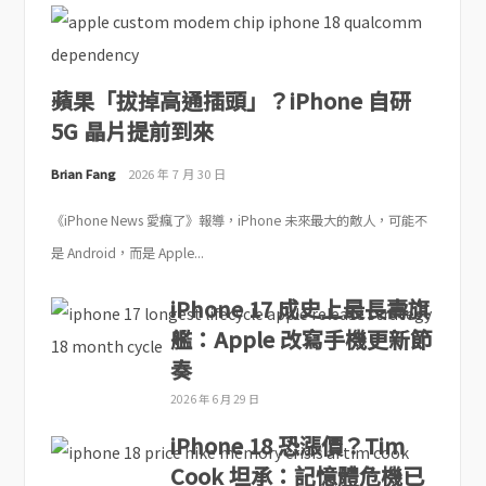
蘋果「拔掉高通插頭」？iPhone 自研
5G 晶片提前到來
Brian Fang
2026 年 7 月 30 日
《iPhone News 愛瘋了》報導，iPhone 未來最大的敵人，可能不
是 Android，而是 Apple...
iPhone 17 成史上最長壽旗
艦：Apple 改寫手機更新節
奏
2026 年 6 月 29 日
iPhone 18 恐漲價？Tim
Cook 坦承：記憶體危機已