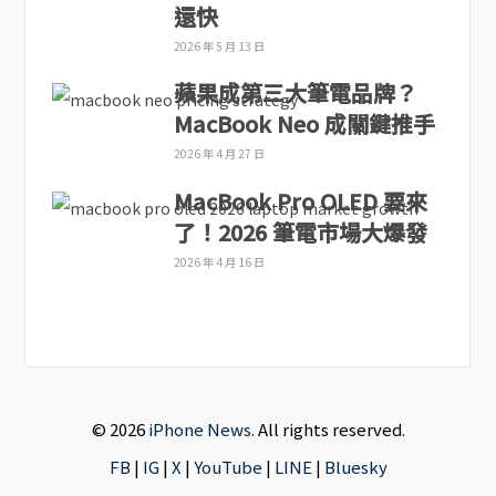
還快
2026 年 5 月 13 日
蘋果成第三大筆電品牌？
MacBook Neo 成關鍵推手
2026 年 4 月 27 日
MacBook Pro OLED 要來
了！2026 筆電市場大爆發
2026 年 4 月 16 日
© 2026
iPhone News
. All rights reserved.
FB
|
IG
|
X
|
YouTube
|
LINE
|
Bluesky