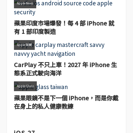
Apple News
蘋果印度市場爆發！每 4 部 iPhone 就
有 1 部印度製造
Apple 新聞
CarPlay 不只上車！2027 年 iPhone 生
態系正式駛向海洋
Apple Glass
蘋果眼鏡不是下一個 iPhone，而是你戴
在身上的私人健康教練
iOS 27