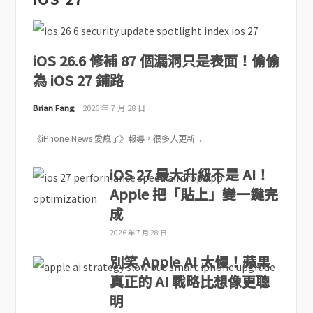
iOS 26.6 修補 87 個漏洞只是表面！偷偷
為 iOS 27 鋪路
Brian Fang
2026 年 7 月 28 日
《iPhone News 愛瘋了》報導，很多人更新...
iOS 27 最大升級不是 AI！
Apple 把「貼上」變一鍵完
成
2026 年 7 月 28 日
別笑 Apple AI 太慢！蘋果
真正的 AI 戰略比想像更聰
明