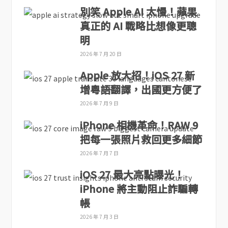
別笑 Apple AI 太慢！蘋果
真正的 AI 戰略比想像更聰
明
2026 年 7 月 20 日
Apple 放大招！iOS 27 新
增粵語翻譯，出國更方便了
2026 年 7 月 9 日
iPhone 相機革命！RAW 9
把每一張照片救回更多細節
2026 年 7 月 7 日
iOS 27 最大亮點曝光！
iPhone 將主動阻止詐騙轉
帳
2026 年 7 月 3 日