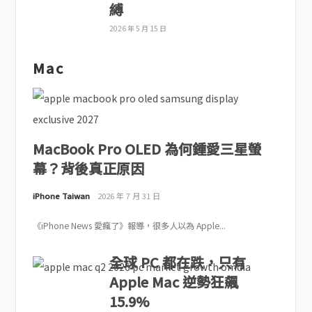
縛
2026 年 5 月 15 日
Mac
MacBook Pro OLED 為何鍾愛三星螢
幕？背後真正原因
iPhone Taiwan
2026 年 7 月 31 日
《iPhone News 愛瘋了》報導，很多人以為 Apple...
全球 PC 都在跌，只有
Apple Mac 逆勢狂飆
15.9%