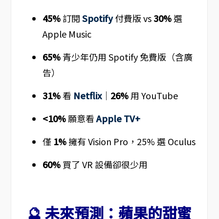
45%
訂閱
Spotify
付費版 vs
30%
選
Apple Music
65%
青少年仍用 Spotify 免費版（含廣
告）
31%
看
Netflix
｜
26%
用 YouTube
<10%
願意看
Apple TV+
僅
1%
擁有 Vision Pro，25% 選 Oculus
60%
買了 VR 設備卻很少用
🔮 未來預測：蘋果的甜蜜