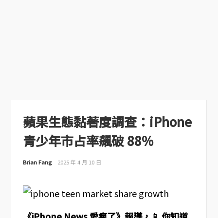
蘋果生態黏著度調查：iPhone
青少年市占率飆破 88%
Brian Fang
2025 年 4 月 10 日
《iPhone News 愛瘋了》報導，📱 你知道