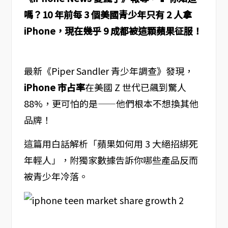
嗎？10 年前每 3 個美國青少年只有 2 人拿
iPhone，現在幾乎 9 成都被這顆蘋果征服！
最新《Piper Sandler 青少年調查》發現，
iPhone 市占率
在美國 Z 世代已飆到驚人
88%，更可怕的是——他們根本不想換其他
品牌！
這篇用白話解析「蘋果如何用 3 大絕招綁死
年輕人」，附獨家數據告訴你哪些產品反而
被青少年冷落。