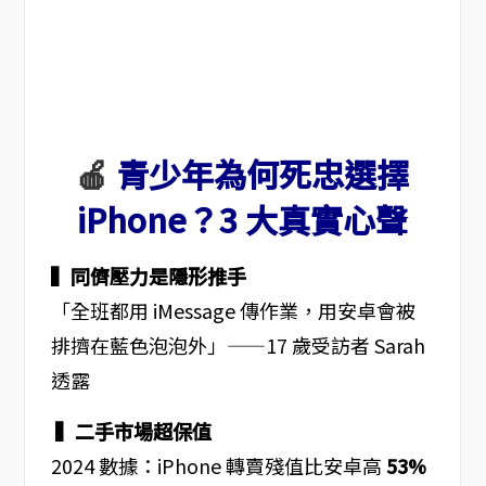
🍎
青少年為何死忠選擇
iPhone？3 大真實心聲
▍同儕壓力是隱形推手
「全班都用 iMessage 傳作業，用安卓會被
排擠在藍色泡泡外」——17 歲受訪者 Sarah
透露
▍二手市場超保值
2024 數據：iPhone 轉賣殘值比安卓高
53%