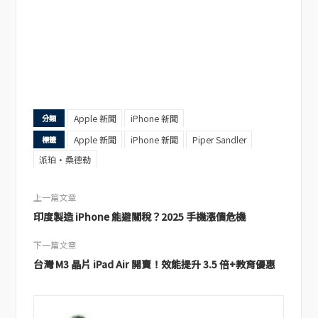
Apple 新聞
iPhone 新聞
分類
Apple 新聞
iPhone 新聞
Piper Sandler
標籤
派珀·桑德勒
上一篇文章
印度製造 iPhone 能避關稅？2025 手機漲價危機
下一篇文章
台灣 M3 晶片 iPad Air 開賣！效能提升 3.5 倍+教育優惠