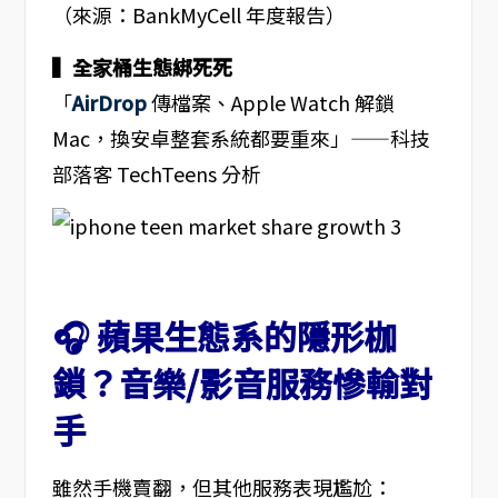
（來源：BankMyCell 年度報告）
▍全家桶生態綁死死
「
AirDrop
傳檔案、Apple Watch 解鎖
Mac，換安卓整套系統都要重來」——科技
部落客 TechTeens 分析
🎧 蘋果生態系的隱形枷
鎖？音樂/影音服務慘輸對
手
雖然手機賣翻，但其他服務表現尷尬：