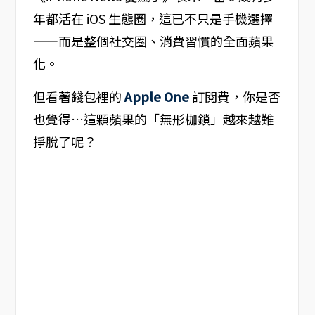
年都活在 iOS 生態圈，這已不只是手機選擇
——而是整個社交圈、消費習慣的全面蘋果
化。
但看著錢包裡的
Apple One
訂閱費，你是否
也覺得…這顆蘋果的「無形枷鎖」越來越難
掙脫了呢？