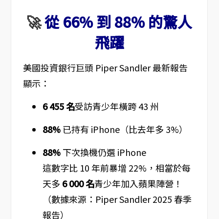
🚀
從 66% 到 88% 的驚人
飛躍
美國投資銀行巨頭 Piper Sandler 最新報告
顯示：
6 455 名
受訪青少年橫跨 43 州
88%
已持有 iPhone（比去年多 3%）
88%
下次換機仍選 iPhone
這數字比 10 年前暴增 22%，相當於每
天多
6 000 名
青少年加入蘋果陣營！
（數據來源：Piper Sandler 2025 春季
報告）