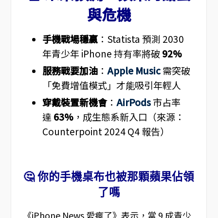
與危機
手機戰場穩贏
：Statista 預測 2030
年青少年 iPhone 持有率將破
92%
服務戰要加油
：
Apple Music
需突破
「免費增值模式」才能吸引年輕人
穿戴裝置新機會
：
AirPods
市占率
達
63%
，成生態系新入口（來源：
Counterpoint 2024 Q4 報告）
🤔 你的手機桌布也被那顆蘋果佔領
了嗎
《iPhone News 愛瘋了》表示，當 9 成青少