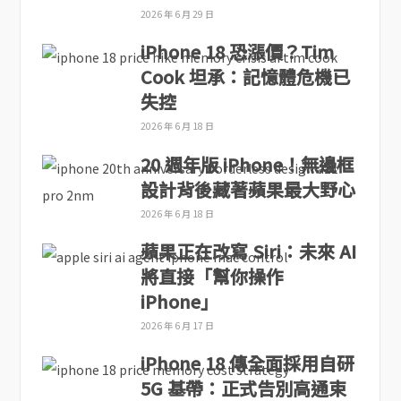
2026 年 6 月 29 日
iPhone 18 恐漲價？Tim
Cook 坦承：記憶體危機已
失控
2026 年 6 月 18 日
20 週年版 iPhone！無邊框
設計背後藏著蘋果最大野心
2026 年 6 月 18 日
蘋果正在改寫 Siri：未來 AI
將直接「幫你操作
iPhone」
2026 年 6 月 17 日
iPhone 18 傳全面採用自研
5G 基帶：正式告別高通束