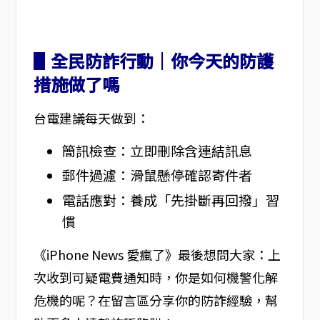
▋全民防詐行動｜你今天的防護
措施做了嗎
台電建議每天做到：
簡訊檢查：立即刪除含連結訊息
郵件過濾：滑鼠懸停確認寄件者
電話應對：養成「先掛斷再回撥」習
慣
《iPhone News 愛瘋了》最後想問大家：上
次收到可疑電費通知時，你是如何機警化解
危機的呢？在留言區分享你的防詐經驗，幫