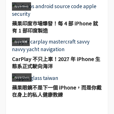
Apple News
蘋果印度市場爆發！每 4 部 iPhone 就
有 1 部印度製造
Apple 新聞
CarPlay 不只上車！2027 年 iPhone 生
態系正式駛向海洋
Apple Glass
蘋果眼鏡不是下一個 iPhone，而是你戴
在身上的私人健康教練