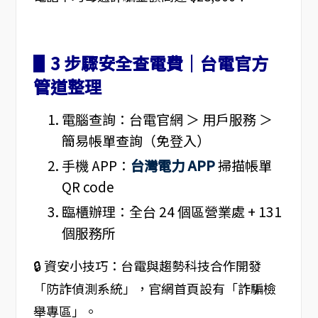
▋3 步驟安全查電費｜台電官方
管道整理
電腦查詢：台電官網 ＞ 用戶服務 ＞
簡易帳單查詢（免登入）
手機 APP：
台灣電力 APP
掃描帳單
QR code
臨櫃辦理：全台 24 個區營業處 + 131
個服務所
🔒 資安小技巧：台電與趨勢科技合作開發
「防詐偵測系統」，官網首頁設有「詐騙檢
舉專區」。