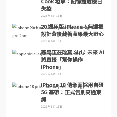
Cook 坦承：記憶體危機已
失控
2026 年 6 月 18 日
20 週年版 iPhone！無邊框
設計背後藏著蘋果最大野心
2026 年 6 月 18 日
蘋果正在改寫 Siri：未來 AI
將直接「幫你操作
iPhone」
2026 年 6 月 17 日
iPhone 18 傳全面採用自研
5G 基帶：正式告別高通束
縛
2026 年 5 月 15 日