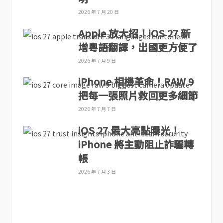
2026 年 7 月 20 日
Apple 放大招！iOS 27 新
增粵語翻譯，出國更方便了
2026 年 7 月 9 日
iPhone 相機革命！RAW 9
把每一張照片救回更多細節
2026 年 7 月 7 日
iOS 27 最大亮點曝光！
iPhone 將主動阻止詐騙轉
帳
2026 年 7 月 3 日