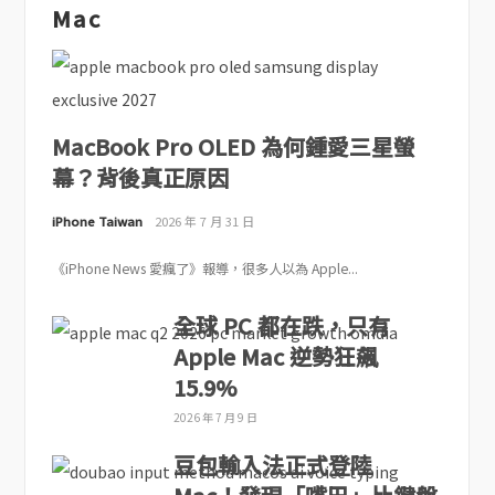
Mac
MacBook Pro OLED 為何鍾愛三星螢
幕？背後真正原因
iPhone Taiwan
2026 年 7 月 31 日
《iPhone News 愛瘋了》報導，很多人以為 Apple...
全球 PC 都在跌，只有
Apple Mac 逆勢狂飆
15.9%
2026 年 7 月 9 日
豆包輸入法正式登陸