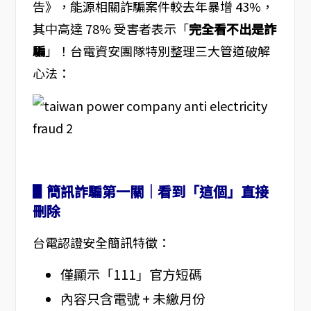
告》，能源相關詐騙案件較去年暴增 43%，
其中高達 78% 受害者表示「
完全看不出是詐
騙
」！台電資安團隊特別整理三大管道破解
心法：
▋簡訊詐騙第一關｜看到「這個」直接
刪除
台電認證安全簡訊特徵：
僅顯示「111」官方短碼
內容只含電號 + 未繳月份