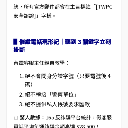
統，所有官方郵件都會在主旨標註「[TWPC
安全認證]」字樣。
▋催繳電話現形記｜聽到 3 關鍵字立刻
掛斷
台電客服主任親自教學：
絕不會問身分證字號（只要電號後 4
碼）
絕不轉接「警察單位」
絕不提供私人帳號要求匯款
📊 驚人數據：165 反詐騙平台統計，假客服
電話平均每通詐騙金額高達 $28,500！