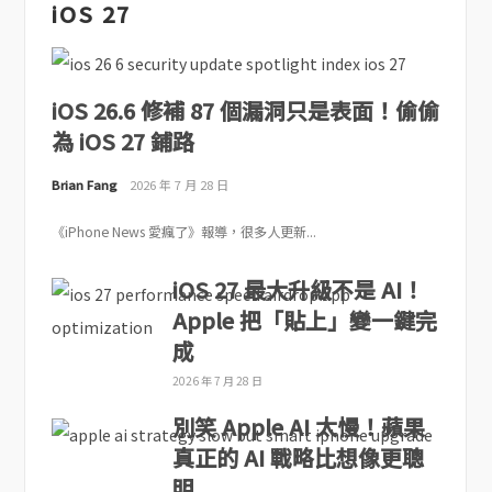
iOS 27
iOS 26.6 修補 87 個漏洞只是表面！偷偷
為 iOS 27 鋪路
Brian Fang
2026 年 7 月 28 日
《iPhone News 愛瘋了》報導，很多人更新...
iOS 27 最大升級不是 AI！
Apple 把「貼上」變一鍵完
成
2026 年 7 月 28 日
別笑 Apple AI 太慢！蘋果
真正的 AI 戰略比想像更聰
明