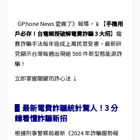
《iPhone News 愛瘋了》報導，📱【
手機用
戶必存！台電親授破解電費詐騙 3 大招
】電
費詐騙手法每年造成上萬民眾受害，最新研
究顯示台灣每週出現逾 500 件新型態能源詐
騙！
立即掌握關鍵防詐心法 ↓
▋最新電費詐騙統計驚人！3 分
鐘看懂詐騙新招
根據刑事警察局最新《2024 年詐騙趨勢報