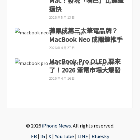
Mac！發現「嘴巴」比鍵盤
還快
2026 年 5 月 13 日
蘋果成第三大筆電品牌？
MacBook Neo 成關鍵推手
2026 年 4 月 27 日
MacBook Pro OLED 要來
了！2026 筆電市場大爆發
2026 年 4 月 16 日
© 2026
iPhone News
. All rights reserved.
FB
|
IG
|
X
|
YouTube
|
LINE
|
Bluesky