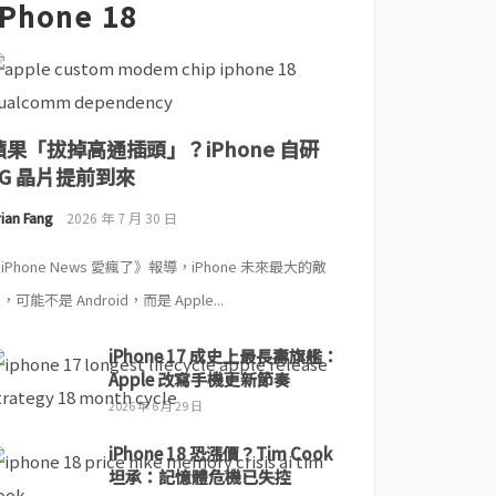
iPhone 18
蘋果「拔掉高通插頭」？iPhone 自研
5G 晶片提前到來
ian Fang
2026 年 7 月 30 日
iPhone News 愛瘋了》報導，iPhone 未來最大的敵
，可能不是 Android，而是 Apple...
iPhone 17 成史上最長壽旗艦：
Apple 改寫手機更新節奏
2026 年 6 月 29 日
iPhone 18 恐漲價？Tim Cook
坦承：記憶體危機已失控