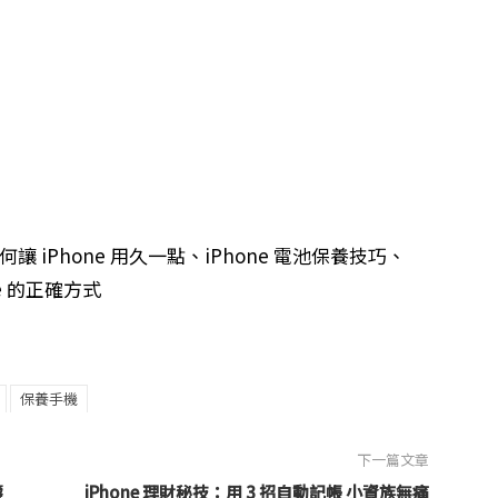
何讓 iPhone 用久一點、iPhone 電池保養技巧、
ne 的正確方式
保養手機
下一篇文章
壽
iPhone 理財秘技：用 3 招自動記帳 小資族無痛