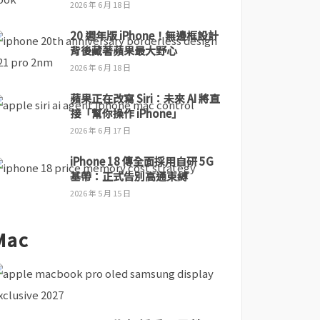
2026 年 6 月 18 日
20 週年版 iPhone！無邊框設計
背後藏著蘋果最大野心
2026 年 6 月 18 日
蘋果正在改寫 Siri：未來 AI 將直
接「幫你操作 iPhone」
2026 年 6 月 17 日
iPhone 18 傳全面採用自研 5G
基帶：正式告別高通束縛
2026 年 5 月 15 日
Mac