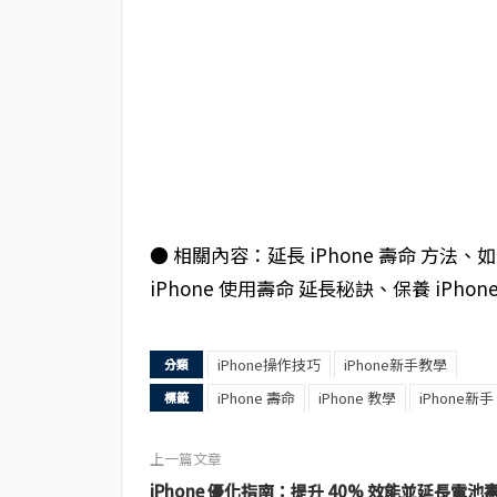
● 相關內容：延長 iPhone 壽命 方法、如
iPhone 使用壽命 延長秘訣、保養 iPho
iPhone操作技巧
iPhone新手教學
分類
iPhone 壽命
iPhone 教學
iPhone新手
標籤
上一篇文章
iPhone 優化指南：提升 40% 效能並延長電池