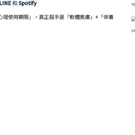
LINE
和
Spotify
心理使用期限」，真正殺手是「軟體焦慮」+「保養