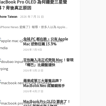
MacBook Pro OLED 為何鍾愛三星螢
幕？背後真正原因
Phone Taiwan
2026 年 7 月 31 日
iPhone News 愛瘋了》報導，很多人以為 Apple...
全球 PC 都在跌，只有 Apple
Mac 逆勢狂飆 15.9%
2026 年 7 月 9 日
豆包輸入法正式登陸 Mac！發現
「嘴巴」比鍵盤還快
2026 年 5 月 13 日
蘋果成第三大筆電品牌？
MacBook Neo 成關鍵推手
2026 年 4 月 27 日
MacBook Pro OLED 要來了！