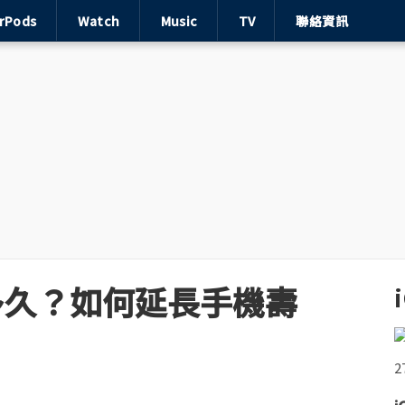
irPods
Watch
Music
TV
聯絡資訊
能用多久？如何延長手機壽