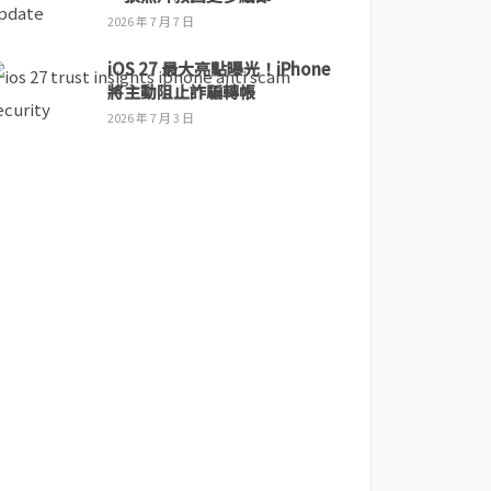
2026 年 7 月 7 日
iOS 27 最大亮點曝光！iPhone
將主動阻止詐騙轉帳
2026 年 7 月 3 日