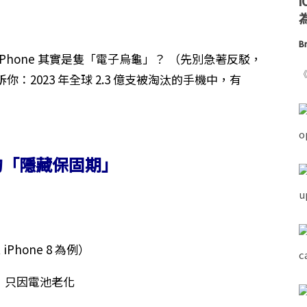
為
Br
你的 iPhone 其實是隻「電子烏龜」？ （先別急著反駁，
《
2023 年全球 2.3 億支被淘汰的手機中，有
的「隱藏保固期」
Phone 8 為例）
機」只因電池老化