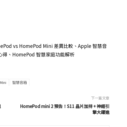
d vs HomePod Mini 差異比較、Apple 智慧音
心得、HomePod 智慧家庭功能解析
ini
智慧音箱
下一篇文章
規
HomePod mini 2 預告！S11 晶片加持 + 神經引
擎大躍進