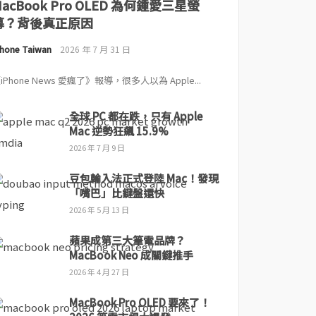
MacBook Pro OLED 為何鍾愛三星螢
幕？背後真正原因
Phone Taiwan
2026 年 7 月 31 日
iPhone News 愛瘋了》報導，很多人以為 Apple...
全球 PC 都在跌，只有 Apple
Mac 逆勢狂飆 15.9%
2026 年 7 月 9 日
豆包輸入法正式登陸 Mac！發現
「嘴巴」比鍵盤還快
2026 年 5 月 13 日
蘋果成第三大筆電品牌？
MacBook Neo 成關鍵推手
2026 年 4 月 27 日
MacBook Pro OLED 要來了！