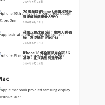
2026 年 6 月 18 日
20 週年版 iPhone！無邊框設計
背後藏著蘋果最大野心
2026 年 6 月 18 日
蘋果正在改寫 Siri：未來 AI 將直
接「幫你操作 iPhone」
2026 年 6 月 17 日
iPhone 18 傳全面採用自研 5G
基帶：正式告別高通束縛
2026 年 5 月 15 日
Mac