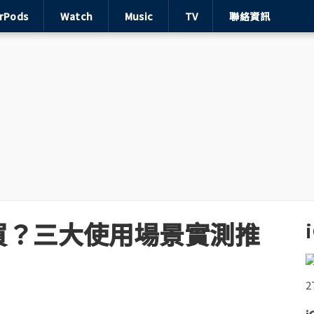
irPods
Watch
Music
TV
聯絡資訊
誰買？三大使用場景實測推