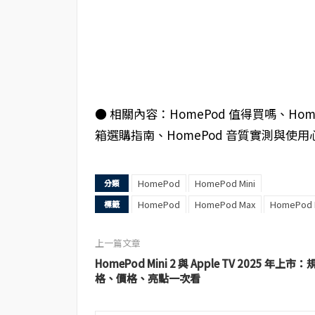
● 相關內容：HomePod 值得買嗎、HomePo
箱選購指南、HomePod 音質實測與使用
HomePod
HomePod Mini
分類
HomePod
HomePod Max
HomePod M
標籤
上一篇文章
HomePod Mini 2 與 Apple TV 2025 年上市：
格、價格、亮點一次看