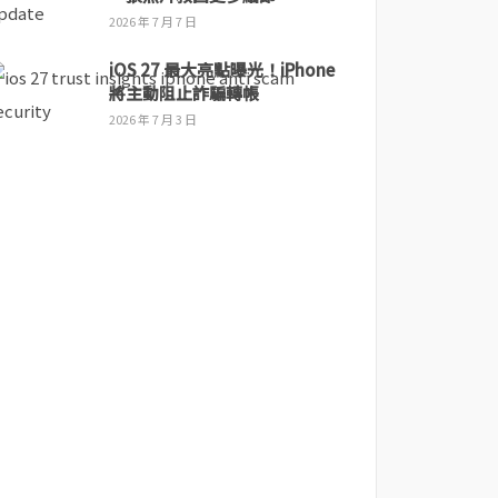
2026 年 7 月 7 日
iOS 27 最大亮點曝光！iPhone
將主動阻止詐騙轉帳
2026 年 7 月 3 日