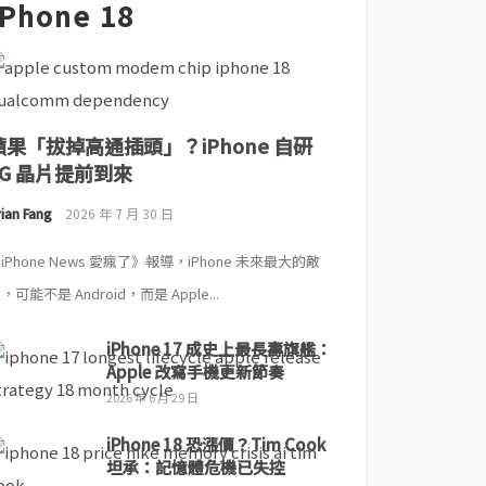
iPhone 18
蘋果「拔掉高通插頭」？iPhone 自研
5G 晶片提前到來
ian Fang
2026 年 7 月 30 日
iPhone News 愛瘋了》報導，iPhone 未來最大的敵
，可能不是 Android，而是 Apple...
iPhone 17 成史上最長壽旗艦：
Apple 改寫手機更新節奏
2026 年 6 月 29 日
iPhone 18 恐漲價？Tim Cook
坦承：記憶體危機已失控