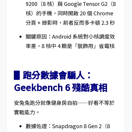
9200（8 核）與 Google Tensor G2（8
核）的手機，同時開啟 20 個 Chrome
分頁 + 錄影時，前者反而多卡頓 2.3 秒
關鍵原因：Android 系統對小核調度效
率差，8 核中 4 顆是「裝飾用」省電核
▋跑分數據會騙人：
Geekbench 6 殘酷真相
安兔兔跑分就像健身房自拍——好看不等於
實戰能力。
數據佐證：Snapdragon 8 Gen 2（8