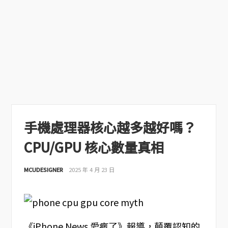
手機處理器核心越多越好嗎？
CPU/GPU 核心數量真相
MCUDESIGNER
2025 年 4 月 23 日
《iPhone News 愛瘋了》報導，顛覆認知的