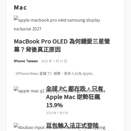
Mac
MacBook Pro OLED 為何鍾愛三星螢
幕？背後真正原因
iPhone Taiwan
2026 年 7 月 31 日
《iPhone News 愛瘋了》報導，很多人以為 Apple...
全球 PC 都在跌，只有
Apple Mac 逆勢狂飆
15.9%
2026 年 7 月 9 日
豆包輸入法正式登陸