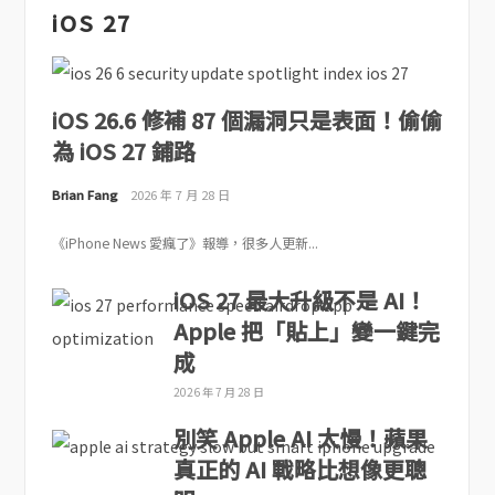
iOS 27
iOS 26.6 修補 87 個漏洞只是表面！偷偷
為 iOS 27 鋪路
Brian Fang
2026 年 7 月 28 日
《iPhone News 愛瘋了》報導，很多人更新...
iOS 27 最大升級不是 AI！
Apple 把「貼上」變一鍵完
成
2026 年 7 月 28 日
別笑 Apple AI 太慢！蘋果
真正的 AI 戰略比想像更聰