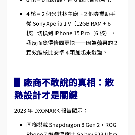
4 核 = 2 個米其林主廚 + 2 個專業助手
從 Sony Xperia 1 V（12GB RAM + 8
核）切換到 iPhone 15 Pro（6 核），
我反而覺得修圖更快——因為蘋果的 2
顆效能核比安卓 4 顆加起來還強。
▋廠商不敢說的真相：散
熱設計才是關鍵
2023 年 DXOMARK 報告顯示：
同樣搭載 Snapdragon 8 Gen 2，ROG
Phone 7 遊戲溫度比 Galaxy S23 Ultra