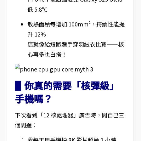
低 5.8°C
散熱面積每增加 100mm²，持續性能提
升 12%
這就像給短跑選手穿羽絨衣比賽——核
心再多也白搭！
▋你真的需要「核彈級」
手機嗎？
下次看到「12 核處理器」廣告時，問自己三
個問題：
我每天用手機拍 8K 影片超過 1 小時