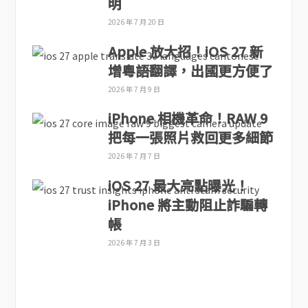
明
2026 年 7 月 20 日
Apple 放大招！iOS 27 新
增粵語翻譯，出國更方便了
2026 年 7 月 9 日
iPhone 相機革命！RAW 9
把每一張照片救回更多細節
2026 年 7 月 7 日
iOS 27 最大亮點曝光！
iPhone 將主動阻止詐騙轉
帳
2026 年 7 月 3 日