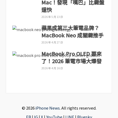
Mac！發現「嘴巴」比鍵盤
還快
2026 年 5 月 13 日
蘋果成第三大筆電品牌？
MacBook Neo 成關鍵推手
2026 年 4 月 27 日
MacBook Pro OLED 要來
了！2026 筆電市場大爆發
2026 年 4 月 16 日
© 2026
iPhone News
. All rights reserved.
FB
|
IG
|
X
|
YouTube
|
LINE
|
Bluesky