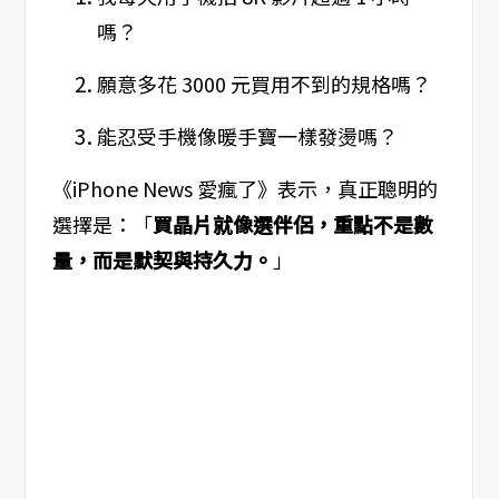
嗎？
願意多花 3000 元買用不到的規格嗎？
能忍受手機像暖手寶一樣發燙嗎？
《iPhone News 愛瘋了》表示，真正聰明的
選擇是：「
買晶片就像選伴侶，重點不是數
量，而是默契與持久力。
」