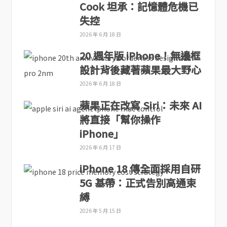
Cook 坦承：記憶體危機已
失控
2026 年 6 月 18 日
20 週年版 iPhone！無邊框
設計背後藏著蘋果最大野心
2026 年 6 月 18 日
蘋果正在改寫 Siri：未來 AI
將直接「幫你操作
iPhone」
2026 年 6 月 17 日
iPhone 18 傳全面採用自研
5G 基帶：正式告別高通束
縛
2026 年 5 月 15 日