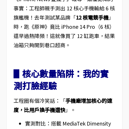
事實：工程師親手測出 12 核心手機輸給 6 核
旗艦機！去年測試某品牌「
12 核電競手機
」
時，跑《原神》竟比 iPhone 14 Pro（6 核）
還早過熱降頻！這就像買了 12 缸跑車，結果
油箱只夠開到巷口超商。
▋核心數量陷阱：我的實
測打臉經驗
工程圈有個冷笑話：「
手機廠增加核心的速
度，比用戶換手機還快
」。
實測對比：搭載 MediaTek Dimensity