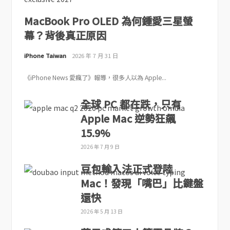
MacBook Pro OLED 為何鍾愛三星螢
幕？背後真正原因
iPhone Taiwan
2026 年 7 月 31 日
《iPhone News 愛瘋了》報導，很多人以為 Apple...
全球 PC 都在跌，只有
Apple Mac 逆勢狂飆
15.9%
2026 年 7 月 9 日
豆包輸入法正式登陸
Mac！發現「嘴巴」比鍵盤
還快
2026 年 5 月 13 日