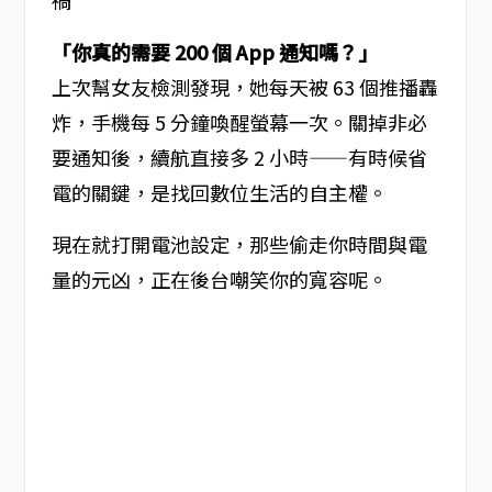
禍
「你真的需要 200 個 App 通知嗎？」
上次幫女友檢測發現，她每天被 63 個推播轟
炸，手機每 5 分鐘喚醒螢幕一次。關掉非必
要通知後，續航直接多 2 小時——有時候省
電的關鍵，是找回數位生活的自主權。
現在就打開電池設定，那些偷走你時間與電
量的元凶，正在後台嘲笑你的寬容呢。