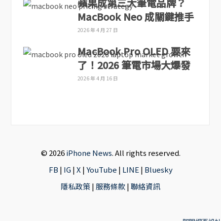
蘋果成第三大筆電品牌？
MacBook Neo 成關鍵推手
2026 年 4 月 27 日
MacBook Pro OLED 要來
了！2026 筆電市場大爆發
2026 年 4 月 16 日
© 2026
iPhone News
. All rights reserved.
FB
|
IG
|
X
|
YouTube
|
LINE
|
Bluesky
隱私政策
|
服務條款
|
聯絡資訊