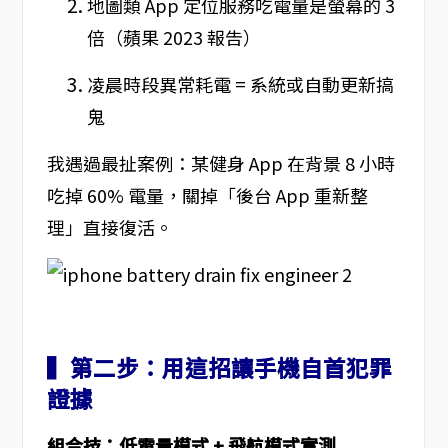
地圖類 App 定位服務吃電量是螢幕的 3
倍（蘋果 2023 報告）
凌晨時段異常耗電 = 系統或自動更新搞
鬼
我遇過最扯案例：某健身 App 在背景 8 小時
吃掉 60% 電量，關掉「後台 App 重新整
理」直接復活。
▍第二步：用這招讓手機自首犯罪
證據
組合技：低電量模式 + 飛航模式實測