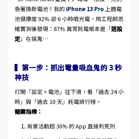
急著換新電池！我的
iPhone 13 Pro
上週電
池健康度 92% 卻 6 小時噴光電，用工程師思
維實測後發現：87% 異常耗電根本是「
這設
定
」在搞鬼…
▍第一步：抓出電量吸血鬼的 3 秒
神技
打開「設定 > 電池」往下滑，看「過去 24 小
時」與「過去 10 天」耗電排行榜。
關鍵指標：
背景活動超 30% 的 App 直接判死刑