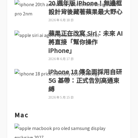
20 週年版 iPhone！無邊框
設計背後藏著蘋果最大野心
2026 年 6 月 18 日
蘋果正在改寫 Siri：未來 AI
將直接「幫你操作
iPhone」
2026 年 6 月 17 日
iPhone 18 傳全面採用自研
5G 基帶：正式告別高通束
縛
2026 年 5 月 15 日
Mac