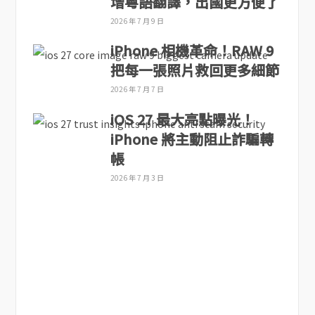
增粵語翻譯，出國更方便了
2026 年 7 月 9 日
iPhone 相機革命！RAW 9
把每一張照片救回更多細節
2026 年 7 月 7 日
iOS 27 最大亮點曝光！
iPhone 將主動阻止詐騙轉
帳
2026 年 7 月 3 日