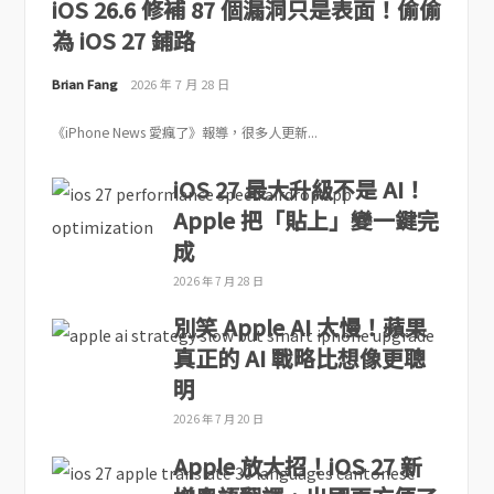
iOS 26.6 修補 87 個漏洞只是表面！偷偷
為 iOS 27 鋪路
Brian Fang
2026 年 7 月 28 日
《iPhone News 愛瘋了》報導，很多人更新...
iOS 27 最大升級不是 AI！
Apple 把「貼上」變一鍵完
成
2026 年 7 月 28 日
別笑 Apple AI 太慢！蘋果
真正的 AI 戰略比想像更聰
明
2026 年 7 月 20 日
Apple 放大招！iOS 27 新