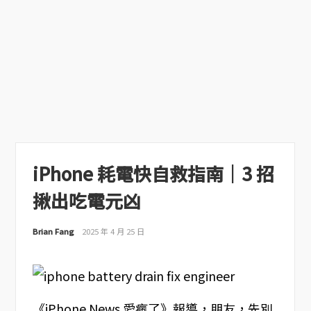
iPhone 耗電快自救指南｜3 招
揪出吃電元凶
Brian Fang
2025 年 4 月 25 日
《iPhone News 愛瘋了》報導，朋友，先別