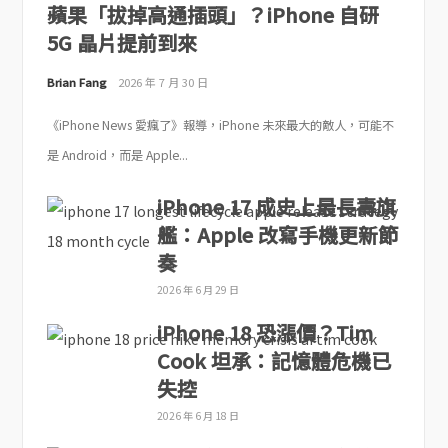
蘋果「拔掉高通插頭」？iPhone 自研
5G 晶片提前到來
Brian Fang
2026 年 7 月 30 日
《iPhone News 愛瘋了》報導，iPhone 未來最大的敵人，可能不
是 Android，而是 Apple...
iPhone 17 成史上最長壽旗
艦：Apple 改寫手機更新節
奏
2026 年 6 月 29 日
iPhone 18 恐漲價？Tim
Cook 坦承：記憶體危機已
失控
2026 年 6 月 18 日