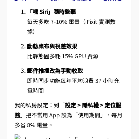
「嘿 Siri」隨時監聽
每天多吃 7-10% 電量（iFixit 實測數
據）
動態桌布與視差效果
比靜態圖多耗 15% GPU 資源
郵件推播改為手動收取
即時同步功能每年平均浪費 37 小時充
電時間
我的私房設定：到「
設定 > 隱私權 > 定位服
務
」把不常用 App 設為「使用期間」，每月
多省 8% 電量。