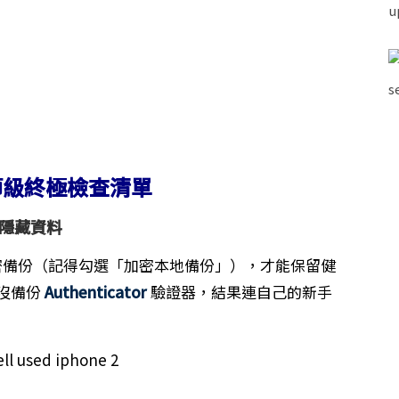
程師級終極檢查清單
的隱藏資料
備份（記得勾選「加密本地備份」），才能保留健
因沒備份
Authenticator
驗證器，結果連自己的新手