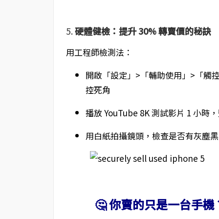
5.
硬體健檢：提升 30% 轉賣價的秘訣
用工程師檢測法：
開啟「設定」>「輔助使用」>「觸
控死角
播放 YouTube 8K 測試影片 1
用白紙拍攝鏡頭，檢查是否有灰塵黑
🤔 你賣的只是一台手