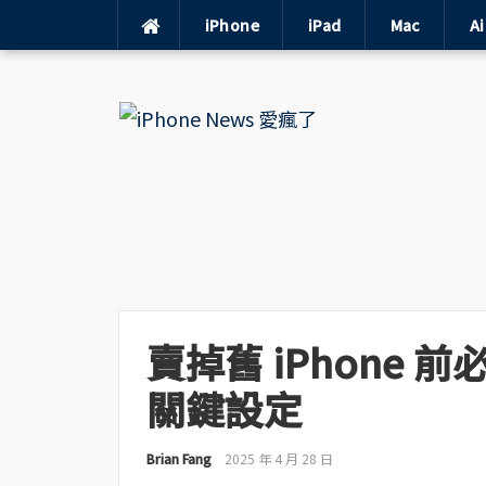
iPhone
iPad
Mac
A
Skip
to
content
賣掉舊 iPhone 前
關鍵設定
Brian Fang
2025 年 4 月 28 日