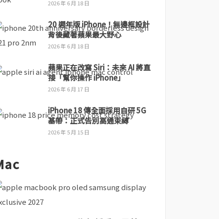
2026 年 6 月 18 日
20 週年版 iPhone！無邊框設計
背後藏著蘋果最大野心
2026 年 6 月 18 日
蘋果正在改寫 Siri：未來 AI 將直
接「幫你操作 iPhone」
2026 年 6 月 17 日
iPhone 18 傳全面採用自研 5G
基帶：正式告別高通束縛
2026 年 5 月 15 日
Mac