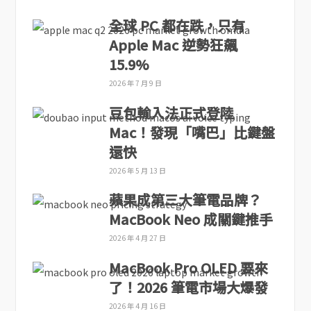
全球 PC 都在跌，只有
Apple Mac 逆勢狂飆
15.9%
2026 年 7 月 9 日
豆包輸入法正式登陸
Mac！發現「嘴巴」比鍵盤
還快
2026 年 5 月 13 日
蘋果成第三大筆電品牌？
MacBook Neo 成關鍵推手
2026 年 4 月 27 日
MacBook Pro OLED 要來
了！2026 筆電市場大爆發
2026 年 4 月 16 日