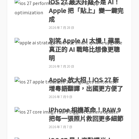
iOS 27 最大升級不是 AI！
Apple 把「貼上」變一鍵完
成
2026 年 7 月 28 日
別笑 Apple AI 太慢！蘋果
真正的 AI 戰略比想像更聰
明
2026 年 7 月 20 日
Apple 放大招！iOS 27 新
增粵語翻譯，出國更方便了
2026 年 7 月 9 日
iPhone 相機革命！RAW 9
把每一張照片救回更多細節
2026 年 7 月 7 日