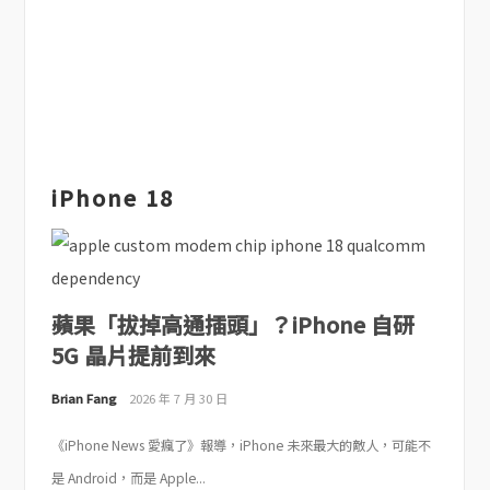
iPhone 18
蘋果「拔掉高通插頭」？iPhone 自研
5G 晶片提前到來
Brian Fang
2026 年 7 月 30 日
《iPhone News 愛瘋了》報導，iPhone 未來最大的敵人，可能不
是 Android，而是 Apple...