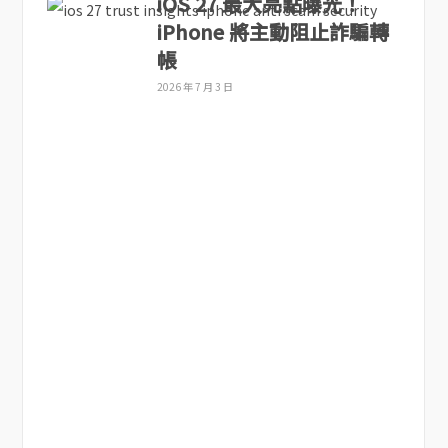
iOS 27 最大亮點曝光！
iPhone 將主動阻止詐騙轉
帳
2026 年 7 月 3 日