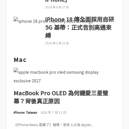
2026 年 6 月 17 日
iPhone 18 傳全面採用自研
5G 基帶：正式告別高通束
縛
2026 年 5 月 15 日
Mac
MacBook Pro OLED 為何鍾愛三星螢
幕？背後真正原因
iPhone Taiwan
2026 年 7 月 31 日
《iPhone News 愛瘋了》報導，很多人以為 Apple...