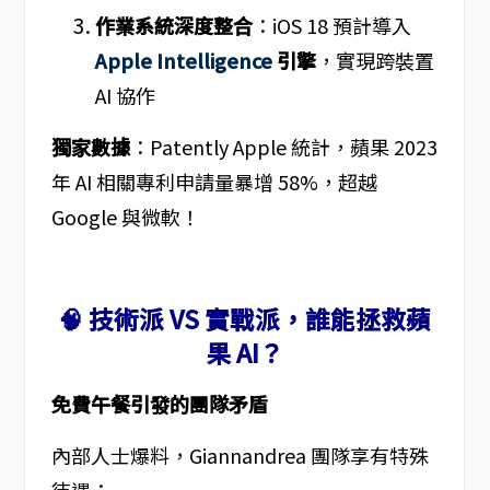
作業系統深度整合
：iOS 18 預計導入
Apple Intelligence
引擎
，實現跨裝置
AI 協作
獨家數據
：Patently Apple 統計，蘋果 2023
年 AI 相關專利申請量暴增 58%，超越
Google 與微軟！
🧠 技術派 VS 實戰派，誰能拯救蘋
果 AI？
免費午餐引發的團隊矛盾
內部人士爆料，Giannandrea 團隊享有特殊