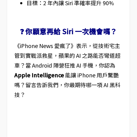
目標：2 年內讓 Siri 準確率提升 90%
❓ 你願意再給 Siri 一次機會嗎？
《iPhone News 愛瘋了》表示，從技術宅主
管到實戰派救星，蘋果的 AI 之路能否彎道超
車？當 Android 陣營狂推 AI 手機，你認為
Apple Intelligence
能讓 iPhone 用戶驚艷
嗎？留言告訴我們，你最期待哪一項 AI 黑科
技？