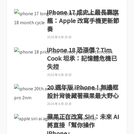
iPhone 17 成史上最長壽旗
艦：Apple 改寫手機更新節
奏
2026 年 6 月 29 日
iPhone 18 恐漲價？Tim
Cook 坦承：記憶體危機已
失控
2026 年 6 月 18 日
20 週年版 iPhone！無邊框
設計背後藏著蘋果最大野心
2026 年 6 月 18 日
蘋果正在改寫 Siri：未來 AI
將直接「幫你操作
iPhone」