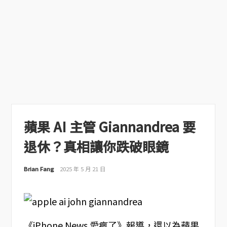
蘋果 AI 主管 Giannandrea 要
退休？真相讓你跌破眼鏡
Brian Fang
2025 年 5 月 21 日
《iPhone News 愛瘋了》報導，還以為蘋果