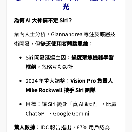
光
為何 AI 大神搞不定 Siri？
業內人士分析，Giannandrea 專注於底層技
術開發，但
缺乏使用者體驗思維
：
Siri 開發延遲主因：
過度聚焦機器學習
框架
，忽略互動設計
2024 年重大調整：
Vision Pro 負責人
Mike Rockwell 接手 Siri 團隊
目標：讓 Siri 變身「真 AI 助理」，比肩
ChatGPT、Google Gemini
驚人數據
：IDC 報告指出，67% 用戶認為