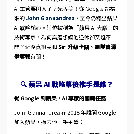
AI 主管要閃人了？先等等！從 Google 跳槽
來的
John Giannandrea
，至今仍穩坐蘋果
AI 戰略核心。這位被稱為「蘋果 AI 大腦」的
技術專家，為何高層想讓他退休卻又離不
開？背後真相竟和
Siri 升級卡關
、
團隊資源
爭奪戰
有關！
🔍 蘋果 AI 戰略幕後推手是誰？
從 Google 到蘋果，AI 專家的關鍵任務
John Giannandrea 在 2018 年離開 Google
加入蘋果，過去他一手主導：