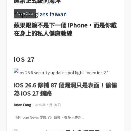
態系正式駛向海洋
Apple Glass
蘋果眼鏡不是下一個 iPhone，而是你戴
在身上的私人健康教練
iOS 27
iOS 26.6 修補 87 個漏洞只是表面！偷偷
為 iOS 27 鋪路
Brian Fang
2026 年 7 月 28 日
《iPhone News 愛瘋了》報導，很多人更新...