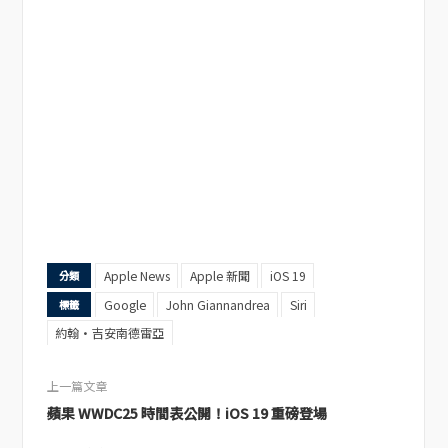
Apple News
Apple 新聞
iOS 19
分類
Google
John Giannandrea
Siri
標籤
約翰·吉安南德雷亞
上一篇文章
蘋果 WWDC25 時間表公開！iOS 19 重磅登場