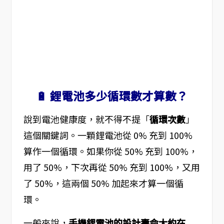
🔋 鋰電池多少循環數才算數？
說到電池健康度，就不得不提「
循環次數
」
這個關鍵詞。一顆鋰電池從 0% 充到 100%
算作一個循環。如果你從 50% 充到 100%，
用了 50%，下次再從 50% 充到 100%，又用
了 50%，這兩個 50% 加起來才算一個循
環。
一般來說，
手機鋰電池的設計壽命大約在