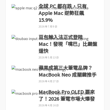
全球 PC 都在跌，只有
Apple Mac 逆勢狂飆
15.9%
2026 年 7 月 9 日
豆包輸入法正式登陸
Mac！發現「嘴巴」比鍵盤
還快
2026 年 5 月 13 日
蘋果成第三大筆電品牌？
MacBook Neo 成關鍵推手
2026 年 4 月 27 日
MacBook Pro OLED 要來
了！2026 筆電市場大爆發
2026 年 4 月 16 日