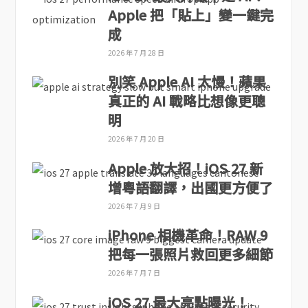
Apple 把「貼上」變一鍵完
成
2026 年 7 月 28 日
別笑 Apple AI 太慢！蘋果
真正的 AI 戰略比想像更聰
明
2026 年 7 月 20 日
Apple 放大招！iOS 27 新
增粵語翻譯，出國更方便了
2026 年 7 月 9 日
iPhone 相機革命！RAW 9
把每一張照片救回更多細節
2026 年 7 月 7 日
iOS 27 最大亮點曝光！