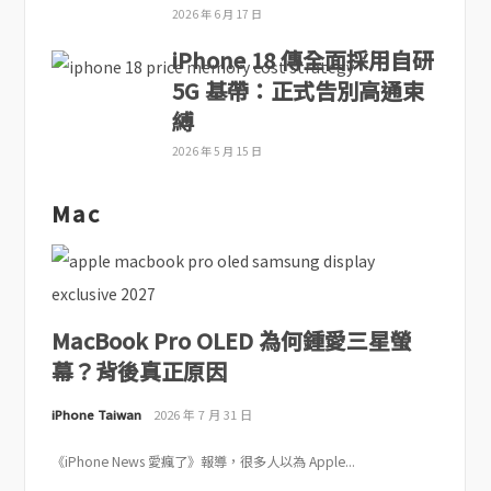
2026 年 6 月 17 日
iPhone 18 傳全面採用自研
5G 基帶：正式告別高通束
縛
2026 年 5 月 15 日
Mac
MacBook Pro OLED 為何鍾愛三星螢
幕？背後真正原因
iPhone Taiwan
2026 年 7 月 31 日
《iPhone News 愛瘋了》報導，很多人以為 Apple...