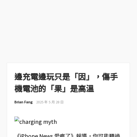
邊充電邊玩只是「因」，傷手
機電池的「果」是高溫
Brian Fang
2025 年 5 月 28 日
《iPhone News 愛瘋了》報導，你可能聽過