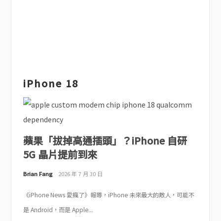
iPhone 18
蘋果「拔掉高通插頭」？iPhone 自研
5G 晶片提前到來
Brian Fang
2026 年 7 月 30 日
《iPhone News 愛瘋了》報導，iPhone 未來最大的敵人，可能不
是 Android，而是 Apple...