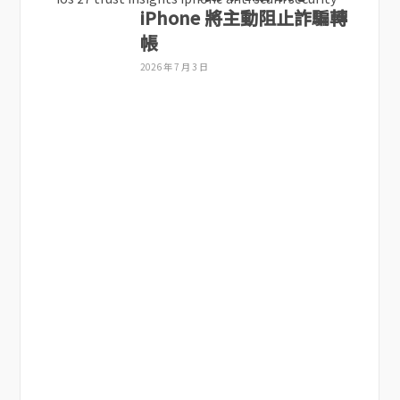
iPhone 將主動阻止詐騙轉
帳
2026 年 7 月 3 日