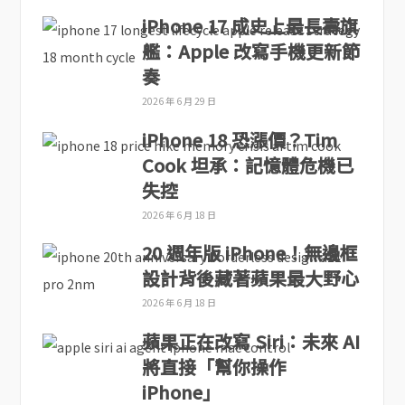
iPhone 17 成史上最長壽旗
艦：Apple 改寫手機更新節
奏
2026 年 6 月 29 日
iPhone 18 恐漲價？Tim
Cook 坦承：記憶體危機已
失控
2026 年 6 月 18 日
20 週年版 iPhone！無邊框
設計背後藏著蘋果最大野心
2026 年 6 月 18 日
蘋果正在改寫 Siri：未來 AI
將直接「幫你操作
iPhone」