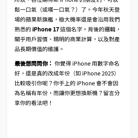
鬆一口氣（或嘆一口氣？）了。今年秋天登
場的蘋果新旗艦，極大機率還是會沿用我們
熟悉的
iPhone 17
這個名字。背後的邏輯，
關乎用戶習慣、精明的商業計算，以及對產
品長期價值的維護。
最後想問問你：
你覺得 iPhone 用數字命名
好，還是真的改成年份（如 iPhone 2025）
比較吸引你呢？你手上的 iPhone 會不會因
為名稱有年份，而讓你更想換新機？留言分
享你的看法吧！