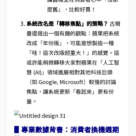
麼舊」，比較好賣！
系統改名是「轉移焦點」的策略？
古爾
曼還提出一個有趣的觀點：蘋果把系統
改成「年份版」，可能是想製造一種
「哇！這次改版超重大！」的感覺。這
或許能稍微轉移大家對蘋果在「人工智
慧 (AI)」領域進展相對其他科技巨頭
（如 Google, Microsoft）較慢的討論
焦點，讓系統更新「看起來」更有份
量。
▋專業數據背書：消費者換機週期