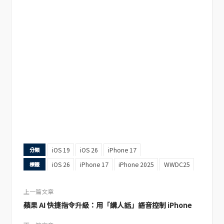
iOS 19
iOS 26
iPhone 17
分類
iOS 26
iPhone 17
iPhone 2025
WWDC25
標籤
上一篇文章
蘋果 AI 快捷指令升級：用「講人話」語音控制 iPhone