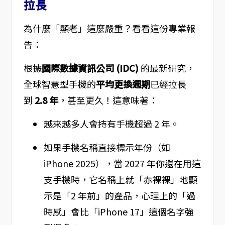
拉長
為什麼「顯老」這麼嚴重？看看這份專業報
告：
根據
國際數據資訊公司 (IDC)
的最新研究，
全球智慧型手機的
平均更換週期
已經拉長
到
2.8 年
，甚至更久！這意味著：
越來越多人會持有手機超過 2 年。
如果手機名稱直接標示年份（如
iPhone 2025），當 2027 年你還在用這
支手機時，它名稱上就「赤裸裸」地顯
示是「2 年前」的產品，心理上的「過
時感」會比「iPhone 17」這個名字強