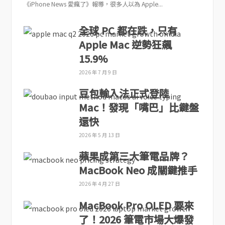
《iPhone News 愛瘋了》報導，很多人以為 Apple...
全球 PC 都在跌，只有
Apple Mac 逆勢狂飆
15.9%
2026 年 7 月 9 日
豆包輸入法正式登陸
Mac！發現「嘴巴」比鍵盤
還快
2026 年 5 月 13 日
蘋果成第三大筆電品牌？
MacBook Neo 成關鍵推手
2026 年 4 月 27 日
MacBook Pro OLED 要來
了！2026 筆電市場大爆發