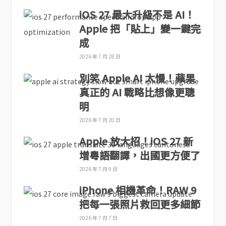
iOS 27 最大升級不是 AI！
Apple 把「貼上」變一鍵完
成
2026 年 7 月 28 日
別笑 Apple AI 太慢！蘋果
真正的 AI 戰略比想像更聰
明
2026 年 7 月 20 日
Apple 放大招！iOS 27 新
增粵語翻譯，出國更方便了
2026 年 7 月 9 日
iPhone 相機革命！RAW 9
把每一張照片救回更多細節
2026 年 7 月 7 日