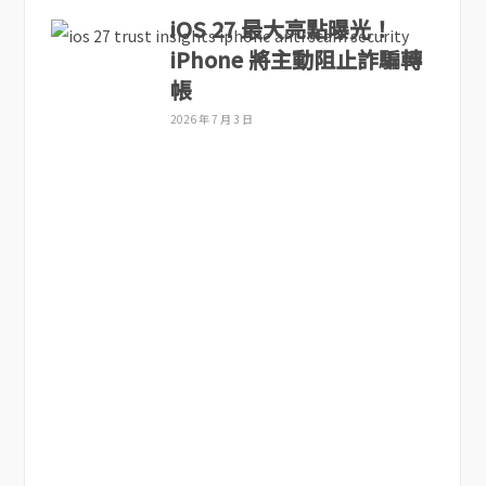
iOS 27 最大亮點曝光！
iPhone 將主動阻止詐騙轉
帳
2026 年 7 月 3 日