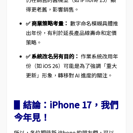
得更老舊，影響銷售。
✅ 商業策略考量：
數字命名模糊具體推
出年份，有利於延長產品線壽命和定價
策略。
✅ 系統改名另有目的：
作業系統改用年
份（如 iOS 26）可能是為了強調「重大
更新」形象，轉移對 AI 進度的關注。
▋結論：iPhone 17，我們
今年見！
所以，各位期待新 iPhone 的朋友們，可以