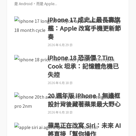
是 Android，而是 Apple...
iPhone 17 成史上最長壽旗
艦：Apple 改寫手機更新節
奏
2026 年 6 月 29 日
iPhone 18 恐漲價？Tim
Cook 坦承：記憶體危機已
失控
2026 年 6 月 18 日
20 週年版 iPhone！無邊框
設計背後藏著蘋果最大野心
2026 年 6 月 18 日
蘋果正在改寫 Siri：未來 AI
將直接「幫你操作