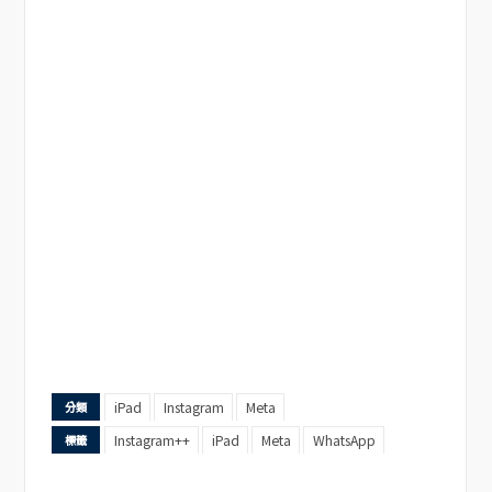
iPad
Instagram
Meta
分類
Instagram++
iPad
Meta
WhatsApp
標籤