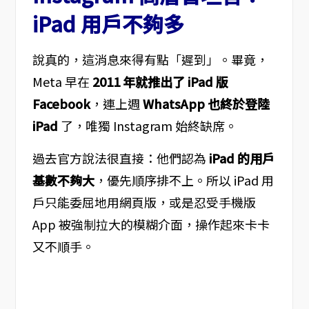
iPad 用戶不夠多
說真的，這消息來得有點「遲到」。畢竟，
Meta 早在
2011 年就推出了 iPad 版
Facebook
，連上週
WhatsApp 也終於登陸
iPad
了，唯獨 Instagram 始終缺席。
過去官方說法很直接：他們認為
iPad 的用戶
基數不夠大
，優先順序排不上。所以 iPad 用
戶只能委屈地用網頁版，或是忍受手機版
App 被強制拉大的模糊介面，操作起來卡卡
又不順手。