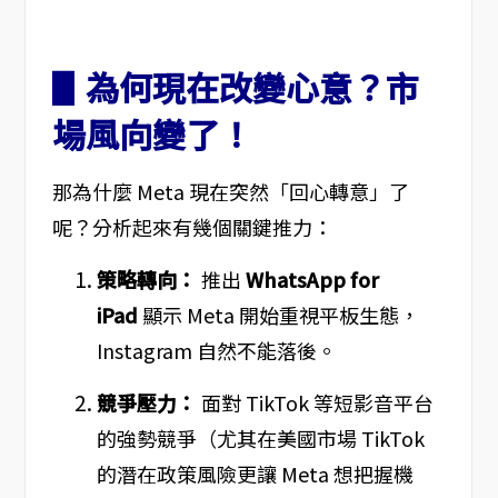
▋為何現在改變心意？市
場風向變了！
那為什麼 Meta 現在突然「回心轉意」了
呢？分析起來有幾個關鍵推力：
策略轉向：
推出
WhatsApp for
iPad
顯示 Meta 開始重視平板生態，
Instagram 自然不能落後。
競爭壓力：
面對 TikTok 等短影音平台
的強勢競爭（尤其在美國市場 TikTok
的潛在政策風險更讓 Meta 想把握機