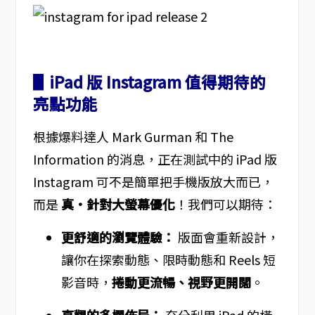
▋iPad 版 Instagram 值得期待的
亮點功能
根據爆料達人 Mark Gurman 和 The
Information 的消息，正在測試中的 iPad 版
Instagram 可不是簡單把手機版放大而已，
而是
真·針對大螢幕優化
！我們可以期待：
更舒適的瀏覽體驗：
版面會重新設計，
讓你在探索動態、限時動態和 Reels 短
影音時，
捲動更流暢、視野更開闊
。