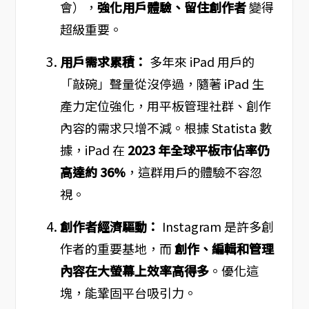
會），
強化用戶體驗、留住創作者
變得
超級重要。
用戶需求累積：
多年來 iPad 用戶的
「敲碗」聲量從沒停過，隨著 iPad 生
產力定位強化，用平板管理社群、創作
內容的需求只增不減。根據 Statista 數
據，iPad 在
2023 年全球平板市佔率仍
高達約 36%
，這群用戶的體驗不容忽
視。
創作者經濟驅動：
Instagram 是許多創
作者的重要基地，而
創作、編輯和管理
內容在大螢幕上效率高得多
。優化這
塊，能鞏固平台吸引力。