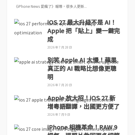
《iPhone News 愛瘋了》報導，很多人更新...
iOS 27 最大升級不是 AI！
Apple 把「貼上」變一鍵完
成
2026 年 7 月 28 日
別笑 Apple AI 太慢！蘋果
真正的 AI 戰略比想像更聰
明
2026 年 7 月 20 日
Apple 放大招！iOS 27 新
增粵語翻譯，出國更方便了
2026 年 7 月 9 日
iPhone 相機革命！RAW 9