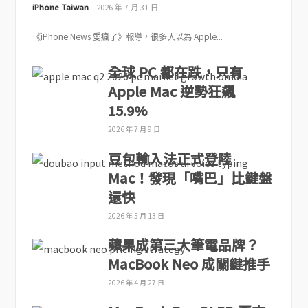
iPhone Taiwan
2026 年 7 月 31 日
《iPhone News 愛瘋了》報導，很多人以為 Apple...
全球 PC 都在跌，只有
Apple Mac 逆勢狂飆
15.9%
2026 年 7 月 9 日
豆包輸入法正式登陸
Mac！發現「嘴巴」比鍵盤
還快
2026 年 5 月 13 日
蘋果成第三大筆電品牌？
MacBook Neo 成關鍵推手
2026 年 4 月 27 日