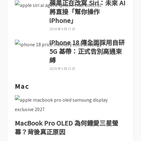
蘋果正在改寫 Siri：未來 AI
將直接「幫你操作
iPhone」
2026 年 6 月 17 日
iPhone 18 傳全面採用自研
5G 基帶：正式告別高通束
縛
2026 年 5 月 15 日
Mac
MacBook Pro OLED 為何鍾愛三星螢
幕？背後真正原因