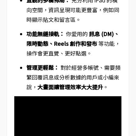
直觀的多欄佈局：
充分利用 iPad 的橫
向空間，資訊呈現可能更豐富，例如同
時顯示貼文和留言區。
功能無縫接軌：
你愛用的
訊息 (DM)、
限時動態、Reels 創作和發布
等功能，
操作會更直覺、更好點選。
管理更輕鬆：
對於經營多帳號、需要頻
繁回覆訊息或分析數據的用戶或小編來
說，
大畫面讓管理效率大大提升
。