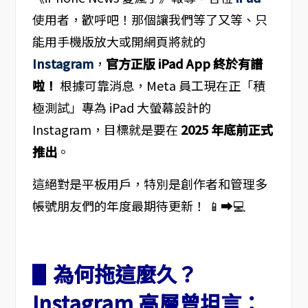
使用者，歡呼吧！那個讓我們等了又等、只
能用手機版放大或開網頁將就的
Instagram
，
官方正版 iPad App 終於有譜
啦！
根據可靠消息，Meta 員工現在正「積
極測試」專為 iPad 大螢幕設計的
Instagram，目標就是要在
2025 年底前正式
推出
。
這絕對是平板用戶，特別是創作者和管理多
帳號朋友們的年度最期待更新！ 📱➡️💻
▋為何拖這麼久？
Instagram 高層曾坦言：