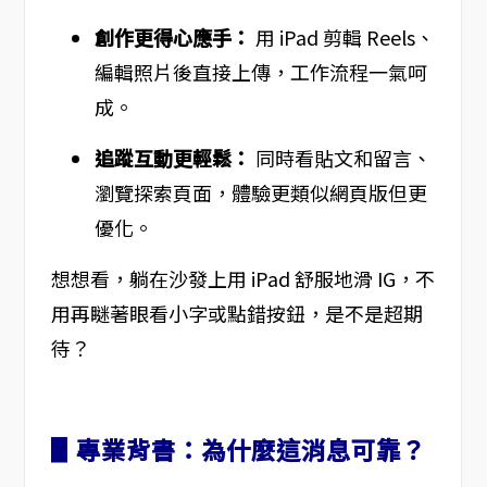
創作更得心應手：
用 iPad 剪輯 Reels、
編輯照片後直接上傳，工作流程一氣呵
成。
追蹤互動更輕鬆：
同時看貼文和留言、
瀏覽探索頁面，體驗更類似網頁版但更
優化。
想想看，躺在沙發上用 iPad 舒服地滑 IG，不
用再瞇著眼看小字或點錯按鈕，是不是超期
待？
▋專業背書：為什麼這消息可靠？