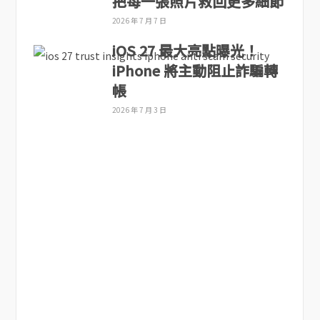
把每一張照片救回更多細節
2026 年 7 月 7 日
iOS 27 最大亮點曝光！
iPhone 將主動阻止詐騙轉
帳
2026 年 7 月 3 日