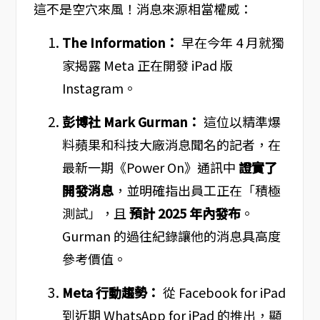
這不是空穴來風！消息來源相當權威：
The Information：
早在今年 4 月就獨
家揭露 Meta 正在開發 iPad 版
Instagram。
彭博社 Mark Gurman：
這位以精準爆
料蘋果和科技大廠消息聞名的記者，在
最新一期《Power On》通訊中
證實了
開發消息
，並明確指出員工正在「積極
測試」，且
預計 2025 年內發布
。
Gurman 的過往紀錄讓他的消息具高度
參考價值。
Meta 行動趨勢：
從 Facebook for iPad
到近期 WhatsApp for iPad 的推出，顯