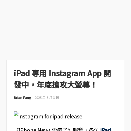
iPad 專用 Instagram App 開
發中，年底搶攻大螢幕！
Brian Fang
2025 年 6 月 3 日
《iPhone News 愛瘋了》報導，各位
iPad