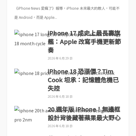
《iPhone News 愛瘋了》報導，iPhone 未來最大的敵人，可能不
是 Android，而是 Apple...
iPhone 17 成史上最長壽旗
艦：Apple 改寫手機更新節
奏
2026 年 6 月 29 日
iPhone 18 恐漲價？Tim
Cook 坦承：記憶體危機已
失控
2026 年 6 月 18 日
20 週年版 iPhone！無邊框
設計背後藏著蘋果最大野心
2026 年 6 月 18 日