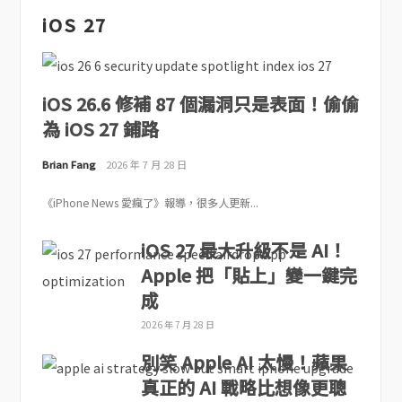
iOS 27
iOS 26.6 修補 87 個漏洞只是表面！偷偷
為 iOS 27 鋪路
Brian Fang
2026 年 7 月 28 日
《iPhone News 愛瘋了》報導，很多人更新...
iOS 27 最大升級不是 AI！
Apple 把「貼上」變一鍵完
成
2026 年 7 月 28 日
別笑 Apple AI 太慢！蘋果
真正的 AI 戰略比想像更聰