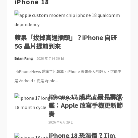
iPhone 18
蘋果「拔掉高通插頭」？iPhone 自研
5G 晶片提前到來
Brian Fang
2026 年 7 月 30 日
《iPhone News 愛瘋了》報導，iPhone 未來最大的敵人，可能不
是 Android，而是 Apple...
iPhone 17 成史上最長壽旗
艦：Apple 改寫手機更新節
奏
2026 年 6 月 29 日
iPhone 18 恐漲價？Tim