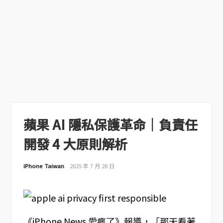
蘋果 AI 隱私保護革命｜負責任
開發 4 大原則解析
iPhone Taiwan
2025 年 7 月 28 日
《iPhone News 愛瘋了》報導，「那天看著