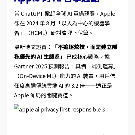
當 ChatGPT 掀起全球 AI 軍備競賽，Apple
卻在 2024 年 8 月「以人為中心的機器學
習」（HCML）研討會埋下伏筆。
最新博文證實：
「不追逐炫技，而是建立隱
私優先的 AI 生態系」
已成核心戰略。據
Gartner 2025 預測報告，具備「端側運算」
（On-Device ML）能力的 AI 裝置，用戶信
任度高達傳統雲端 AI 的 3.2 倍——這正是
Apple 佈局的關鍵賽道。