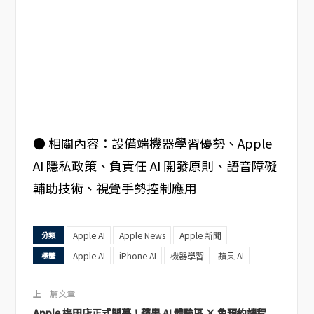
● 相關內容：設備端機器學習優勢、Apple
AI 隱私政策、負責任 AI 開發原則、語音障礙
輔助技術、視覺手勢控制應用
Apple AI
Apple News
Apple 新聞
分類
Apple AI
iPhone AI
機器學習
蘋果 AI
標籤
上一篇文章
Apple 梅田店正式開幕！蘋果 AI 體驗區 × 免預約課程