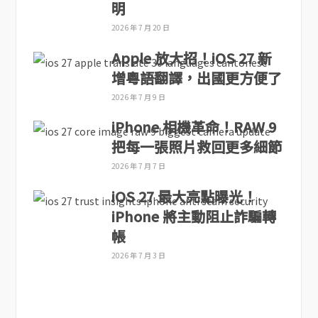
明
2026 年 7 月 20 日
Apple 放大招！iOS 27 新
增粵語翻譯，出國更方便了
2026 年 7 月 9 日
iPhone 相機革命！RAW 9
把每一張照片救回更多細節
2026 年 7 月 7 日
iOS 27 最大亮點曝光！
iPhone 將主動阻止詐騙轉
帳
2026 年 7 月 3 日