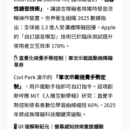
性語音技術」
，讓語言障礙者用獨特發音流
暢操作裝置。世界衛生組織 2025 數據指
出：全球逾 2.3 億人受溝通障礙困擾，Apple
的「自訂語音模型」技術已於臨床測試提升
使用者交互效率 178%。
✋ 直覺化視覺手勢控制｜單次示範啟動無障礙
革命
Cori Park 演示的
「單次示範視覺手勢定
制」
，用戶擺動手指即可自訂指令。這項創
新呼應 MIT《人機互動學報》研究：直覺手
勢控制使長者數位學習曲線縮短 60%，2025
年將成無障礙科技關鍵突破點。
🖥️ UI 理解新紀元｜螢幕感知技術重塑體驗