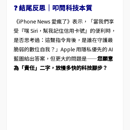
❓ 結尾反思｜叩問科技本質
《iPhone News 愛瘋了》表示，「當我們享
受『嘿 Siri，幫我記住信用卡號』的便利時，
是否思考過：這聲指令背後，是誰在守護最
脆弱的數位自我？」Apple 用隱私優先的 AI
藍圖給出答案，但更大的問題是——
您願意
為「責任」二字，放慢多快的科技腳步？