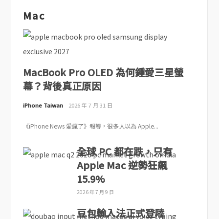
Mac
MacBook Pro OLED 為何鍾愛三星螢
幕？背後真正原因
iPhone Taiwan
2026 年 7 月 31 日
《iPhone News 愛瘋了》報導，很多人以為 Apple...
全球 PC 都在跌，只有
Apple Mac 逆勢狂飆
15.9%
2026 年 7 月 9 日
豆包輸入法正式登陸