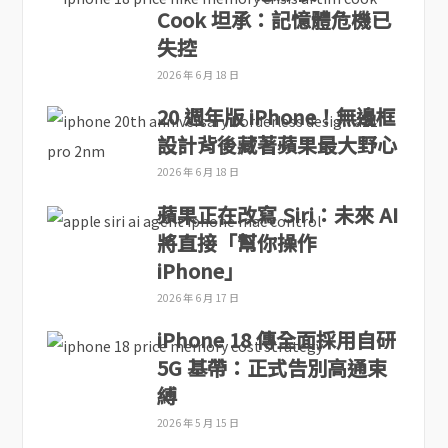
Cook 坦承：記憶體危機已
失控
2026 年 6 月 18 日
20 週年版 iPhone！無邊框
設計背後藏著蘋果最大野心
2026 年 6 月 18 日
蘋果正在改寫 Siri：未來 AI
將直接「幫你操作
iPhone」
2026 年 6 月 17 日
iPhone 18 傳全面採用自研
5G 基帶：正式告別高通束
縛
2026 年 5 月 15 日