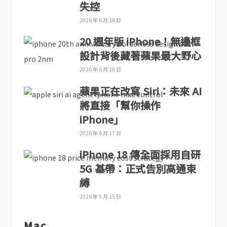
失控
2026 年 6 月 18 日
20 週年版 iPhone！無邊框
設計背後藏著蘋果最大野心
2026 年 6 月 18 日
蘋果正在改寫 Siri：未來 AI
將直接「幫你操作
iPhone」
2026 年 6 月 17 日
iPhone 18 傳全面採用自研
5G 基帶：正式告別高通束
縛
2026 年 5 月 15 日
Mac