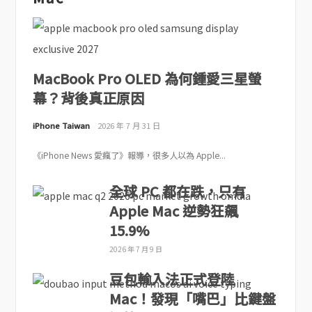
MacBook Pro OLED 為何鍾愛三星螢
幕？背後真正原因
iPhone Taiwan
2026 年 7 月 31 日
《iPhone News 愛瘋了》報導，很多人以為 Apple...
全球 PC 都在跌，只有
Apple Mac 逆勢狂飆
15.9%
2026 年 7 月 9 日
豆包輸入法正式登陸
Mac！發現「嘴巴」比鍵盤