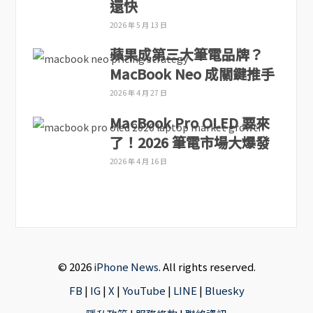
還快
2026 年 5 月 13 日
蘋果成第三大筆電品牌？
MacBook Neo 成關鍵推手
2026 年 4 月 27 日
MacBook Pro OLED 要來
了！2026 筆電市場大爆發
2026 年 4 月 16 日
© 2026
iPhone News
. All rights reserved.
FB
|
IG
|
X
|
YouTube
|
LINE
|
Bluesky