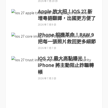
2026 年 7 月 20 日
Apple 放大招！iOS 27 新
增粵語翻譯，出國更方便了
2026 年 7 月 9 日
iPhone 相機革命！RAW 9
把每一張照片救回更多細節
2026 年 7 月 7 日
iOS 27 最大亮點曝光！
iPhone 將主動阻止詐騙轉
帳
2026 年 7 月 3 日