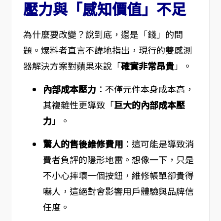
壓力與「感知價值」不足
為什麼要改變？說到底，還是「錢」的問
題。爆料者直言不諱地指出，現行的雙感測
器解決方案對蘋果來說「
確實非常昂貴
」。
內部成本壓力
：不僅元件本身成本高，
其複雜性更導致「
巨大的內部成本壓
力
」。
驚人的售後維修費用
：這可能是導致消
費者負評的隱形地雷。想像一下，只是
不小心摔壞一個按鈕，維修帳單卻貴得
嚇人，這絕對會影響用戶體驗與品牌信
任度。