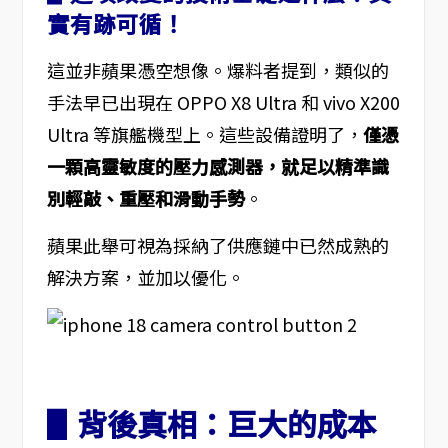
實有跡可循！
這並非蘋果憑空想像。爆料者提到，類似的
手法早已出現在 OPPO X8 Ultra 和 vivo X200
Ultra 等旗艦機型上。這些設備證明了，
僅憑
一顆高靈敏度的壓力感測器，就足以精準識
別輕敲、重壓和滑動手勢
。
蘋果此舉可視為採納了供應鏈中已然成熟的
解決方案，並加以優化。
▋背後真相：巨大的成本