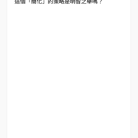
這個「簡化」的策略是明智之舉嗎？