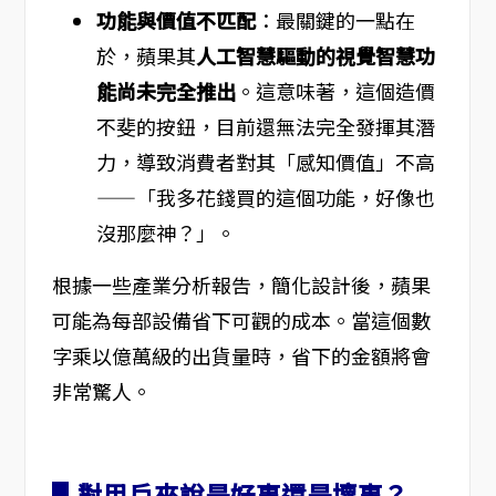
功能與價值不匹配
：最關鍵的一點在
於，蘋果其
人工智慧驅動的視覺智慧功
能尚未完全推出
。這意味著，這個造價
不斐的按鈕，目前還無法完全發揮其潛
力，導致消費者對其「感知價值」不高
——「我多花錢買的這個功能，好像也
沒那麼神？」。
根據一些產業分析報告，簡化設計後，蘋果
可能為每部設備省下可觀的成本。當這個數
字乘以億萬級的出貨量時，省下的金額將會
非常驚人。
▋對用戶來說是好事還是壞事？