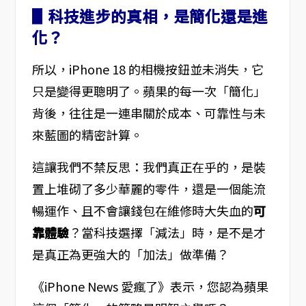
▋科技進步的真相，是簡化還是進
化？
所以，iPhone 18 的相機按鈕並未消失，它
只是變得更聰明了。蘋果的每一次「簡化」
背後，往往是一連串關於成本、可靠性与未
來藍圖的精密計算。
這讓我們不禁反思：我們真正在乎的，是裝
置上堆砌了多少華麗的零件，還是一個能流
暢運作、且不會讓錢包在維修時大失血的
可
靠體驗
？當科技選擇「減法」時，是不是才
是真正為更強大的「加法」做準備？
《iPhone News 愛瘋了》表示，您認為蘋果