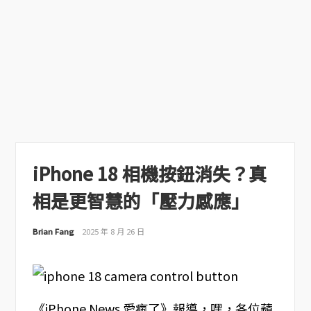
iPhone 18 相機按鈕消失？真
相是更智慧的「壓力感應」
Brian Fang
2025 年 8 月 26 日
《iPhone News 愛瘋了》報導，嘿，各位蘋