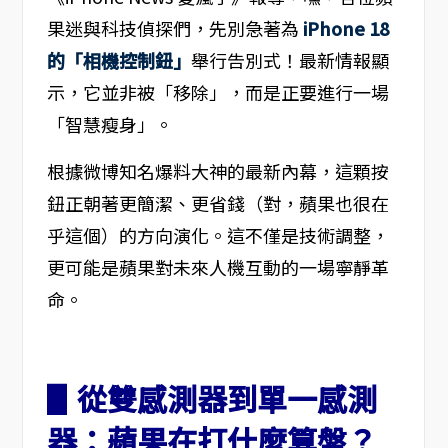
果迷與科技偵探們，先別急著為
iPhone 18
的「相機控制鈕」
舉行告別式！最新情報顯
示，它並非被「移除」，而是正要進行一場
「智慧瘦身」。
根據微博知名爆料大神的最新內幕，這顆按
鈕正朝著更簡潔、更省錢（對，蘋果也很在
乎這個）的方向演化。這不僅是技術調整，
更可能是蘋果對未來人機互動的一場寧靜革
命。
▋從雙感測器到單一感測
器：蘋果在打什麼算盤？