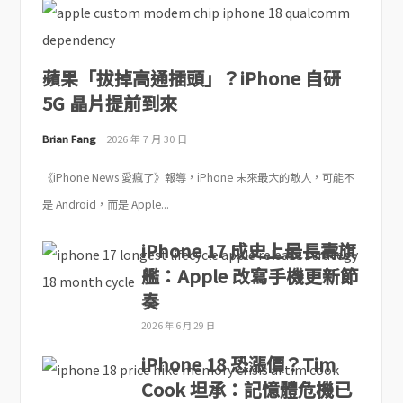
蘋果「拔掉高通插頭」？iPhone 自研
5G 晶片提前到來
Brian Fang
2026 年 7 月 30 日
《iPhone News 愛瘋了》報導，iPhone 未來最大的敵人，可能不
是 Android，而是 Apple...
iPhone 17 成史上最長壽旗
艦：Apple 改寫手機更新節
奏
2026 年 6 月 29 日
iPhone 18 恐漲價？Tim
Cook 坦承：記憶體危機已