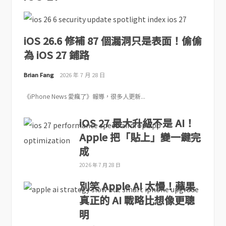
iOS 26.6 修補 87 個漏洞只是表面！偷偷
為 iOS 27 鋪路
Brian Fang
2026 年 7 月 28 日
《iPhone News 愛瘋了》報導，很多人更新...
iOS 27 最大升級不是 AI！
Apple 把「貼上」變一鍵完
成
2026 年 7 月 28 日
別笑 Apple AI 太慢！蘋果
真正的 AI 戰略比想像更聰
明