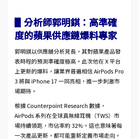
▋分析師郭明錤：高準確
度的蘋果供應鏈爆料專家
郭明錤以供應鏈分析見長，其對蘋果產品發
表時程的預測準確度極高。此次他在 X 平台
上更新的爆料，讓業界普遍相信 AirPods Pro
3 將與 iPhone 17 一同亮相，進一步刺激市
場期待。
根據 Counterpoint Research 數據，
AirPods 系列在全球真無線耳機（TWS）市
場持續領跑，市佔率約 32%。這也意味著每
一次產品更新，都可能重新定義市場走向。