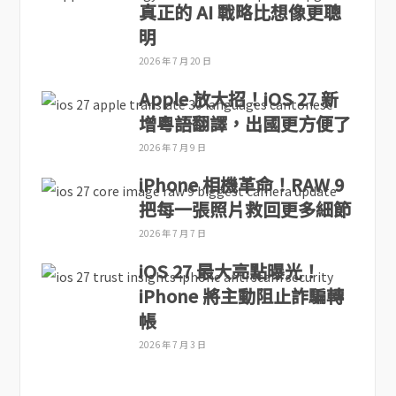
真正的 AI 戰略比想像更聰
明
2026 年 7 月 20 日
Apple 放大招！iOS 27 新
增粵語翻譯，出國更方便了
2026 年 7 月 9 日
iPhone 相機革命！RAW 9
把每一張照片救回更多細節
2026 年 7 月 7 日
iOS 27 最大亮點曝光！
iPhone 將主動阻止詐騙轉
帳
2026 年 7 月 3 日