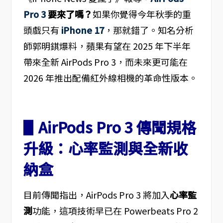
Pro 3
要來了嗎？
如果你覺得今年秋季的重
頭戲只有
iPhone 17
，那就錯了。知名分析
師郭明錤爆料，蘋果有望在 2025 年下半年
帶來全新 AirPods Pro 3，而未來更可能在
2026 年推出配備紅外線相機的革命性版本。
▋AirPods Pro 3 傳聞規格
升級：心率監測與全新收
納盒
目前傳聞指出，AirPods Pro 3 將加入
心率監
測
功能，這項技術早已在 Powerbeats Pro 2