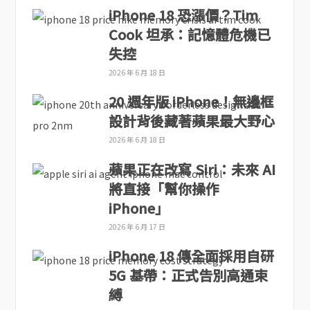
iPhone 18 恐漲價？Tim
Cook 坦承：記憶體危機已
失控
2026 年 6 月 18 日
20 週年版 iPhone！無邊框
設計背後藏著蘋果最大野心
2026 年 6 月 18 日
蘋果正在改寫 Siri：未來 AI
將直接「幫你操作
iPhone」
2026 年 6 月 17 日
iPhone 18 傳全面採用自研
5G 基帶：正式告別高通束
縛