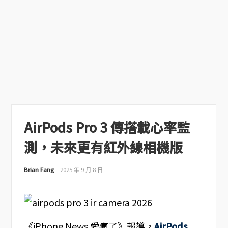
AirPods Pro 3 傳搭載心率監
測，未來更有紅外線相機版
Brian Fang
2025 年 9 月 8 日
《iPhone News 愛瘋了》報導，
AirPods