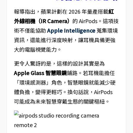
報導指出，蘋果計劃在 2026 年量產搭載
紅
外線相機（IR Camera）
的 AirPods。這項技
術不僅能協助
Apple Intelligence
蒐集環境
資訊，還能進行深度映射，讓耳機具備更強
大的電腦視覺能力。
更令人驚訝的是，這樣的設計其實是為
Apple Glass 智慧眼鏡
鋪路。若耳機能擔任
「環境感測器」角色，智慧眼鏡就能減少硬
體負擔，變得更輕巧。換句話說，AirPods
可能成為未來智慧穿戴生態的關鍵樞紐。