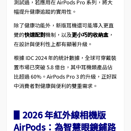
測試過，若應用在 AirPods Pro 系列，將大
幅提升健康追蹤的實用性。
除了健康功能外，新版耳機還可能導入更直
覺的
快速配對
機制，以及
更小巧的收納盒
，
在設計與便利性上都有顯著升級。
根據 IDC 2024 年的統計數據，全球可穿戴裝
置市場已突破 5.8 億台，其中耳機類產品佔
比超過 60%。AirPods Pro 3 的升級，正好踩
中消費者對健康與便利的雙重需求。
▋2026 年紅外線相機版
AirPods：為智慧眼鏡鋪路