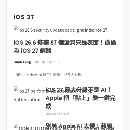
iOS 27
iOS 26.6 修補 87 個漏洞只是表面！偷偷
為 iOS 27 鋪路
Brian Fang
2026 年 7 月 28 日
《iPhone News 愛瘋了》報導，很多人更新...
iOS 27 最大升級不是 AI！
Apple 把「貼上」變一鍵完
成
2026 年 7 月 28 日
別笑 Apple AI 太慢！蘋果