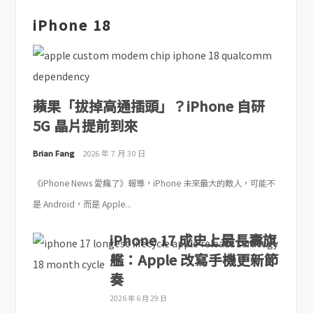
iPhone 18
蘋果「拔掉高通插頭」？iPhone 自研
5G 晶片提前到來
Brian Fang
2026 年 7 月 30 日
《iPhone News 愛瘋了》報導，iPhone 未來最大的敵人，可能不
是 Android，而是 Apple...
iPhone 17 成史上最長壽旗
艦：Apple 改寫手機更新節
奏
2026 年 6 月 29 日