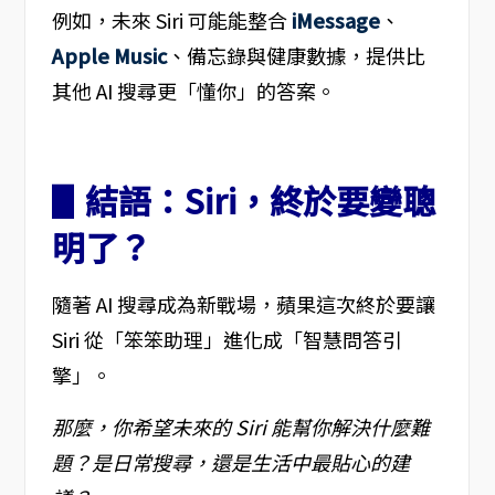
例如，未來 Siri 可能能整合
iMessage
、
Apple Music
、備忘錄與健康數據，提供比
其他 AI 搜尋更「懂你」的答案。
▋結語：Siri，終於要變聰
明了？
隨著 AI 搜尋成為新戰場，蘋果這次終於要讓
Siri 從「笨笨助理」進化成「智慧問答引
擎」。
那麼，你希望未來的 Siri 能幫你解決什麼難
題？是日常搜尋，還是生活中最貼心的建