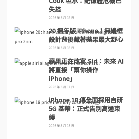
Cook 坦承：記憶體危機已
失控
2026 年 6 月 18 日
20 週年版 iPhone！無邊框
設計背後藏著蘋果最大野心
2026 年 6 月 18 日
蘋果正在改寫 Siri：未來 AI
將直接「幫你操作
iPhone」
2026 年 6 月 17 日
iPhone 18 傳全面採用自研
5G 基帶：正式告別高通束
縛
2026 年 5 月 15 日