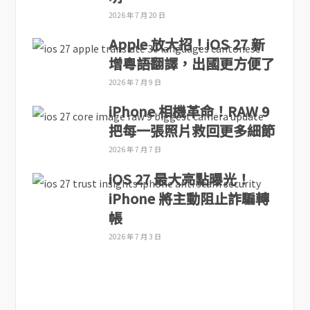
2026 年 7 月 20 日
Apple 放大招！iOS 27 新
增粵語翻譯，出國更方便了
2026 年 7 月 9 日
iPhone 相機革命！RAW 9
把每一張照片救回更多細節
2026 年 7 月 7 日
iOS 27 最大亮點曝光！
iPhone 將主動阻止詐騙轉
帳
2026 年 7 月 3 日