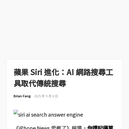
蘋果 Siri 進化：AI 網路搜尋工
具取代傳統搜尋
Brian Fang
2025 年 9 月 8 日
《iPhone News 愛瘋了》報導，
你還記得第