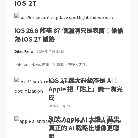
iOS 27
iOS 26.6 修補 87 個漏洞只是表面！偷偷
為 iOS 27 鋪路
Brian Fang
2026 年 7 月 28 日
《iPhone News 愛瘋了》報導，很多人更新...
iOS 27 最大升級不是 AI！
Apple 把「貼上」變一鍵完
成
2026 年 7 月 28 日
別笑 Apple AI 太慢！蘋果
真正的 AI 戰略比想像更聰
明