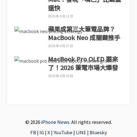
還快
2026 年 5 月 13 日
蘋果成第三大筆電品牌？
MacBook Neo 成關鍵推手
2026 年 4 月 27 日
MacBook Pro OLED 要來
了！2026 筆電市場大爆發
2026 年 4 月 16 日
© 2026
iPhone News
. All rights reserved.
FB
|
IG
|
X
|
YouTube
|
LINE
|
Bluesky