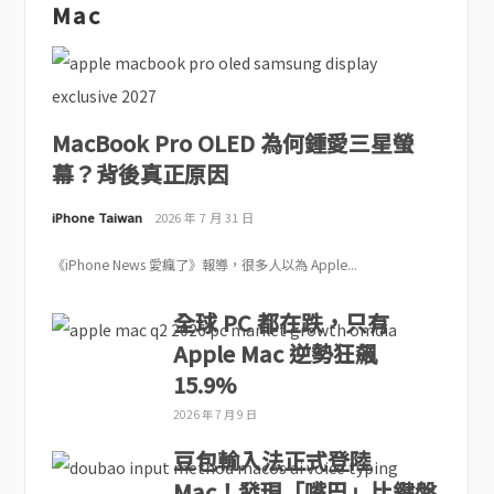
Mac
MacBook Pro OLED 為何鍾愛三星螢
幕？背後真正原因
iPhone Taiwan
2026 年 7 月 31 日
《iPhone News 愛瘋了》報導，很多人以為 Apple...
全球 PC 都在跌，只有
Apple Mac 逆勢狂飆
15.9%
2026 年 7 月 9 日
豆包輸入法正式登陸
Mac！發現「嘴巴」比鍵盤