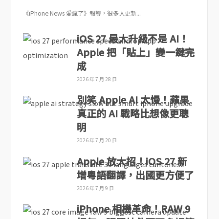
《iPhone News 愛瘋了》報導，很多人更新...
iOS 27 最大升級不是 AI！
Apple 把「貼上」變一鍵完
成
2026 年 7 月 28 日
別笑 Apple AI 太慢！蘋果
真正的 AI 戰略比想像更聰
明
2026 年 7 月 20 日
Apple 放大招！iOS 27 新
增粵語翻譯，出國更方便了
2026 年 7 月 9 日
iPhone 相機革命！RAW 9