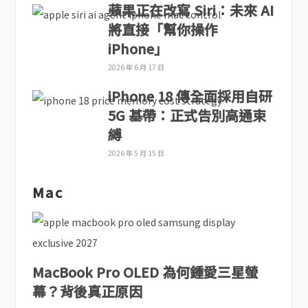
蘋果正在改寫 Siri：未來 AI
將直接「幫你操作
iPhone」
2026 年 6 月 17 日
iPhone 18 傳全面採用自研
5G 基帶：正式告別高通束
縛
2026 年 5 月 15 日
Mac
MacBook Pro OLED 為何鍾愛三星螢
幕？背後真正原因