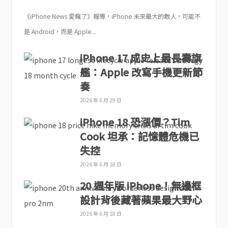
《iPhone News 愛瘋了》報導，iPhone 未來最大的敵人，可能不
是 Android，而是 Apple...
iPhone 17 成史上最長壽旗
艦：Apple 改寫手機更新節
奏
2026 年 6 月 29 日
iPhone 18 恐漲價？Tim
Cook 坦承：記憶體危機已
失控
2026 年 6 月 18 日
20 週年版 iPhone！無邊框
設計背後藏著蘋果最大野心
2026 年 6 月 18 日