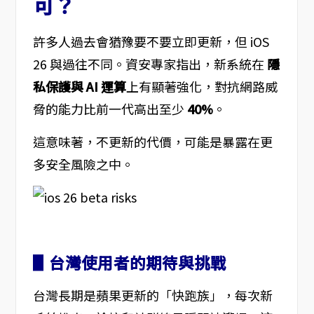
可？
許多人過去會猶豫要不要立即更新，但 iOS
26 與過往不同。資安專家指出，新系統在
隱
私保護與 AI 運算
上有顯著強化，對抗網路威
脅的能力比前一代高出至少
40%
。
這意味著，不更新的代價，可能是暴露在更
多安全風險之中。
▋台灣使用者的期待與挑戰
台灣長期是蘋果更新的「快跑族」，每次新