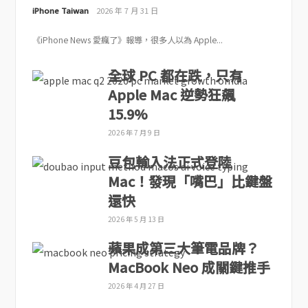
iPhone Taiwan
2026 年 7 月 31 日
《iPhone News 愛瘋了》報導，很多人以為 Apple...
全球 PC 都在跌，只有
Apple Mac 逆勢狂飆
15.9%
2026 年 7 月 9 日
豆包輸入法正式登陸
Mac！發現「嘴巴」比鍵盤
還快
2026 年 5 月 13 日
蘋果成第三大筆電品牌？
MacBook Neo 成關鍵推手
2026 年 4 月 27 日