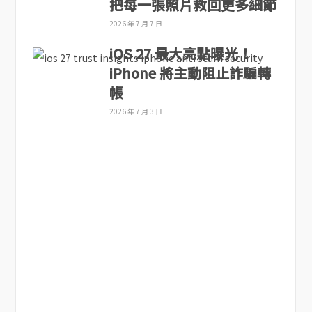
把每一張照片救回更多細節
2026 年 7 月 7 日
iOS 27 最大亮點曝光！
iPhone 將主動阻止詐騙轉
帳
2026 年 7 月 3 日