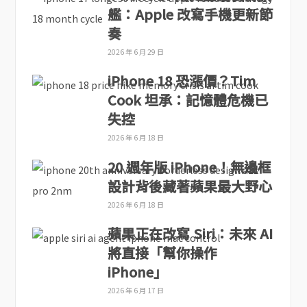
艦：Apple 改寫手機更新節
奏
2026 年 6 月 29 日
iPhone 18 恐漲價？Tim
Cook 坦承：記憶體危機已
失控
2026 年 6 月 18 日
20 週年版 iPhone！無邊框
設計背後藏著蘋果最大野心
2026 年 6 月 18 日
蘋果正在改寫 Siri：未來 AI
將直接「幫你操作
iPhone」
2026 年 6 月 17 日