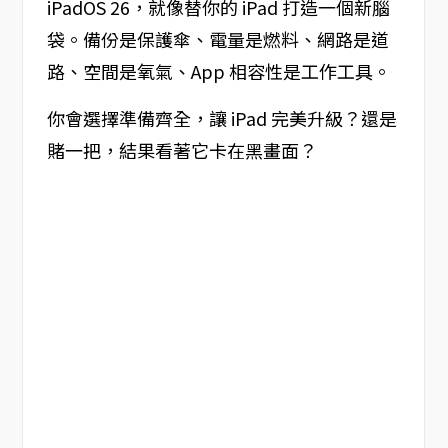
iPadOS 26，就像替你的 iPad 打造一個新腦
袋。備份是保護傘、電量是燃料、網路是道
路、空間是氧氣、App 相容性是工作工具。
你會選擇準備齊全，讓 iPad 完美升級？還是
賭一把，結果看著它卡在黑畫面？