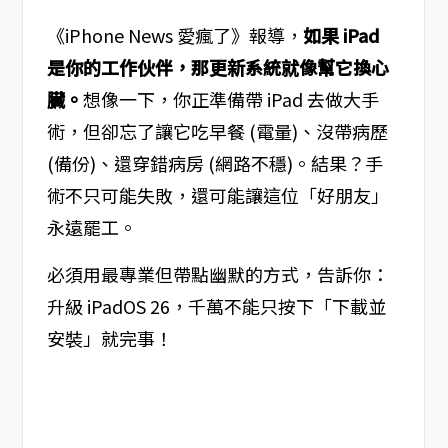
《iPhone News 愛瘋了》報導，
如果 iPad
是你的工作伙伴，那更新系統就像幫它換心
臟。
想像一下，你正準備帶 iPad 去做大手
術，但卻忘了讓它吃早餐 (電量)、沒帶病歷
(備份)、還穿錯病房 (網路不穩)。結果？手
術不只可能失敗，還可能讓這位「好朋友」
永遠罷工。
必須用最專業但帶點幽默的方式，告訴你：
升級 iPadOS 26，千萬不能只按下「下載並
安裝」就完事！