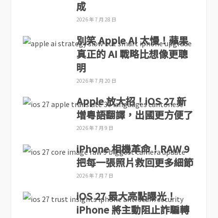
成
2026 年 7 月 28 日
別笑 Apple AI 太慢！蘋果
真正的 AI 戰略比想像更聰
明
2026 年 7 月 20 日
Apple 放大招！iOS 27 新
增粵語翻譯，出國更方便了
2026 年 7 月 9 日
iPhone 相機革命！RAW 9
把每一張照片救回更多細節
2026 年 7 月 7 日
iOS 27 最大亮點曝光！
iPhone 將主動阻止詐騙轉