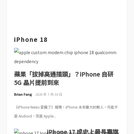
iPhone 18
蘋果「拔掉高通插頭」？iPhone 自研
5G 晶片提前到來
Brian Fang
2026 年 7 月 30 日
《iPhone News 愛瘋了》報導，iPhone 未來最大的敵人，可能不
是 Android，而是 Apple...
iPhone 17 成史上最長壽旗