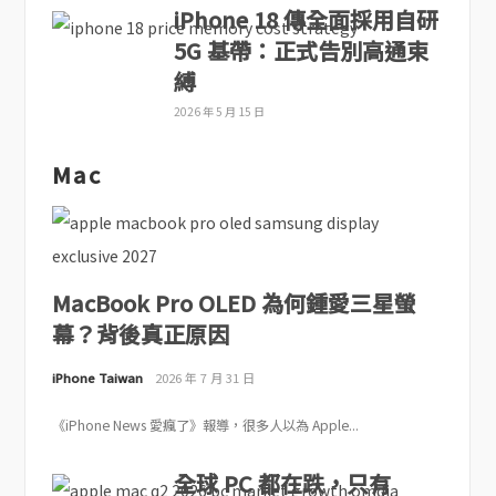
iPhone 18 傳全面採用自研
5G 基帶：正式告別高通束
縛
2026 年 5 月 15 日
Mac
MacBook Pro OLED 為何鍾愛三星螢
幕？背後真正原因
iPhone Taiwan
2026 年 7 月 31 日
《iPhone News 愛瘋了》報導，很多人以為 Apple...
全球 PC 都在跌，只有