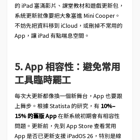
的 iPad 塞滿影片、課堂教材和遊戲更新包，
系統更新就像要把大象塞進 Mini Cooper。
不妨先把資料移到 iCloud，或刪掉不常用的
App，讓 iPad 有點喘息空間。
5. App 相容性：避免常用
工具臨時罷工
每次大更新都像換一個新舞台，App 也要跟
上舞步。根據 Statista 的研究，有
10%–
15% 的舊版 App
在新系統初期會有相容性
問題。更新前，先到 App Store 查看常用
App 是否已更新支援 iPadOS 26，特別是線