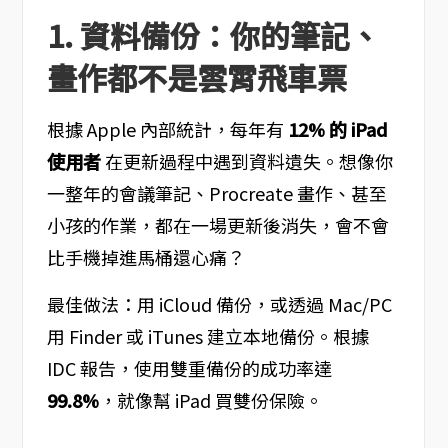
1. 資料備份：你的筆記、
畫作都不是雲霄飛車票
根據 Apple 內部統計，每年有
12% 的 iPad
使用者
在更新過程中遇到資料遺失。想像你
一整年的會議筆記、Procreate 畫作、甚至
小孩的作業，都在一場更新後消失，會不會
比手機掉進馬桶還心痛？
最佳做法：用 iCloud 備份，或透過 Mac/PC
用 Finder 或 iTunes 建立本地備份。根據
IDC 報告，使用雙重備份的成功率達
99.8%
，就像幫 iPad 買雙份保險。