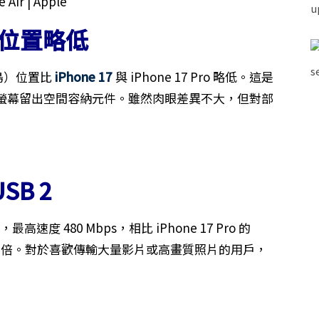
nd 位置略低
（動態島）位置比
iPhone 17
與 iPhone 17 Pro 略低。這是
螢幕留出空間容納元件。雖然肉眼差異不大，但對部
SB 2
，最高速度 480 Mbps，相比 iPhone 17 Pro 的
慢了將近 20 倍。對於喜歡傳輸大量影片或高畫質照片的用戶，