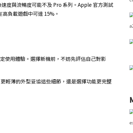
度與流暢度可能不及 Pro 系列。Apple 官方測試
差異在高負載遊戲中可達 15%。
但細節決定使用體驗。選擇新機前，不妨先評估自己對影
你會為了更輕薄的外型妥協這些細節，還是選擇功能更完整