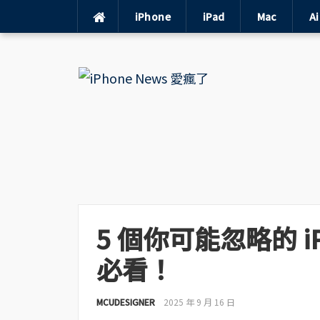
iPhone
iPad
Mac
A
Skip
to
content
5 個你可能忽略的 iP
必看！
MCUDESIGNER
2025 年 9 月 16 日