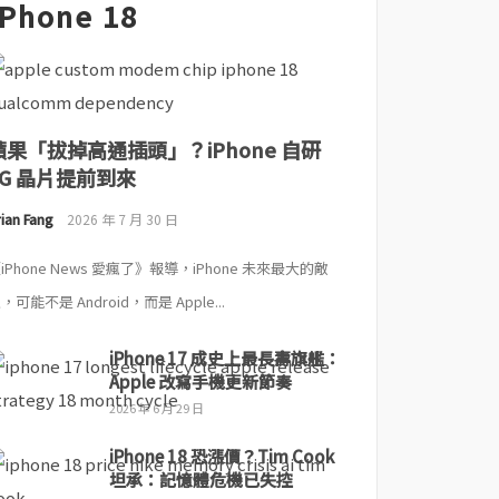
iPhone 18
蘋果「拔掉高通插頭」？iPhone 自研
5G 晶片提前到來
ian Fang
2026 年 7 月 30 日
iPhone News 愛瘋了》報導，iPhone 未來最大的敵
，可能不是 Android，而是 Apple...
iPhone 17 成史上最長壽旗艦：
Apple 改寫手機更新節奏
2026 年 6 月 29 日
iPhone 18 恐漲價？Tim Cook
坦承：記憶體危機已失控