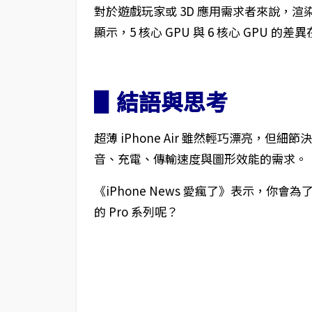
對於遊戲玩家或 3D 應用需求者來說，渲染速
顯示，5 核心 GPU 與 6 核心 GPU 的
▋結語與思考
超薄 iPhone Air 雖然輕巧漂亮，
音、充電、傳輸速度與圖形效能的需求。
《iPhone News 愛瘋了》表示，
的 Pro 系列呢？