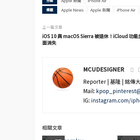
Apple 新聞
iPhone Air
分類
Apple News
Apple 新聞
iPhone Air
標籤
上一篇文章
iOS 10 與 macOS Sierra 被退休！iCloud 功能
面消失
MCUDESIGNER
Reporter | 基隆 | 銘傳
Mail:
kpop_pinterest
IG:
instagram.com/ip
相關文章