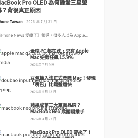
MacBook Pro OLED 為何鍾愛三星螢
幕？背後真正原因
Phone Taiwan
2026 年 7 月 31 日
iPhone News 愛瘋了》報導，很多人以為 Apple...
全球 PC 都在跌，只有 Apple
Mac 逆勢狂飆 15.9%
2026 年 7 月 9 日
豆包輸入法正式登陸 Mac！發現
「嘴巴」比鍵盤還快
2026 年 5 月 13 日
蘋果成第三大筆電品牌？
MacBook Neo 成關鍵推手
2026 年 4 月 27 日
MacBook Pro OLED 要來了！