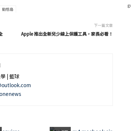
動態島
下一篇文章
全
Apple 推出全新兒少線上保護工具，家長必看！
大學 | 籃球
@outlook.com
honenews