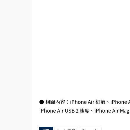
● 相關內容：iPhone Air 細節、iPhone Ai
iPhone Air USB 2 速度、iPhone Air Ma