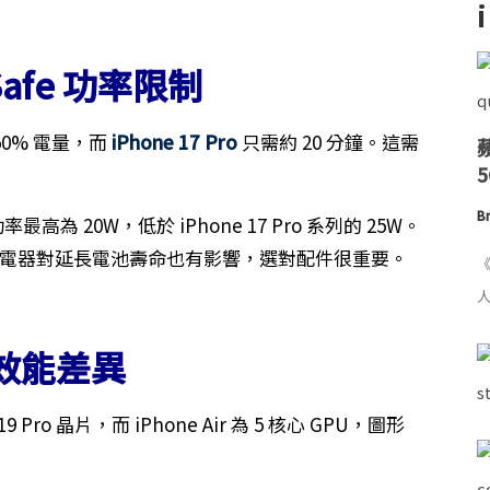
Safe 功率限制
 50% 電量，而
iPhone 17 Pro
只需約 20 分鐘。這需
Br
功率最高為 20W，低於 iPhone 17 Pro 系列的 25W。
，高功率充電器對延長電池壽命也有影響，選對配件很重要。
《
人
形效能差異
A19 Pro 晶片，而 iPhone Air 為 5 核心 GPU，圖形