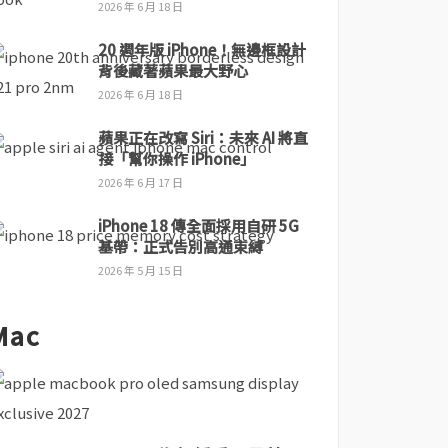
2026 年 6 月 18 日
20 週年版 iPhone！無邊框設計
背後藏著蘋果最大野心
2026 年 6 月 18 日
蘋果正在改寫 Siri：未來 AI 將直
接「幫你操作 iPhone」
2026 年 6 月 17 日
iPhone 18 傳全面採用自研 5G
基帶：正式告別高通束縛
2026 年 5 月 15 日
Mac