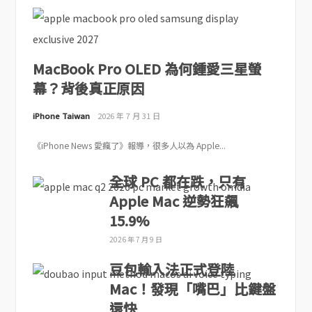
MacBook Pro OLED 為何鍾愛三星螢
幕？背後真正原因
iPhone Taiwan
2026 年 7 月 31 日
《iPhone News 愛瘋了》報導，很多人以為 Apple...
全球 PC 都在跌，只有
Apple Mac 逆勢狂飆
15.9%
2026 年 7 月 9 日
豆包輸入法正式登陸
Mac！發現「嘴巴」比鍵盤
還快