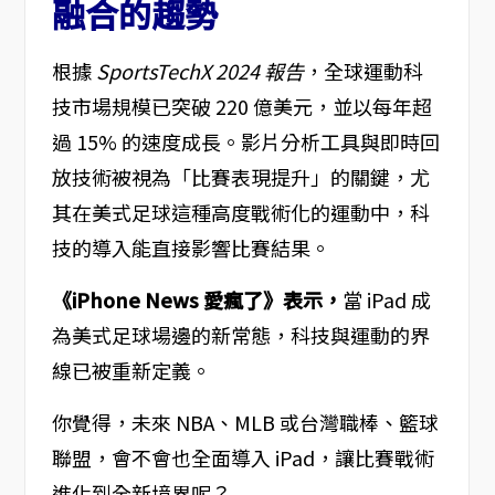
融合的趨勢
根據
SportsTechX 2024 報告
，全球運動科
技市場規模已突破 220 億美元，並以每年超
過 15% 的速度成長。影片分析工具與即時回
放技術被視為「比賽表現提升」的關鍵，尤
其在美式足球這種高度戰術化的運動中，科
技的導入能直接影響比賽結果。
《iPhone News 愛瘋了》表示，
當 iPad 成
為美式足球場邊的新常態，科技與運動的界
線已被重新定義。
你覺得，未來 NBA、MLB 或台灣職棒、籃球
聯盟，會不會也全面導入 iPad，讓比賽戰術
進化到全新境界呢？