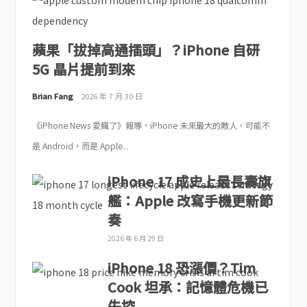
蘋果「拔掉高通插頭」？iPhone 自研
5G 晶片提前到來
Brian Fang
2026 年 7 月 30 日
《iPhone News 愛瘋了》報導，iPhone 未來最大的敵人，可能不
是 Android，而是 Apple...
iPhone 17 成史上最長壽旗
艦：Apple 改寫手機更新節
奏
2026 年 6 月 29 日
iPhone 18 恐漲價？Tim
Cook 坦承：記憶體危機已
失控