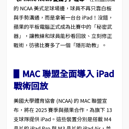
的 NCAA 美式足球場邊，球員不再只靠白板
與手勢溝通，而是拿著一台台 iPad！沒錯，
蘋果的平板電腦正式成為比賽中的「秘密武
器」，讓教練和球員能秒看回放、立刻修正
戰術，彷彿比賽多了一個「隱形助教」。
▋MAC 聯盟全面導入 iPad
戰術回放
美國大學體育協會 (NCAA) 的 MAC 聯盟宣
布，將在 2025 賽季與蘋果合作，為旗下 13
支球隊提供 iPad。這些裝置分別是搭載 M4
晶片的 iPad Pro 與 M3 晶片的 iPad Air，並