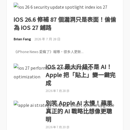
iOS 26.6 修補 87 個漏洞只是表面！偷偷
為 iOS 27 鋪路
Brian Fang
2026 年 7 月 28 日
《iPhone News 愛瘋了》報導，很多人更新...
iOS 27 最大升級不是 AI！
Apple 把「貼上」變一鍵完
成
2026 年 7 月 28 日
別笑 Apple AI 太慢！蘋果
真正的 AI 戰略比想像更聰
明
2026 年 7 月 20 日