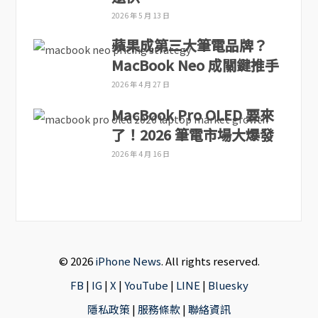
2026 年 5 月 13 日
蘋果成第三大筆電品牌？
MacBook Neo 成關鍵推手
2026 年 4 月 27 日
MacBook Pro OLED 要來
了！2026 筆電市場大爆發
2026 年 4 月 16 日
© 2026
iPhone News
. All rights reserved.
FB
|
IG
|
X
|
YouTube
|
LINE
|
Bluesky
隱私政策
|
服務條款
|
聯絡資訊