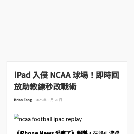
iPad 入侵 NCAA 球場！即時回
放助教練秒改戰術
Brian Fang
2025 年 9 月 26 日
《iPhone News 愛瘋了》報導，
在熱血沸騰