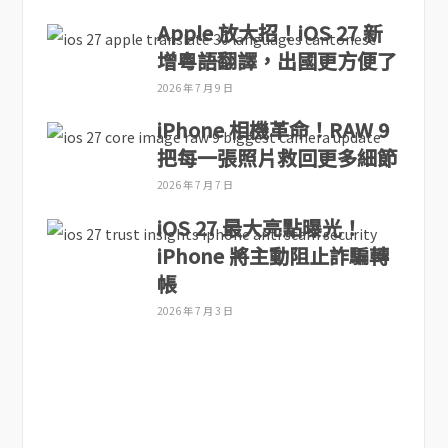
Apple 放大招！iOS 27 新
增粵語翻譯，出國更方便了
2026 年 7 月 9 日
iPhone 相機革命！RAW 9
把每一張照片救回更多細節
2026 年 7 月 7 日
iOS 27 最大亮點曝光！
iPhone 將主動阻止詐騙轉
帳
2026 年 7 月 3 日