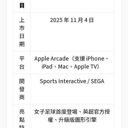
目
上
2025 年 11 月 4 日
市
日
期
平
Apple Arcade（支援 iPhone、
台
iPad、Mac、Apple TV）
開
Sports Interactive / SEGA
發
商
亮
女子足球首度登場、英超官方授
點
權、升級版圖形引擎
特