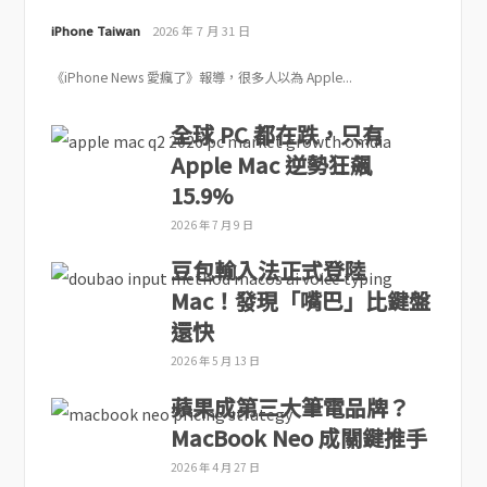
iPhone Taiwan
2026 年 7 月 31 日
《iPhone News 愛瘋了》報導，很多人以為 Apple...
全球 PC 都在跌，只有
Apple Mac 逆勢狂飆
15.9%
2026 年 7 月 9 日
豆包輸入法正式登陸
Mac！發現「嘴巴」比鍵盤
還快
2026 年 5 月 13 日
蘋果成第三大筆電品牌？
MacBook Neo 成關鍵推手
2026 年 4 月 27 日