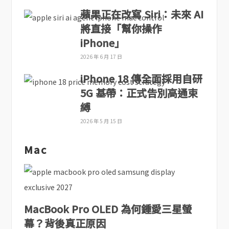
蘋果正在改寫 Siri：未來 AI
將直接「幫你操作
iPhone」
2026 年 6 月 17 日
iPhone 18 傳全面採用自研
5G 基帶：正式告別高通束
縛
2026 年 5 月 15 日
Mac
MacBook Pro OLED 為何鍾愛三星螢
幕？背後真正原因