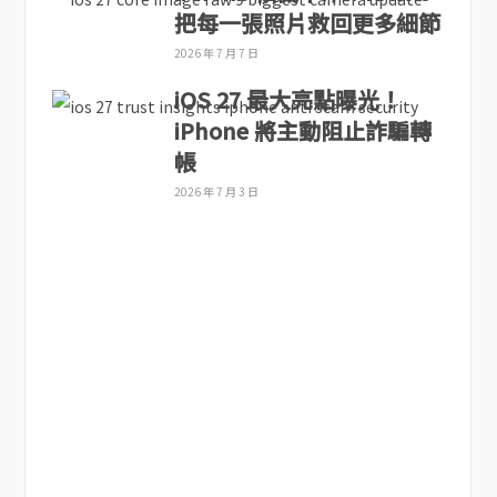
把每一張照片救回更多細節
2026 年 7 月 7 日
iOS 27 最大亮點曝光！
iPhone 將主動阻止詐騙轉
帳
2026 年 7 月 3 日