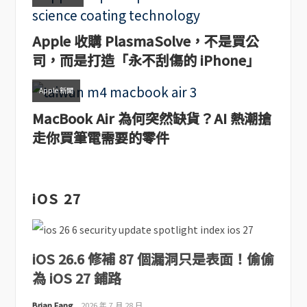
Apple 收購 PlasmaSolve，不是買公
司，而是打造「永不刮傷的 iPhone」
Apple 新聞
MacBook Air 為何突然缺貨？AI 熱潮搶
走你買筆電需要的零件
iOS 27
iOS 26.6 修補 87 個漏洞只是表面！偷偷
為 iOS 27 鋪路
Brian Fang
2026 年 7 月 28 日