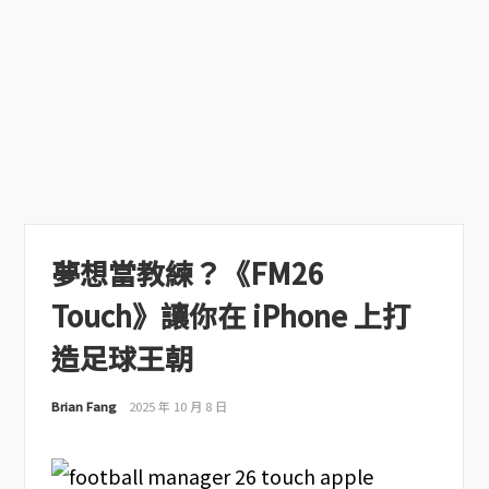
夢想當教練？《FM26
Touch》讓你在 iPhone 上打
造足球王朝
Brian Fang
2025 年 10 月 8 日