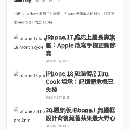
Brian Fang
2026 年 7 月 30 日
《iPhone News 愛瘋了》報導，iPhone 未來最大的敵人，可能不
是 Android，而是 Apple...
iPhone 17 成史上最長壽旗
艦：Apple 改寫手機更新節
奏
2026 年 6 月 29 日
iPhone 18 恐漲價？Tim
Cook 坦承：記憶體危機已
失控
2026 年 6 月 18 日
20 週年版 iPhone！無邊框
設計背後藏著蘋果最大野心
2026 年 6 月 18 日