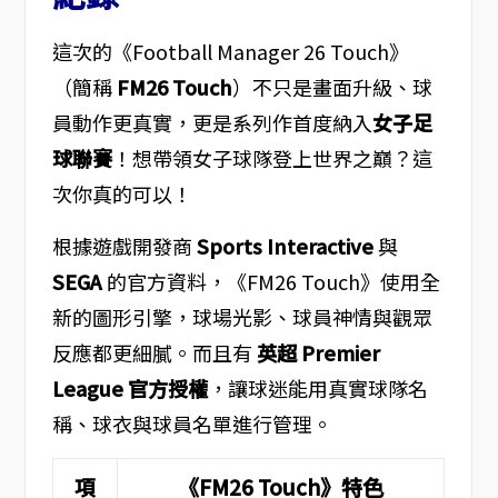
這次的《Football Manager 26 Touch》
（簡稱
FM26 Touch
）不只是畫面升級、球
員動作更真實，更是系列作首度納入
女子足
球聯賽
！想帶領女子球隊登上世界之巔？這
次你真的可以！
根據遊戲開發商
Sports Interactive
與
SEGA
的官方資料，《FM26 Touch》使用全
新的圖形引擎，球場光影、球員神情與觀眾
反應都更細膩。而且有
英超 Premier
League 官方授權
，讓球迷能用真實球隊名
稱、球衣與球員名單進行管理。
項
《FM26 Touch》特色