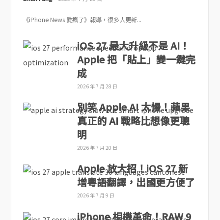
《iPhone News 愛瘋了》報導，很多人更新...
iOS 27 最大升級不是 AI！
Apple 把「貼上」變一鍵完
成
2026 年 7 月 28 日
別笑 Apple AI 太慢！蘋果
真正的 AI 戰略比想像更聰
明
2026 年 7 月 20 日
Apple 放大招！iOS 27 新
增粵語翻譯，出國更方便了
2026 年 7 月 9 日
iPhone 相機革命！RAW 9