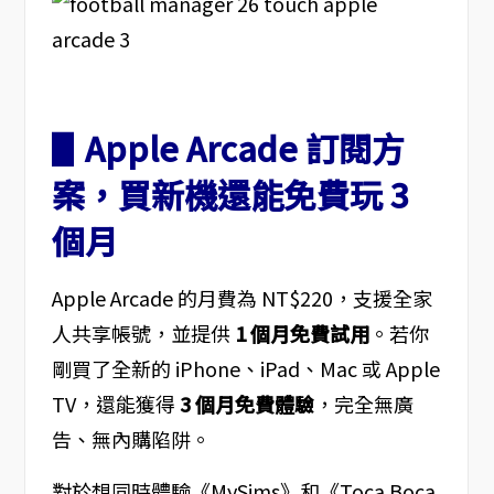
▋Apple Arcade 訂閱方
案，買新機還能免費玩 3
個月
Apple Arcade 的月費為 NT$220，支援全家
人共享帳號，並提供
1 個月免費試用
。若你
剛買了全新的 iPhone、iPad、Mac 或 Apple
TV，還能獲得
3 個月免費體驗
，完全無廣
告、無內購陷阱。
對於想同時體驗《MySims》和《Toca Boca