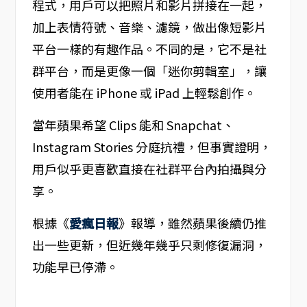
程式，用戶可以把照片和影片拼接在一起，
加上表情符號、音樂、濾鏡，做出像短影片
平台一樣的有趣作品。不同的是，它不是社
群平台，而是更像一個「迷你剪輯室」，讓
使用者能在 iPhone 或 iPad 上輕鬆創作。
當年蘋果希望 Clips 能和 Snapchat、
Instagram Stories 分庭抗禮，但事實證明，
用戶似乎更喜歡直接在社群平台內拍攝與分
享。
根據《
愛瘋日報
》報導，雖然蘋果後續仍推
出一些更新，但近幾年幾乎只剩修復漏洞，
功能早已停滯。