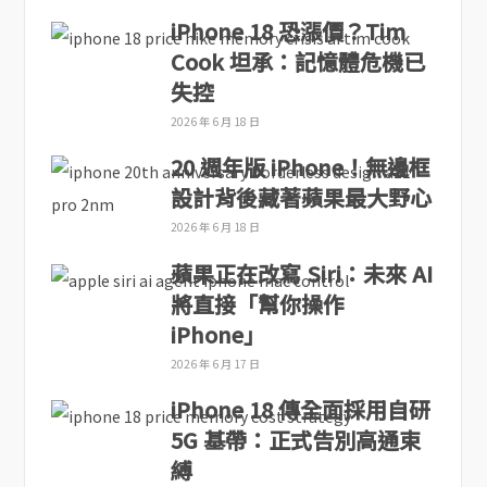
iPhone 18 恐漲價？Tim
Cook 坦承：記憶體危機已
失控
2026 年 6 月 18 日
20 週年版 iPhone！無邊框
設計背後藏著蘋果最大野心
2026 年 6 月 18 日
蘋果正在改寫 Siri：未來 AI
將直接「幫你操作
iPhone」
2026 年 6 月 17 日
iPhone 18 傳全面採用自研
5G 基帶：正式告別高通束
縛