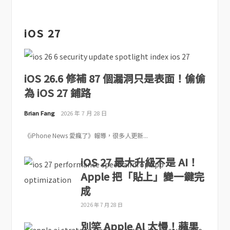
iOS 27
iOS 26.6 修補 87 個漏洞只是表面！偷偷
為 iOS 27 鋪路
Brian Fang
2026 年 7 月 28 日
《iPhone News 愛瘋了》報導，很多人更新...
iOS 27 最大升級不是 AI！
Apple 把「貼上」變一鍵完
成
2026 年 7 月 28 日
別笑 Apple AI 太慢！蘋果