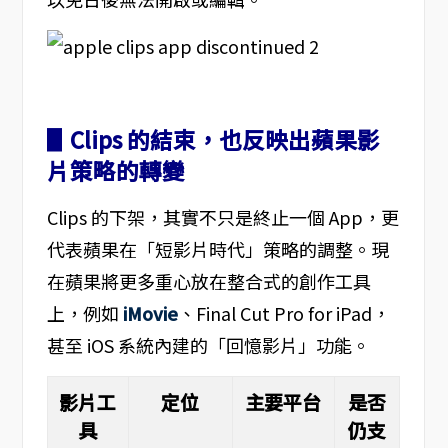
▋Clips 的結束，也反映出蘋果影
片策略的轉變
Clips 的下架，其實不只是終止一個 App，更
代表蘋果在「短影片時代」策略的調整。現
在蘋果將更多重心放在整合式的創作工具
上，例如
iMovie
、Final Cut Pro for iPad，
甚至 iOS 系統內建的「回憶影片」功能。
影片工
定位
主要平台
是否
具
仍支