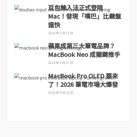
豆包輸入法正式登陸
Mac！發現「嘴巴」比鍵盤
還快
2026 年 5 月 13 日
蘋果成第三大筆電品牌？
MacBook Neo 成關鍵推手
2026 年 4 月 27 日
MacBook Pro OLED 要來
了！2026 筆電市場大爆發
2026 年 4 月 16 日