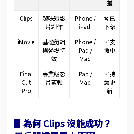
援
Clips
趣味短影
iPhone /
❌ 已
片創作
iPad
下架
iMovie
基礎剪輯
iPhone /
✅ 支
與過場特
iPad /
援中
效
Mac
Final
專業級影
iPad /
✅ 持
Cut
片剪輯
Mac
續更
Pro
新
▋為何 Clips 沒能成功？