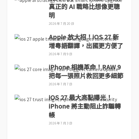
真正的 AI 戰略比想像更聰
明
2026 年 7 月 20 日
Apple 放大招！iOS 27 新
增粵語翻譯，出國更方便了
2026 年 7 月 9 日
iPhone 相機革命！RAW 9
把每一張照片救回更多細節
2026 年 7 月 7 日
iOS 27 最大亮點曝光！
iPhone 將主動阻止詐騙轉
帳
2026 年 7 月 3 日