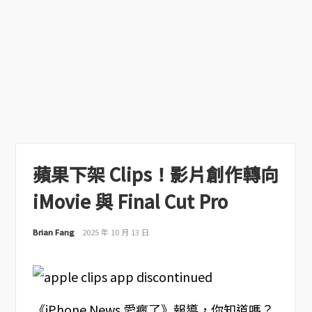
蘋果下架 Clips！影片創作轉向
iMovie 與 Final Cut Pro
Brian Fang
2025 年 10 月 13 日
《iPhone News 愛瘋了》報導，你知道嗎？