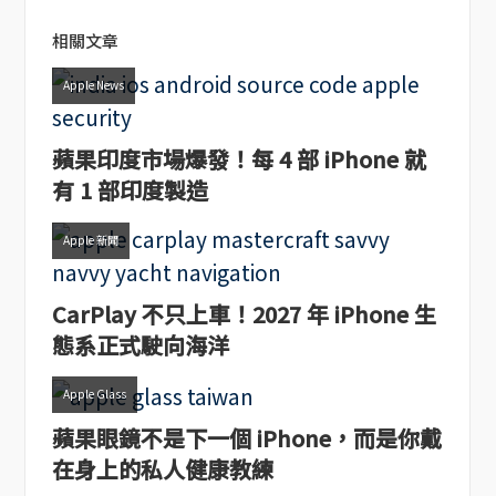
相關文章
Apple News
蘋果印度市場爆發！每 4 部 iPhone 就
有 1 部印度製造
Apple 新聞
CarPlay 不只上車！2027 年 iPhone 生
態系正式駛向海洋
Apple Glass
蘋果眼鏡不是下一個 iPhone，而是你戴
在身上的私人健康教練