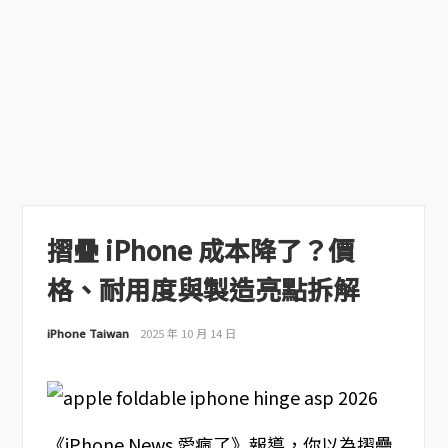
摺疊 iPhone 成本降了？價
格、耐用度與製造亮點拆解
iPhone Taiwan
2025 年 10 月 14 日
《iPhone News 愛瘋了》報導，你以為摺疊