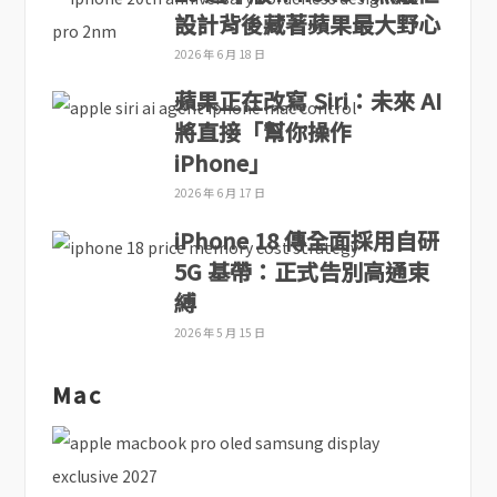
設計背後藏著蘋果最大野心
2026 年 6 月 18 日
蘋果正在改寫 Siri：未來 AI
將直接「幫你操作
iPhone」
2026 年 6 月 17 日
iPhone 18 傳全面採用自研
5G 基帶：正式告別高通束
縛
2026 年 5 月 15 日
Mac