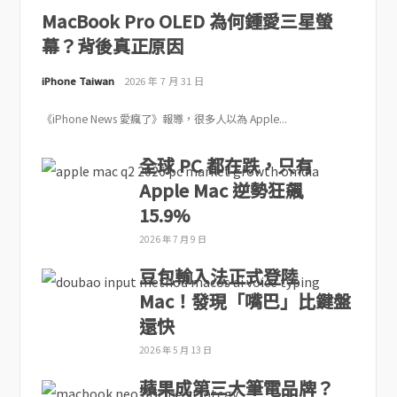
MacBook Pro OLED 為何鍾愛三星螢
幕？背後真正原因
iPhone Taiwan
2026 年 7 月 31 日
《iPhone News 愛瘋了》報導，很多人以為 Apple...
全球 PC 都在跌，只有
Apple Mac 逆勢狂飆
15.9%
2026 年 7 月 9 日
豆包輸入法正式登陸
Mac！發現「嘴巴」比鍵盤
還快
2026 年 5 月 13 日
蘋果成第三大筆電品牌？