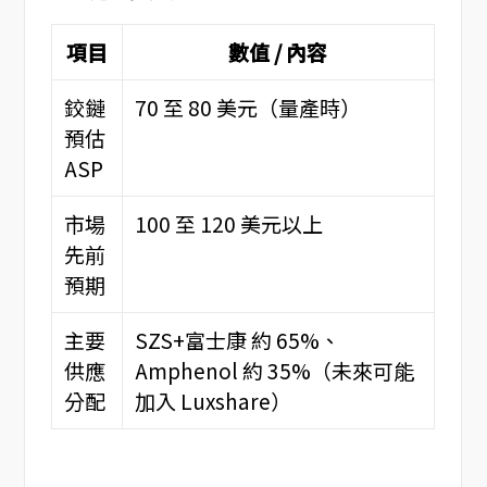
項目
數值 / 內容
鉸鏈
70 至 80 美元（量產時）
預估
ASP
市場
100 至 120 美元以上
先前
預期
主要
SZS+富士康 約 65%、
供應
Amphenol 約 35%（未來可能
分配
加入 Luxshare）