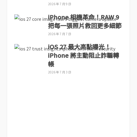
2026 年 7 月 9 日
iPhone 相機革命！RAW 9
把每一張照片救回更多細節
2026 年 7 月 7 日
iOS 27 最大亮點曝光！
iPhone 將主動阻止詐騙轉
帳
2026 年 7 月 3 日