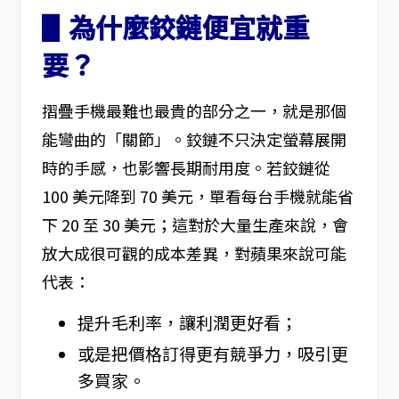
▋為什麼鉸鏈便宜就重
要？
摺疊手機最難也最貴的部分之一，就是那個
能彎曲的「關節」。鉸鏈不只決定螢幕展開
時的手感，也影響長期耐用度。若鉸鏈從
100 美元降到 70 美元，單看每台手機就能省
下 20 至 30 美元；這對於大量生產來說，會
放大成很可觀的成本差異，對蘋果來說可能
代表：
提升毛利率，讓利潤更好看；
或是把價格訂得更有競爭力，吸引更
多買家。