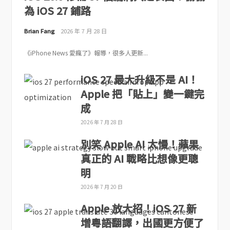
為 iOS 27 鋪路
Brian Fang
2026 年 7 月 28 日
《iPhone News 愛瘋了》報導，很多人更新...
iOS 27 最大升級不是 AI！
Apple 把「貼上」變一鍵完
成
2026 年 7 月 28 日
別笑 Apple AI 太慢！蘋果
真正的 AI 戰略比想像更聰
明
2026 年 7 月 20 日
Apple 放大招！iOS 27 新
增粵語翻譯，出國更方便了