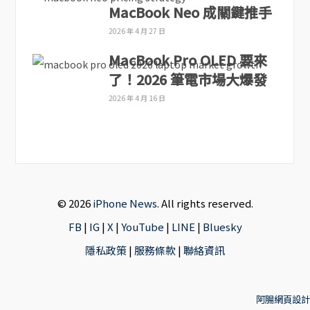
MacBook Neo 成關鍵推手
2026 年 4 月 27 日
MacBook Pro OLED 要來
了！2026 筆電市場大爆發
2026 年 4 月 16 日
© 2026
iPhone News
. All rights reserved.
FB
|
IG
|
X
|
YouTube
|
LINE
|
Bluesky
隱私政策
|
服務條款
|
聯絡資訊
阿腸網頁設計