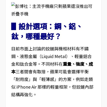
▋設計選項：鋼、鋁、
鈦，哪種最好？
目前市面上討論的鉸鏈與機框材料有不鏽
鋼、液態金屬（Liquid Metal）、輕量鋁合
金和鈦合金等。不同材料在
重量、強度、成
本
三者間會有取捨，蘋果可能會選擇平衡
「耐用度」與「輕薄感」的方案，例如走類
似 iPhone Air 那樣的輕量框架，但鉸鏈內部
結構再強化。