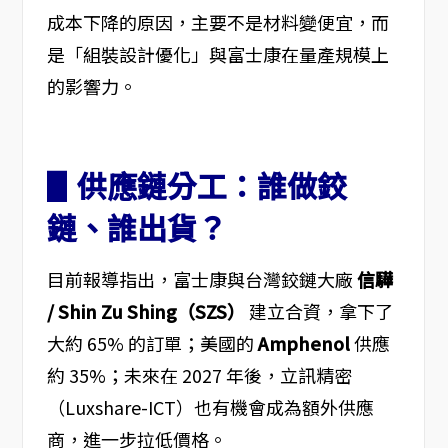
成本下降的原因，主要不是材料變便宜，而
是「組裝設計優化」與富士康在量產規模上
的影響力。
▋供應鏈分工：誰做鉸
鏈、誰出貨？
目前報導指出，富士康與台灣鉸鏈大廠
信驊
/ Shin Zu Shing（SZS）
建立合資，拿下了
大約 65% 的訂單；美國的
Amphenol
供應
約 35%；未來在 2027 年後，立訊精密
（Luxshare-ICT）也有機會成為額外供應
商，進一步拉低價格。