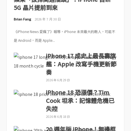
5G 晶片提前到來
Brian Fang
2026 年 7 月 30 日
《iPhone News 愛瘋了》報導，iPhone 未來最大的敵人，可能不
是 Android，而是 Apple...
iPhone 17 成史上最長壽旗
艦：Apple 改寫手機更新節
奏
2026 年 6 月 29 日
iPhone 18 恐漲價？Tim
Cook 坦承：記憶體危機已
失控
2026 年 6 月 18 日
20 週年版 iPhone！無邊框