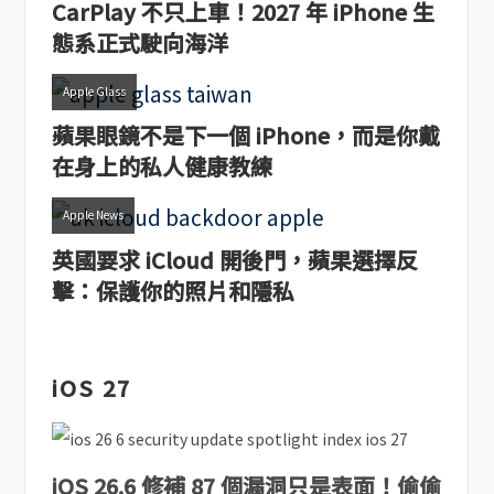
CarPlay 不只上車！2027 年 iPhone 生
態系正式駛向海洋
Apple Glass
蘋果眼鏡不是下一個 iPhone，而是你戴
在身上的私人健康教練
Apple News
英國要求 iCloud 開後門，蘋果選擇反
擊：保護你的照片和隱私
iOS 27
iOS 26.6 修補 87 個漏洞只是表面！偷偷