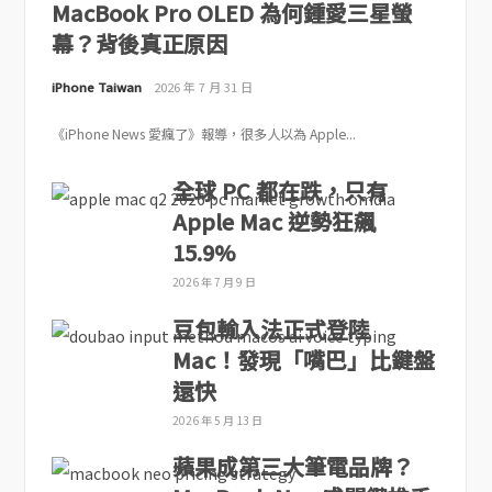
MacBook Pro OLED 為何鍾愛三星螢
幕？背後真正原因
iPhone Taiwan
2026 年 7 月 31 日
《iPhone News 愛瘋了》報導，很多人以為 Apple...
全球 PC 都在跌，只有
Apple Mac 逆勢狂飆
15.9%
2026 年 7 月 9 日
豆包輸入法正式登陸
Mac！發現「嘴巴」比鍵盤
還快
2026 年 5 月 13 日
蘋果成第三大筆電品牌？