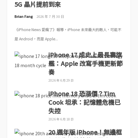
5G 晶片提前到來
Brian Fang
2026 年 7 月 30 日
《iPhone News 愛瘋了》報導，iPhone 未來最大的敵人，可能不
是 Android，而是 Apple...
iPhone 17 成史上最長壽旗
艦：Apple 改寫手機更新節
奏
2026 年 6 月 29 日
iPhone 18 恐漲價？Tim
Cook 坦承：記憶體危機已
失控
2026 年 6 月 18 日
20 週年版 iPhone！無邊框