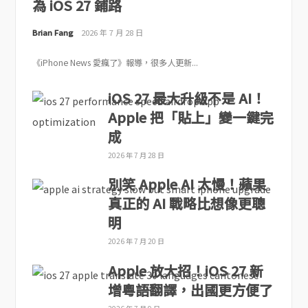
為 iOS 27 鋪路
Brian Fang
2026 年 7 月 28 日
《iPhone News 愛瘋了》報導，很多人更新...
iOS 27 最大升級不是 AI！
Apple 把「貼上」變一鍵完
成
2026 年 7 月 28 日
別笑 Apple AI 太慢！蘋果
真正的 AI 戰略比想像更聰
明
2026 年 7 月 20 日
Apple 放大招！iOS 27 新
增粵語翻譯，出國更方便了