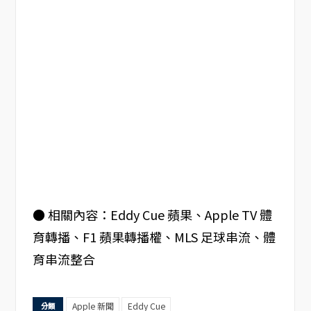
● 相關內容：Eddy Cue 蘋果、Apple TV 體
育轉播、F1 蘋果轉播權、MLS 足球串流、體
育串流整合
Apple 新聞
Eddy Cue
分類