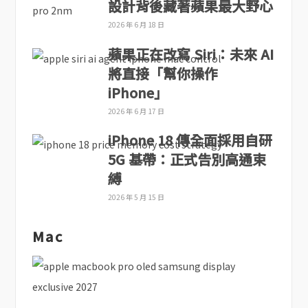
設計背後藏著蘋果最大野心
2026 年 6 月 18 日
蘋果正在改寫 Siri：未來 AI
將直接「幫你操作
iPhone」
2026 年 6 月 17 日
iPhone 18 傳全面採用自研
5G 基帶：正式告別高通束
縛
2026 年 5 月 15 日
Mac