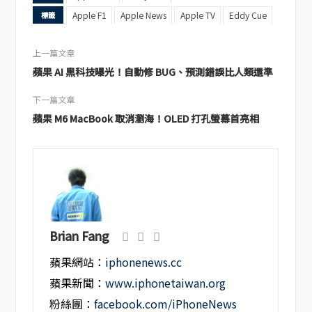
Apple F1
Apple News
Apple TV
Eddy Cue
標籤
上一篇文章
蘋果 AI 黑科技曝光！自動修 BUG、預測錯誤比人類還準
下一篇文章
蘋果 M6 MacBook 取消瀏海！OLED 打孔螢幕首亮相
Brian Fang
蘋果網站：
iphonenews.cc
蘋果新聞：
www.iphonetaiwan.org
粉絲團：
facebook.com/iPhoneNews