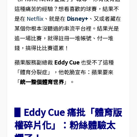
這種痛苦的經驗？想看喜歡的球賽，結果不
是在
Netflix
、就是在
Disney+
、又或者藏在
某個你根本沒聽過的串流平台裡。結果光是
追一場比賽，就得註冊一堆帳號、付一堆
錢，搞得比比賽還累！
蘋果服務副總裁
Eddy Cue
也受不了這種
「體育分裂症」，他乾脆宣布：蘋果要來
「
統一整個體育世界
」。
▋Eddy Cue 痛批「體育版
權碎片化」：粉絲體驗太