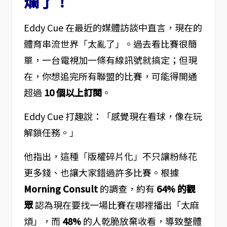
爛了！
Eddy Cue 在最近的媒體訪談中直言，現在的
體育串流世界「太亂了」。過去看比賽很簡
單，一台電視加一條有線訊號就搞定；但現
在，你想追完所有聯盟的比賽，可能得開通
超過
10 個以上訂閱
。
Eddy Cue 打趣說：「感覺現在看球，像在玩
解鎖任務。」
他指出，這種「版權碎片化」不只讓粉絲花
更多錢、也讓大家錯過許多比賽。根據
Morning Consult
的調查，約有
64% 的觀
眾
認為現在要找一場比賽在哪裡播出「太麻
煩」，而
48%
的人乾脆放棄收看，導致整體