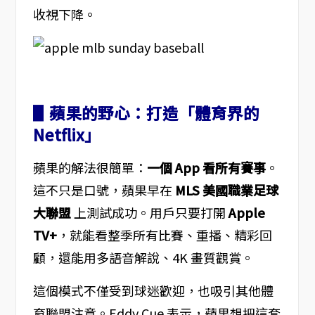
收視下降。
▋蘋果的野心：打造「體育界的
Netflix」
蘋果的解法很簡單：
一個 App 看所有賽事
。
這不只是口號，蘋果早在
MLS 美國職業足球
大聯盟
上測試成功。用戶只要打開
Apple
TV+
，就能看整季所有比賽、重播、精彩回
顧，還能用多語音解說、4K 畫質觀賞。
這個模式不僅受到球迷歡迎，也吸引其他體
育聯盟注意。Eddy Cue 表示，蘋果想把這套