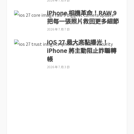
2026 年 7 月 9 日
iPhone 相機革命！RAW 9
把每一張照片救回更多細節
2026 年 7 月 7 日
iOS 27 最大亮點曝光！
iPhone 將主動阻止詐騙轉
帳
2026 年 7 月 3 日