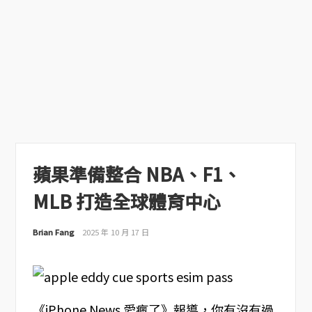
蘋果準備整合 NBA、F1、
MLB 打造全球體育中心
Brian Fang
2025 年 10 月 17 日
《iPhone News 愛瘋了》報導，你有沒有過