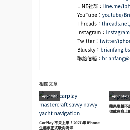
LINE社群：
line.me/i
YouTube：
youtube/Br
Threads：
threads.ne
Instagram：
instagra
Twitter：
twitter/iph
Bluesky：
brianfang.bs
聯絡信箱：
brianfang@
相關文章
Apple 新聞
Apple Glass
蘋果眼鏡不是
你戴在身上
CarPlay 不只上車！2027 年 iPhone
生態系正式駛向海洋