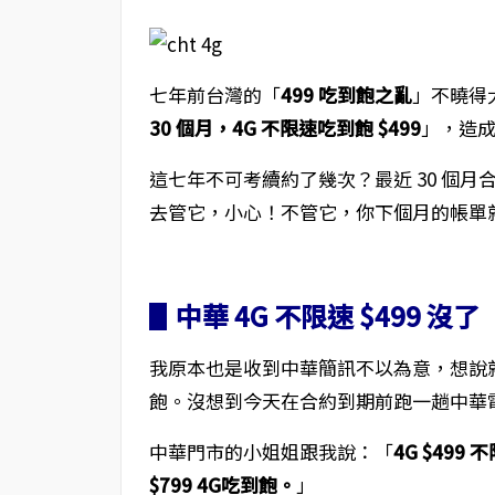
七年前台灣的「
499 吃到飽之亂
」不曉得
30 個月，4G 不限速吃到飽 $499
」，造
這七年不可考續約了幾次？最近 30 個
去管它，小心！不管它，你下個月的帳單就會從 
▋中華 4G 不限速 $499 沒了
我原本也是收到中華簡訊不以為意，想說就自
飽。沒想到今天在合約到期前跑一趟中華
中華門市的小姐姐跟我說：「
4G $49
$799 4G吃到飽。
」