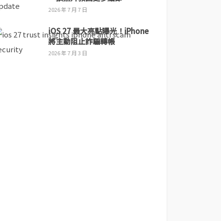
2026 年 7 月 7 日
iOS 27 最大亮點曝光！iPhone
將主動阻止詐騙轉帳
2026 年 7 月 3 日