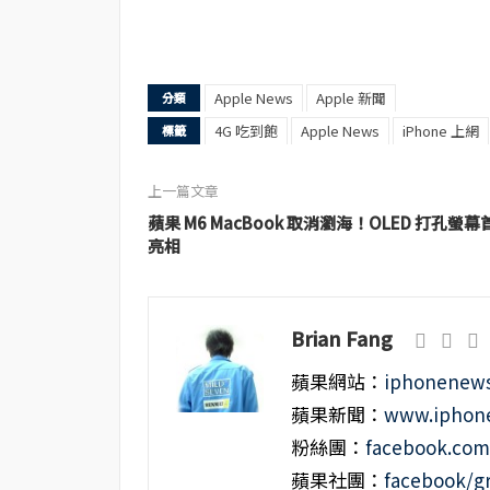
Apple News
Apple 新聞
分類
4G 吃到飽
Apple News
iPhone 上網
標籤
上一篇文章
蘋果 M6 MacBook 取消瀏海！OLED 打孔螢幕
亮相
Brian Fang
蘋果網站：
iphonenews
蘋果新聞：
www.iphone
粉絲團：
facebook.co
蘋果社團：
facebook/g