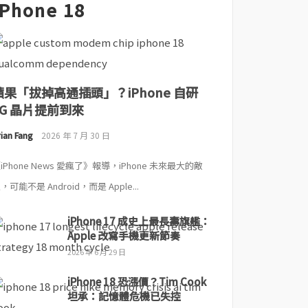
iPhone 18
蘋果「拔掉高通插頭」？iPhone 自研
5G 晶片提前到來
ian Fang
2026 年 7 月 30 日
iPhone News 愛瘋了》報導，iPhone 未來最大的敵
，可能不是 Android，而是 Apple...
iPhone 17 成史上最長壽旗艦：
Apple 改寫手機更新節奏
2026 年 6 月 29 日
iPhone 18 恐漲價？Tim Cook
坦承：記憶體危機已失控