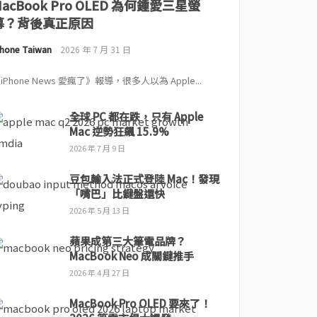
MacBook Pro OLED 為何鍾愛三星螢
幕？背後真正原因
Phone Taiwan
2026 年 7 月 31 日
iPhone News 愛瘋了》報導，很多人以為 Apple...
全球 PC 都在跌，只有 Apple
Mac 逆勢狂飆 15.9%
2026 年 7 月 9 日
豆包輸入法正式登陸 Mac！發現
「嘴巴」比鍵盤還快
2026 年 5 月 13 日
蘋果成第三大筆電品牌？
MacBook Neo 成關鍵推手
2026 年 4 月 27 日
MacBook Pro OLED 要來了！