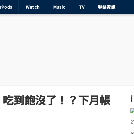
irPods
Watch
Music
TV
聯絡資訊
99 吃到飽沒了！？下月帳