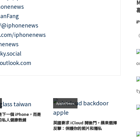
phonenews
ianFang
i
t/@iphonenews
m.com/iphonenews
《
onenews
ky.social
outlook.com
Apple News
下一個 iPhone，而是
的私人健康教練
英國要求 iCloud 開後門，蘋果選擇
反擊：保護你的照片和隱私