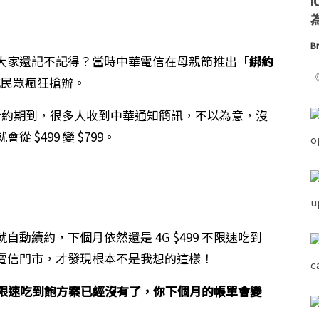
為
Br
大家還記不記得？當時中華電信在母親節推出「
綁約
《
成民眾瘋狂搶辦。
月合約期到，很多人收到中華通知簡訊，不以為意，沒
$499 變 $799。
動續約，下個月依然還是 4G $499 不限速吃到
電信門市，才發現根本不是我想的這樣！
9 不限速吃到飽方案已經沒有了，你下個月的帳單會變