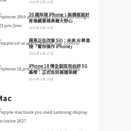
2026 年 6 月 18 日
20 週年版 iPhone！無邊框設計
背後藏著蘋果最大野心
2026 年 6 月 18 日
蘋果正在改寫 Siri：未來 AI 將直
接「幫你操作 iPhone」
2026 年 6 月 17 日
iPhone 18 傳全面採用自研 5G
基帶：正式告別高通束縛
2026 年 5 月 15 日
Mac