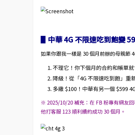
▋中華 4G 不限速吃到飽變 59
如果你跟我一樣是 30 個月前辦的母親節 4
不理它！你下個月的合約和帳單就會從 
降級！從「4G 不限速吃到飽」重新
多繳 $100！中華有另一個 $59
※ 2025/10/20 補充：在 FB 粉專有
他打客服 123 順利續約成功 30 個月。