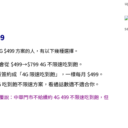
9
G $499 方案的人，有以下幾種選擇。
$499→$799 4G 不限速吃到飽。
簽約成「4G 限速吃到飽」，一樣每月 $499。
9 4G 吃到飽不限速方案，看通話數適不適合你。
網友回覆說：中華門市不給續約 4G 499 不限速吃到飽，但