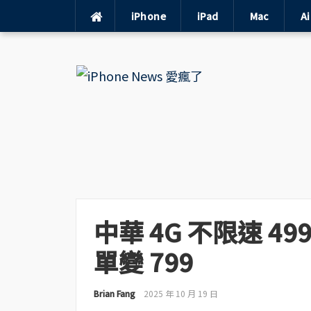
iPhone
iPad
Mac
A
Skip
to
content
中華 4G 不限速 4
單變 799
Brian Fang
2025 年 10 月 19 日