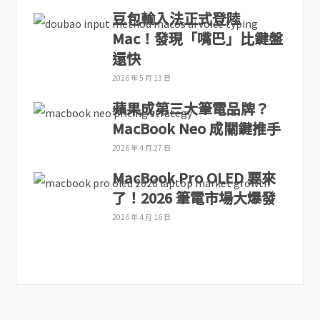
豆包輸入法正式登陸
Mac！發現「嘴巴」比鍵盤
還快
2026 年 5 月 13 日
蘋果成第三大筆電品牌？
MacBook Neo 成關鍵推手
2026 年 4 月 27 日
MacBook Pro OLED 要來
了！2026 筆電市場大爆發
2026 年 4 月 16 日