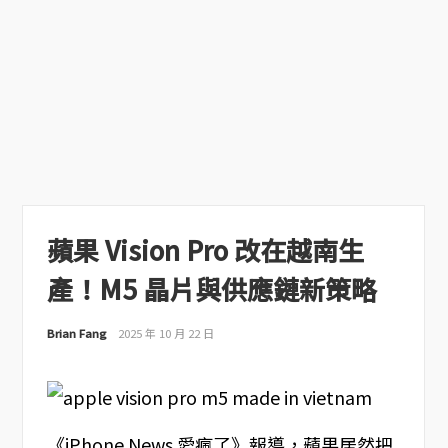
蘋果 Vision Pro 改在越南生
產！M5 晶片與供應鏈新策略
Brian Fang
2025 年 10 月 22 日
《iPhone News 愛瘋了》報導，蘋果居然把