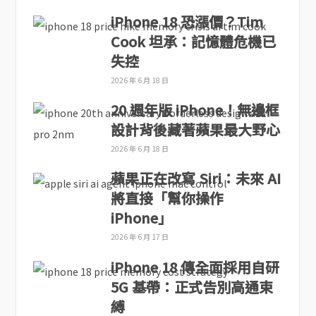
iPhone 18 恐漲價？Tim
Cook 坦承：記憶體危機已
失控
2026 年 6 月 18 日
20 週年版 iPhone！無邊框
設計背後藏著蘋果最大野心
2026 年 6 月 18 日
蘋果正在改寫 Siri：未來 AI
將直接「幫你操作
iPhone」
2026 年 6 月 17 日
iPhone 18 傳全面採用自研
5G 基帶：正式告別高通束
縛