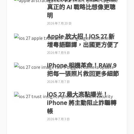
真正的 AI 戰略比想像更聰
明
2026 年 7 月 20 日
Apple 放大招！iOS 27 新
增粵語翻譯，出國更方便了
2026 年 7 月 9 日
iPhone 相機革命！RAW 9
把每一張照片救回更多細節
2026 年 7 月 7 日
iOS 27 最大亮點曝光！
iPhone 將主動阻止詐騙轉
帳
2026 年 7 月 3 日