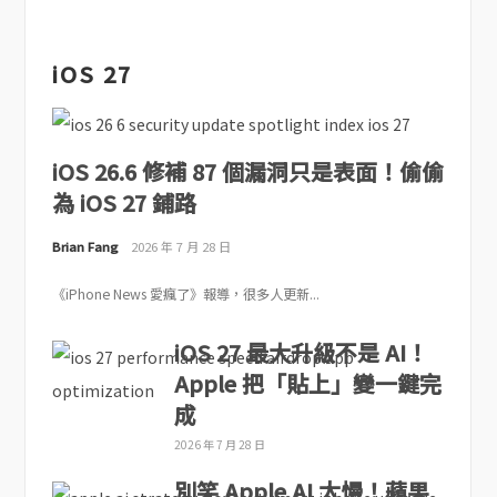
iOS 27
iOS 26.6 修補 87 個漏洞只是表面！偷偷
為 iOS 27 鋪路
Brian Fang
2026 年 7 月 28 日
《iPhone News 愛瘋了》報導，很多人更新...
iOS 27 最大升級不是 AI！
Apple 把「貼上」變一鍵完
成
2026 年 7 月 28 日
別笑 Apple AI 太慢！蘋果