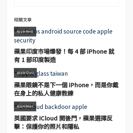
相關文章
Apple News
蘋果印度市場爆發！每 4 部 iPhone 就
有 1 部印度製造
Apple Glass
蘋果眼鏡不是下一個 iPhone，而是你戴
在身上的私人健康教練
Apple News
英國要求 iCloud 開後門，蘋果選擇反
擊：保護你的照片和隱私