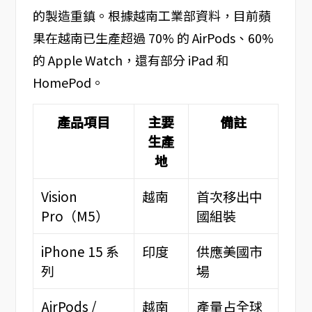
的製造重鎮。根據越南工業部資料，目前蘋
果在越南已生產超過 70% 的 AirPods、60%
的 Apple Watch，還有部分 iPad 和
HomePod。
產品項目
主要
備註
生產
地
Vision
越南
首次移出中
Pro（M5）
國組裝
iPhone 15 系
印度
供應美國市
列
場
AirPods /
越南
產量占全球