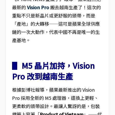
最新的
Vision Pro
搬去越南生產了！這次的
重點不只是新晶片或更舒服的頭帶，而是
「產地」的大轉移——這可是蘋果全球供應
鏈的一次大動作，代表中國不再是唯一的生
產基地。
▋ M5 晶片加持，Vision
Pro 改到越南生產
根據彭博社報導，蘋果最新推出的 Vision
Pro 採用全新的 M5 處理器，還換上更輕、
更柔軟的頭帶設計。最讓人驚訝的是，包裝
標籤上寫著「
Product of Vietnam
」——代