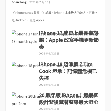
Brian Fang
2026 年 7 月 30 日
《iPhone News 愛瘋了》報導，iPhone 未來最大的敵人，可能不
是 Android，而是 Apple...
iPhone 17 成史上最長壽旗
艦：Apple 改寫手機更新節
奏
2026 年 6 月 29 日
iPhone 18 恐漲價？Tim
Cook 坦承：記憶體危機已
失控
2026 年 6 月 18 日
20 週年版 iPhone！無邊框
設計背後藏著蘋果最大野心
2026 年 6 月 18 日