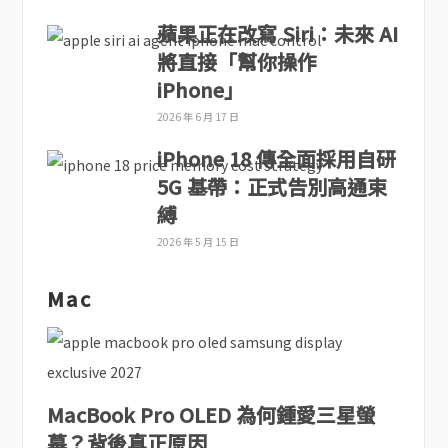
蘋果正在改寫 Siri：未來 AI
將直接「幫你操作
iPhone」
2026 年 6 月 17 日
iPhone 18 傳全面採用自研
5G 基帶：正式告別高通束
縛
2026 年 5 月 15 日
Mac
MacBook Pro OLED 為何鍾愛三星螢
幕？背後真正原因