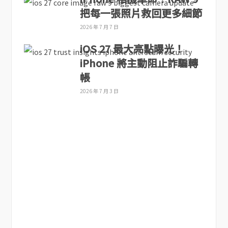
把每一張照片救回更多細節
2026 年 7 月 7 日
iOS 27 最大亮點曝光！
iPhone 將主動阻止詐騙轉
帳
2026 年 7 月 3 日