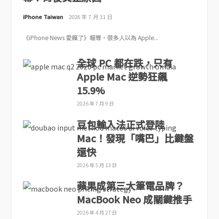
iPhone Taiwan
2026 年 7 月 31 日
《iPhone News 愛瘋了》報導，很多人以為 Apple...
全球 PC 都在跌，只有
Apple Mac 逆勢狂飆
15.9%
2026 年 7 月 9 日
豆包輸入法正式登陸
Mac！發現「嘴巴」比鍵盤
還快
2026 年 5 月 13 日
蘋果成第三大筆電品牌？
MacBook Neo 成關鍵推手
2026 年 4 月 27 日