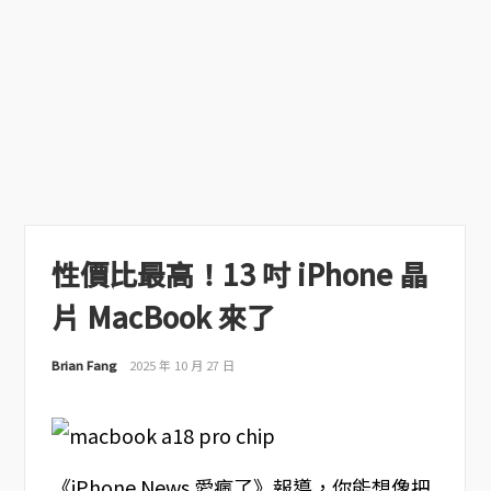
性價比最高！13 吋 iPhone 晶
片 MacBook 來了
Brian Fang
2025 年 10 月 27 日
《iPhone News 愛瘋了》報導，你能想像把