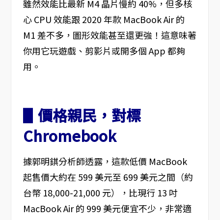
雖然效能比最新 M4 晶片慢約 40%，但多核
心 CPU 效能跟 2020 年款 MacBook Air 的
M1 差不多，圖形效能甚至還更強！這意味著
你用它玩遊戲、剪影片或開多個 App 都夠
用。
▋價格親民，對標
Chromebook
據郭明錤分析師透露，這款低價 MacBook
起售價大約在 599 美元至 699 美元之間（約
台幣 18,000-21,000 元），比現行 13 吋
MacBook Air 的 999 美元便宜不少，非常適