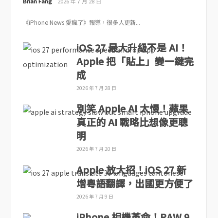
Brian Fang
2026 年 7 月 28 日
《iPhone News 愛瘋了》報導，很多人更新...
iOS 27 最大升級不是 AI！
Apple 把「貼上」變一鍵完
成
2026 年 7 月 28 日
別笑 Apple AI 太慢！蘋果
真正的 AI 戰略比想像更聰
明
2026 年 7 月 20 日
Apple 放大招！iOS 27 新
增粵語翻譯，出國更方便了
2026 年 7 月 9 日
iPhone 相機革命！RAW 9